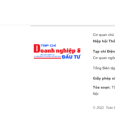
Cơ quan chủ
Hiệp hội Thô
Tạp chí Điệ
Cơ quan ngôn
Tổng Biên tậ
Giấy phép s
Tòa soạn:
T
Nội
© 2022. Toàn 