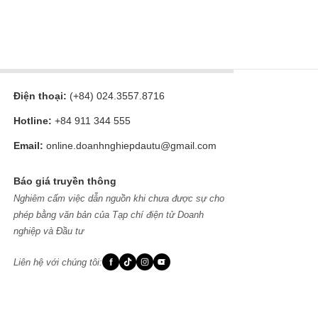
Điện thoại:
(+84) 024.3557.8716
Hotline:
+84 911 344 555
Email:
online.doanhnghiepdautu@gmail.com
Báo giá truyền thông
Nghiêm cấm việc dẫn nguồn khi chưa được sự cho
phép
bằng văn bản của Tạp chí điện tử Doanh
nghiệp và Đầu tư
f
Liên hệ với chúng tôi: