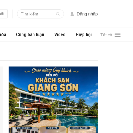
hất
Đăng nhập
hóa
Cùng bàn luận
Video
Hiệp hội
Tất cả