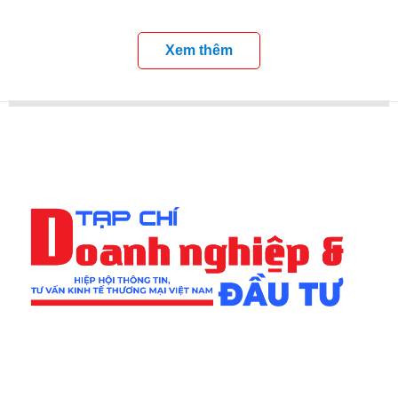
tiếc nuối vì mùa pháo hoa sắp đi tới phần kết.
29/06/2025
Xem thêm