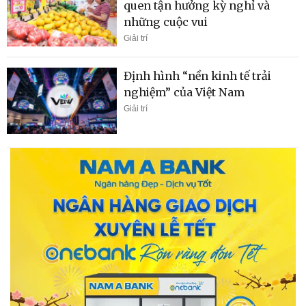
quen tận hưởng kỳ nghỉ và
những cuộc vui
Giải trí
Định hình “nền kinh tế trải
nghiệm” của Việt Nam
Giải trí