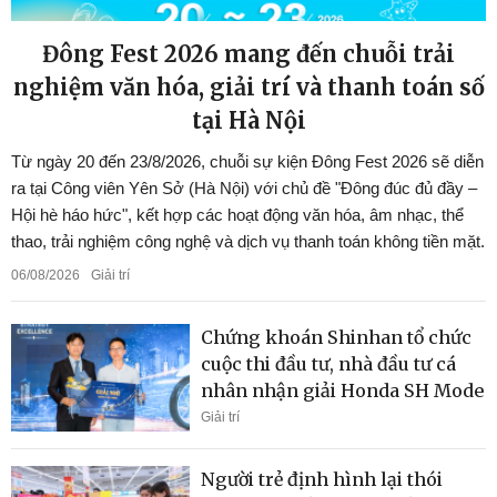
Đông Fest 2026 mang đến chuỗi trải
nghiệm văn hóa, giải trí và thanh toán số
tại Hà Nội
Từ ngày 20 đến 23/8/2026, chuỗi sự kiện Đông Fest 2026 sẽ diễn
ra tại Công viên Yên Sở (Hà Nội) với chủ đề "Đông đúc đủ đầy –
Hội hè háo hức", kết hợp các hoạt động văn hóa, âm nhạc, thể
thao, trải nghiệm công nghệ và dịch vụ thanh toán không tiền mặt.
06/08/2026
Giải trí
Chứng khoán Shinhan tổ chức
cuộc thi đầu tư, nhà đầu tư cá
nhân nhận giải Honda SH Mode
Giải trí
Người trẻ định hình lại thói