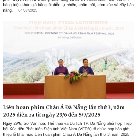
hàng triệu khán giả bằng lối diễn tự nhiên, chân thật, cảm xúc và đầy bản
năng.
04/07/2025
Liên hoan phim Châu Á Đà Nẵng lần thứ 3, năm
2025 diễn ra từ ngày 29/6 đến 5/7/2025
Ngày 29/6, Sở Văn hóa, Thể thao và Du lịch TP. Đà Nẵng phối hợp Hiệp
hội Xúc tiến Phát triển Điện ảnh Việt Nam (VFDA) tổ chức họp báo giới
thiệu lễ khai mạc Liên hoan phim Châu Á Đà Nẵng lần thứ 3, năm 2025