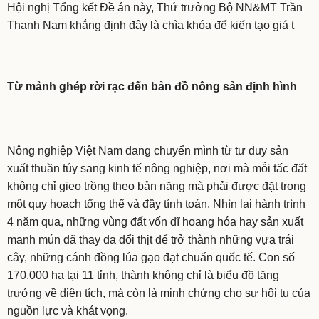
Hội nghị Tổng kết Đề án này, Thứ trưởng Bộ NN&MT Trần
Thanh Nam khẳng định đây là chìa khóa để kiến tạo giá t
Từ mảnh ghép rời rạc đến bản đồ nông sản định hình
Nông nghiệp Việt Nam đang chuyển mình từ tư duy sản
xuất thuần túy sang kinh tế nông nghiệp, nơi mà mỗi tấc đất
không chỉ gieo trồng theo bản năng mà phải được đặt trong
một quy hoạch tổng thể và đầy tính toán. Nhìn lại hành trình
4 năm qua, những vùng đất vốn dĩ hoang hóa hay sản xuất
manh mún đã thay da đổi thịt để trở thành những vựa trái
cây, những cánh đồng lúa gạo đạt chuẩn quốc tế. Con số
170.000 ha tại 11 tỉnh, thành không chỉ là biểu đồ tăng
trưởng về diện tích, mà còn là minh chứng cho sự hội tụ của
nguồn lực và khát vọng.