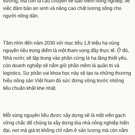
trường, mà còn là câu chuyện về bảo hiểm nông nghiệp, về
việc đảm bảo an sinh và nâng cao chất lượng sống cho
người nông dân.
Tầm nhìn đến năm 2030 với mục tiêu 1,8 triệu ha vùng
nguyên liệu trọng điểm là một tham vọng đầy thực tế. Ở đó,
Nhà nước sẽ tập trung vào phần cứng là hạ tầng thiết yếu,
còn doanh nghiệp sẽ nắm giữ phần mềm là quản trị và
logistics. Sự phân vai khoa học này sẽ tạo ra những thương
hiệu nông sản Việt Nam đủ sức đứng vững trước những
tiêu chuẩn khắt khe nhất.
Mỗi vùng nguyên liệu được xây dựng sẽ là một viên gạch
vững chắc để chúng ta xây dựng tòa nhà nông nghiệp hiện
đại, nơi mà giá trị không chỉ nằm ở sản lượng mà còn nằm