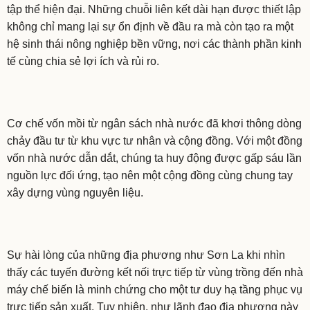
tập thể hiện đại. Những chuỗi liên kết dài hạn được thiết lập
không chỉ mang lại sự ổn định về đầu ra mà còn tạo ra một
hệ sinh thái nông nghiệp bền vững, nơi các thành phần kinh
tế cùng chia sẻ lợi ích và rủi ro.
Cơ chế vốn mồi từ ngân sách nhà nước đã khơi thông dòng
chảy đầu tư từ khu vực tư nhân và cộng đồng. Với một đồng
vốn nhà nước dẫn dắt, chúng ta huy động được gấp sáu lần
nguồn lực đối ứng, tạo nên một cộng đồng cùng chung tay
xây dựng vùng nguyên liệu.
Sự hài lòng của những địa phương như Sơn La khi nhìn
thấy các tuyến đường kết nối trực tiếp từ vùng trồng đến nhà
máy chế biến là minh chứng cho một tư duy hạ tầng phục vụ
trực tiếp sản xuất. Tuy nhiên, như lãnh đạo địa phương này