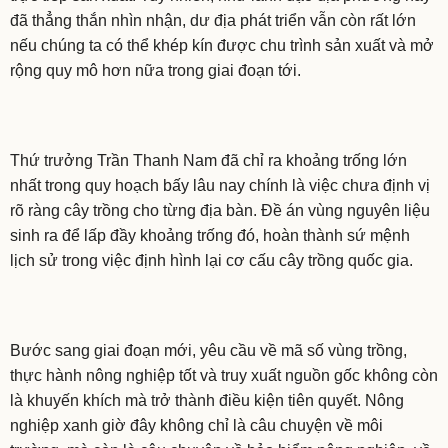
đã thẳng thắn nhìn nhận, dư địa phát triển vẫn còn rất lớn
nếu chúng ta có thể khép kín được chu trình sản xuất và mở
rộng quy mô hơn nữa trong giai đoạn tới.
Thứ trưởng Trần Thanh Nam đã chỉ ra khoảng trống lớn
nhất trong quy hoạch bấy lâu nay chính là việc chưa định vị
rõ ràng cây trồng cho từng địa bàn. Đề án vùng nguyên liệu
sinh ra để lấp đầy khoảng trống đó, hoàn thành sứ mệnh
lịch sử trong việc định hình lại cơ cấu cây trồng quốc gia.
Bước sang giai đoạn mới, yêu cầu về mã số vùng trồng,
thực hành nông nghiệp tốt và truy xuất nguồn gốc không còn
là khuyến khích mà trở thành điều kiện tiên quyết. Nông
nghiệp xanh giờ đây không chỉ là câu chuyện về môi