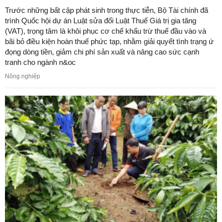
Trước những bất cập phát sinh trong thực tiễn, Bộ Tài chính đã
trình Quốc hội dự án Luật sửa đổi Luật Thuế Giá trị gia tăng
(VAT), trọng tâm là khôi phục cơ chế khấu trừ thuế đầu vào và
bãi bỏ điều kiện hoàn thuế phức tạp, nhằm giải quyết tình trạng ứ
đọng dòng tiền, giảm chi phí sản xuất và nâng cao sức cạnh
tranh cho ngành n&oc
Nông nghiệp