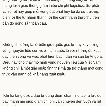
mạng lưới giao thông giảm thiểu chi phí logistics. Sự phân
vai rõ rệt này giúp mỗi vùng đất phát huy tối đa sở trường,
biến lợi thế tự nhiên thành lợi thế cạnh tranh thực thụ trên
bản đồ nông sản toàn cầu.
Không chỉ dừng lại ở biên giới quốc gia, tư duy xây dựng
vùng nguyên liệu còn vươn tầm quốc tế với những đề xuất
đầy triển vọng về việc phát triển bạch đàn và sắn tại Angola.
Điều này cho thấy mô hình vùng nguyên liệu của Việt Nam
không chỉ là một giải pháp tình thế mà đã trở thành một công
thức vận hành có khả năng xuất khẩu.
Khi hạ tầng được đầu tư đúng điểm chạm, nó tạo ra lực đòn
bẩy mạnh mẽ giúp giảm chi phí vận chuyển đến 30% và rút