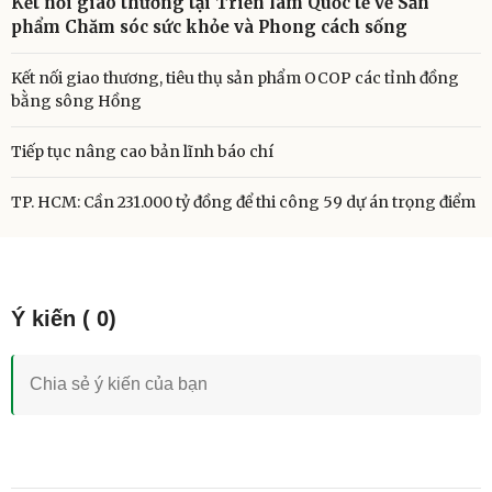
Kết nối giao thương tại Triển lãm Quốc tế về Sản
phẩm Chăm sóc sức khỏe và Phong cách sống
Kết nối giao thương, tiêu thụ sản phẩm OCOP các tỉnh đồng
bằng sông Hồng
Tiếp tục nâng cao bản lĩnh báo chí
TP. HCM: Cần 231.000 tỷ đồng để thi công 59 dự án trọng điểm