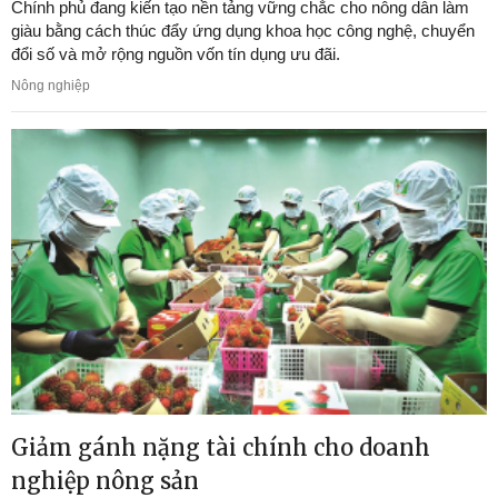
Chính phủ đang kiến tạo nền tảng vững chắc cho nông dân làm
giàu bằng cách thúc đẩy ứng dụng khoa học công nghệ, chuyển
đổi số và mở rộng nguồn vốn tín dụng ưu đãi.
Nông nghiệp
Giảm gánh nặng tài chính cho doanh
nghiệp nông sản