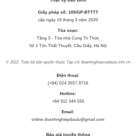
Giấy phép số: 105/GP-BTTTT
cấp ngày 19 tháng 3 năm 2020
Tòa soạn:
Tầng 3 - Tòa nhà Cung Tri Thức
Số 1 Tôn Thất Thuyết, Cầu Giấy, Hà Nội
© 2022. Toàn bộ bản quyền thuộc Tạp chí doanhnghiepvadautu.info.vn
Điện thoại:
(+84) 024.3557.8716
Hotline:
+84 911 344 555
Email:
online.doanhnghiepdautu@gmail.com
Báo giá truyền thông