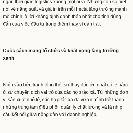
ngắn thời gian logistics xuống một nửa. Những con số biết
nói về năng suất và giá trị trên mỗi hecta tăng trưởng mạnh
mẽ chính là lời khẳng định đanh thép nhất cho tính đúng
đắn của việc đầu tư trọng điểm thay vì dàn trải.
Cuộc cách mạng tổ chức và khát vọng tăng trưởng
xanh
Nhìn vào bức tranh tổng thể, sự thay đổi lớn nhất có lẽ nằm
ở sự chuyển dịch vai trò của các hợp tác xã. Từ những đơn
vị sản xuất nhỏ lẻ, các hợp tác xã đã vươn mình trở thành
những trung tâm điều phối, quản lý chất lượng và là nhịp
cầu kết nối giữa nông dân với doanh nghiệp.