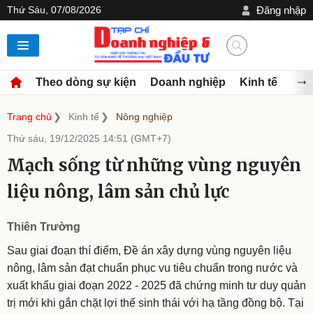
Thứ Sáu, 07/08/2026
Đăng nhập
Theo dòng sự kiện
Doanh nghiệp
Kinh tế
Đầu
Trang chủ
Kinh tế
Nông nghiệp
Thứ sáu, 19/12/2025 14:51 (GMT+7)
Mạch sống từ những vùng nguyên
liệu nông, lâm sản chủ lực
Thiên Trường
Sau giai đoạn thí điểm, Đề án xây dựng vùng nguyên liệu
nông, lâm sản đạt chuẩn phục vu tiêu chuẩn trong nước và
xuất khẩu giai đoạn 2022 - 2025 đã chứng minh tư duy quản
trị mới khi gắn chặt lợi thế sinh thái với hạ tầng đồng bộ. Tại