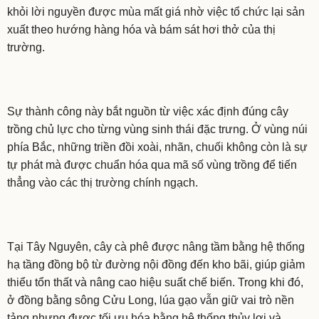
khỏi lời nguyền được mùa mất giá nhờ việc tổ chức lại sản
xuất theo hướng hàng hóa và bám sát hơi thở của thị
trường.
Sự thành công này bắt nguồn từ việc xác định đúng cây
trồng chủ lực cho từng vùng sinh thái đặc trưng. Ở vùng núi
phía Bắc, những triền đồi xoài, nhãn, chuối không còn là sự
tự phát mà được chuẩn hóa qua mã số vùng trồng để tiến
thẳng vào các thị trường chính ngạch.
Tại Tây Nguyên, cây cà phê được nâng tầm bằng hệ thống
hạ tầng đồng bộ từ đường nội đồng đến kho bãi, giúp giảm
thiểu tổn thất và nâng cao hiệu suất chế biến. Trong khi đó,
ở đồng bằng sông Cửu Long, lúa gạo vẫn giữ vai trò nền
tảng nhưng được tối ưu hóa bằng hệ thống thủy lợi và