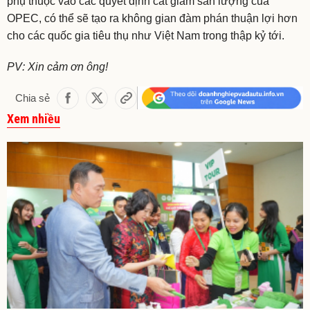
phụ thuộc vào các quyết định cắt giảm sản lượng của
OPEC, có thể sẽ tạo ra không gian đàm phán thuận lợi hơn
cho các quốc gia tiêu thụ như Việt Nam trong thập kỷ tới.
PV: Xin cảm ơn ông!
Chia sẻ
Xem nhiều