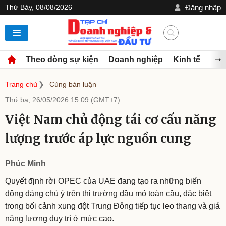
Thứ Bảy, 08/08/2026
Đăng nhập
Theo dòng sự kiện
Doanh nghiệp
Kinh tế
Đầu
Trang chủ
Cùng bàn luận
Thứ ba, 26/05/2026 15:09 (GMT+7)
Việt Nam chủ động tái cơ cấu năng
lượng trước áp lực nguồn cung
Phúc Minh
Quyết định rời OPEC của UAE đang tạo ra những biến
động đáng chú ý trên thị trường dầu mỏ toàn cầu, đặc biệt
trong bối cảnh xung đột Trung Đông tiếp tục leo thang và giá
năng lượng duy trì ở mức cao.