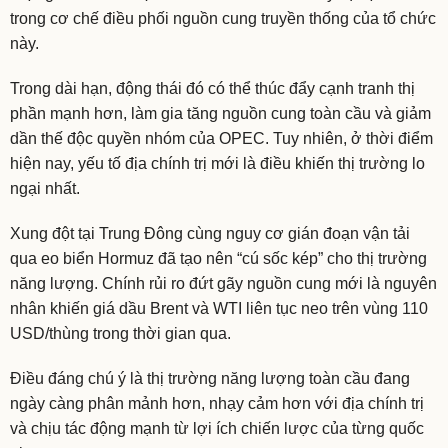
trong cơ chế điều phối nguồn cung truyền thống của tổ chức
này.
Trong dài hạn, động thái đó có thể thúc đẩy cạnh tranh thị
phần mạnh hơn, làm gia tăng nguồn cung toàn cầu và giảm
dần thế độc quyền nhóm của OPEC. Tuy nhiên, ở thời điểm
hiện nay, yếu tố địa chính trị mới là điều khiến thị trường lo
ngại nhất.
Xung đột tại Trung Đông cùng nguy cơ gián đoạn vận tải
qua eo biển Hormuz đã tạo nên “cú sốc kép” cho thị trường
năng lượng. Chính rủi ro đứt gãy nguồn cung mới là nguyên
nhân khiến giá dầu Brent và WTI liên tục neo trên vùng 110
USD/thùng trong thời gian qua.
Điều đáng chú ý là thị trường năng lượng toàn cầu đang
ngày càng phân mảnh hơn, nhạy cảm hơn với địa chính trị
và chịu tác động mạnh từ lợi ích chiến lược của từng quốc