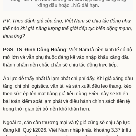
xăng dầu hoặc LNG dài hạn.
PV: Theo đánh giá của ông, Việt Nam sẽ chịu tác động như
thế nào khi giá năng lượng thế giới tiếp tục biến động mạnh,
thưa ông?
PGS. TS. Đinh Công Hoàng:
Việt Nam là nền kinh tế có độ
mở lớn và vẫn phụ thuộc đáng kể vào nhập khẩu xăng dầu
thành phẩm nên chắc chắn sẽ chịu tác động trực tiếp.
Áp lực dễ thấy nhất là lạm phát chi phí đẩy. Khi giá xăng dầu
tăng, chi phí logistics, vận tải và sản xuất đều leo thang, kéo
theo sức ép lên mặt bằng giá tiêu dùng. Điều này sẽ khiến
bài toán kiểm soát lạm phát và điều hành chính sách tiền tệ
trong thời gian tới trở nên khó khăn hơn.
Ngoài ra, cán cân thương mại và tỷ giá cũng sẽ chịu áp lực
đáng kể. Quý I/2026, Việt Nam nhập khẩu khoảng 3,37 triệu