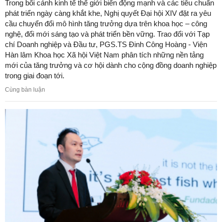
Trong bối cảnh kinh tế thế giới biến động mạnh và các tiêu chuẩn
phát triển ngày càng khắt khe, Nghị quyết Đại hội XIV đặt ra yêu
cầu chuyển đổi mô hình tăng trưởng dựa trên khoa học – công
nghệ, đổi mới sáng tạo và phát triển bền vững. Trao đổi với Tạp
chí Doanh nghiệp và Đầu tư, PGS.TS Đinh Công Hoàng - Viện
Hàn lâm Khoa học Xã hội Việt Nam phân tích những nền tảng
mới của tăng trưởng và cơ hội dành cho cộng đồng doanh nghiệp
trong giai đoạn tới.
Cùng bàn luận