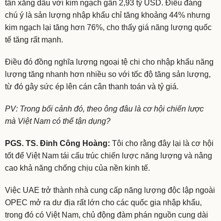
tấn xăng dầu với kim ngạch gần 2,93 tỷ USD. Điều đáng
chú ý là sản lượng nhập khẩu chỉ tăng khoảng 44% nhưng
kim ngạch lại tăng hơn 76%, cho thấy giá năng lượng quốc
tế tăng rất mạnh.
Điều đó đồng nghĩa lượng ngoại tệ chi cho nhập khẩu năng
lượng tăng nhanh hơn nhiều so với tốc độ tăng sản lượng,
từ đó gây sức ép lên cán cân thanh toán và tỷ giá.
PV: Trong bối cảnh đó, theo ông đâu là cơ hội chiến lược
mà Việt Nam có thể tận dụng?
PGS. TS. Đinh Công Hoàng:
Tôi cho rằng đây lại là cơ hội
tốt để Việt Nam tái cấu trúc chiến lược năng lượng và nâng
cao khả năng chống chịu của nền kinh tế.
Việc UAE trở thành nhà cung cấp năng lượng độc lập ngoài
OPEC mở ra dư địa rất lớn cho các quốc gia nhập khẩu,
trong đó có Việt Nam, chủ động đàm phán nguồn cung dài