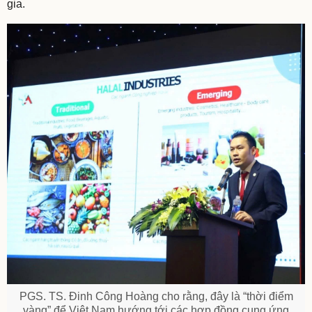
gia.
PGS. TS. Đinh Công Hoàng cho rằng, đây là “thời điểm
vàng” để Việt Nam hướng tới các hợp đồng cung ứng