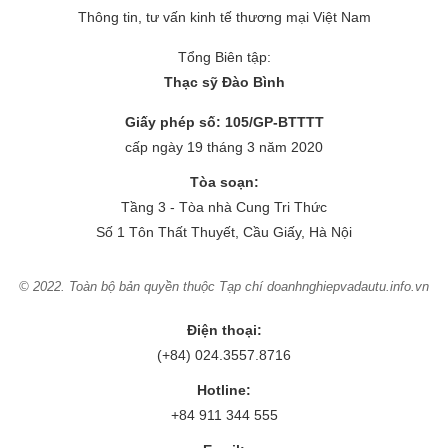
Thông tin, tư vấn kinh tế thương mại Việt Nam
Tổng Biên tập:
Thạc sỹ Đào Bình
Giấy phép số: 105/GP-BTTTT
cấp ngày 19 tháng 3 năm 2020
Tòa soạn:
Tầng 3 - Tòa nhà Cung Tri Thức
Số 1 Tôn Thất Thuyết, Cầu Giấy, Hà Nội
© 2022. Toàn bộ bản quyền thuộc Tạp chí doanhnghiepvadautu.info.vn
Điện thoại:
(+84) 024.3557.8716
Hotline:
+84 911 344 555