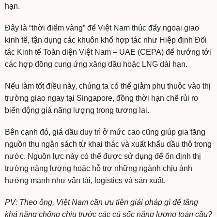
hạn.
Đây là “thời điểm vàng” để Việt Nam thúc đẩy ngoại giao
kinh tế, tận dụng các khuôn khổ hợp tác như Hiệp định Đối
tác Kinh tế Toàn diện Việt Nam – UAE (CEPA) để hướng tới
các hợp đồng cung ứng xăng dầu hoặc LNG dài hạn.
Nếu làm tốt điều này, chúng ta có thể giảm phụ thuộc vào thị
trường giao ngay tại Singapore, đồng thời hạn chế rủi ro
biến động giá năng lượng trong tương lai.
Bên cạnh đó, giá dầu duy trì ở mức cao cũng giúp gia tăng
nguồn thu ngân sách từ khai thác và xuất khẩu dầu thô trong
nước. Nguồn lực này có thể được sử dụng để ổn định thị
trường năng lượng hoặc hỗ trợ những ngành chịu ảnh
hưởng mạnh như vận tải, logistics và sản xuất.
PV: Theo ông, Việt Nam cần ưu tiên giải pháp gì để tăng
khả năng chống chịu trước các cú sốc năng lượng toàn cầu?