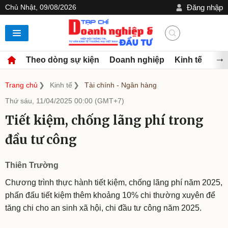
Chủ Nhật, 09/08/2026
Đăng nhập
Theo dòng sự kiện
Doanh nghiệp
Kinh tế
Đầu
Trang chủ
Kinh tế
Tài chính - Ngân hàng
Thứ sáu, 11/04/2025 00:00 (GMT+7)
Tiết kiệm, chống lãng phí trong
đầu tư công
Thiên Trường
Chương trình thực hành tiết kiệm, chống lãng phí năm 2025,
phấn đấu tiết kiệm thêm khoảng 10% chi thường xuyên để
tăng chi cho an sinh xã hội, chi đầu tư công năm 2025.