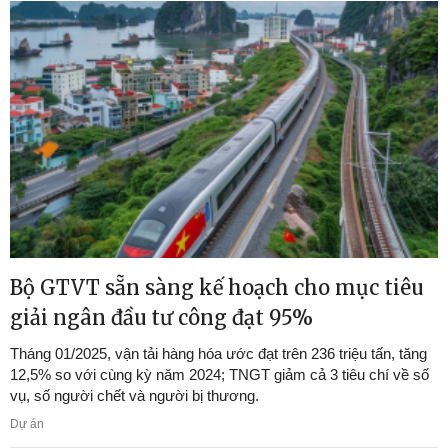
Bộ GTVT sẵn sàng kế hoạch cho mục tiêu
giải ngân đầu tư công đạt 95%
Tháng 01/2025, vận tải hàng hóa ước đạt trên 236 triệu tấn, tăng
12,5% so với cùng kỳ năm 2024; TNGT giảm cả 3 tiêu chí về số
vụ, số người chết và người bị thương.
Dự án