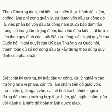
Theo Chương trình, chỉ tiêu thực hiện thực hành tiết kiệm,
chống lãng phí trong quản lý, sử dụng vốn đầu tư công đó
là, việc phân bổ vốn đầu tư công năm 2025 bảo đảm tập
trung, có trọng tâm, trọng điểm, tuân thủ điều kiện, trật tự ưu
tiên theo quy định của Luật Đầu tư công, các Nghị quyết của
Quốc hội, Nghị quyết của Uỷ ban Thường vụ Quốc hội,
thanh toán đủ số nợ đọng đầu tư xây dựng theo đúng quy
định của pháp luật.
Siết chặt kỷ cương, kỷ luật đầu tư công, xử lý nghiêm các
trường hợp vi phạm, cản trở làm chậm tiến độ giao vốn,
thực hiện, giải ngân vốn; cá thể hoá trách nhiệm người
đứng đầu trong trường hợp thực hiện, giải ngân chậm, gắn
với đánh giá mức độ hoàn thành được giao.