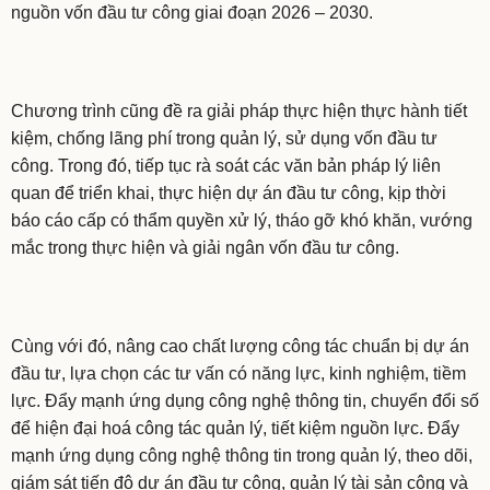
nguồn vốn đầu tư công giai đoạn 2026 – 2030.
Chương trình cũng đề ra giải pháp thực hiện thực hành tiết
kiệm, chống lãng phí trong quản lý, sử dụng vốn đầu tư
công. Trong đó, tiếp tục rà soát các văn bản pháp lý liên
quan để triển khai, thực hiện dự án đầu tư công, kịp thời
báo cáo cấp có thẩm quyền xử lý, tháo gỡ khó khăn, vướng
mắc trong thực hiện và giải ngân vốn đầu tư công.
Cùng với đó, nâng cao chất lượng công tác chuẩn bị dự án
đầu tư, lựa chọn các tư vấn có năng lực, kinh nghiệm, tiềm
lực. Đẩy mạnh ứng dụng công nghệ thông tin, chuyển đổi số
để hiện đại hoá công tác quản lý, tiết kiệm nguồn lực. Đẩy
mạnh ứng dụng công nghệ thông tin trong quản lý, theo dõi,
giám sát tiến độ dự án đầu tư công, quản lý tài sản công và