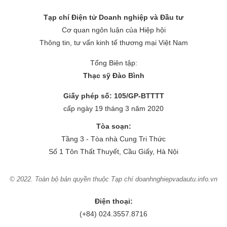
Tạp chí Điện tử Doanh nghiệp và Đầu tư
Cơ quan ngôn luận của Hiệp hội
Thông tin, tư vấn kinh tế thương mại Việt Nam
Tổng Biên tập:
Thạc sỹ Đào Bình
Giấy phép số: 105/GP-BTTTT
cấp ngày 19 tháng 3 năm 2020
Tòa soạn:
Tầng 3 - Tòa nhà Cung Tri Thức
Số 1 Tôn Thất Thuyết, Cầu Giấy, Hà Nội
© 2022. Toàn bộ bản quyền thuộc Tạp chí doanhnghiepvadautu.info.vn
Điện thoại:
(+84) 024.3557.8716