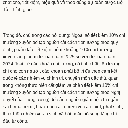
chặt chẽ, tiết kiệm, hiệu quả và theo đúng dự toán được Bộ
Tài chính giao.
Trong đó, chú trọng các nội dung: Ngoài số tiết kiệm 10% chi
thường xuyên để tạo nguồn cải cách tiền lương theo quy
định, phấn đấu tiết kiệm thêm khoảng 10% chi thường
xuyên tăng thêm dự toán năm 2025 so với dự toán năm
2024 (loại trừ các khoản chi lương, có tính chất tiền lương,
chi cho con người, các khoản phải bố trí đủ theo cam kết
quốc tế các nhiệm vụ chính trị, chuyên môn đặc thù, quan
trọng không thực hiện cắt giảm và phần tiết kiệm 10% chi
thường xuyên để tạo nguồn cải cách tiền lương theo Nghị
quyết của Trung ương) để dành nguồn giảm bội chi ngân
sách nhà nước, hoặc cho các nhiệm vụ cấp thiết, phát sinh,
thực hiện nhiệm vụ an sinh xã hội hoặc bổ sung tăng chi
đầu tư công.