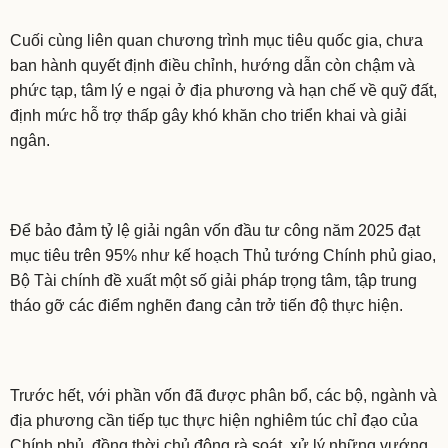
Cuối cùng liên quan chương trình mục tiêu quốc gia, chưa
ban hành quyết định điều chỉnh, hướng dẫn còn chậm và
phức tạp, tâm lý e ngại ở địa phương và hạn chế về quỹ đất,
định mức hỗ trợ thấp gây khó khăn cho triển khai và giải
ngân.
Để bảo đảm tỷ lệ giải ngân vốn đầu tư công năm 2025 đạt
mục tiêu trên 95% như kế hoạch Thủ tướng Chính phủ giao,
Bộ Tài chính đề xuất một số giải pháp trọng tâm, tập trung
tháo gỡ các điểm nghẽn đang cản trở tiến độ thực hiện.
Trước hết, với phần vốn đã được phân bổ, các bộ, ngành và
địa phương cần tiếp tục thực hiện nghiêm túc chỉ đạo của
Chính phủ, đồng thời chủ động rà soát, xử lý những vướng