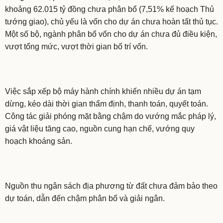
khoảng 62.015 tỷ đồng chưa phân bổ (7,51% kế hoạch Thủ
tướng giao), chủ yếu là vốn cho dự án chưa hoàn tất thủ tục.
Một số bộ, ngành phân bổ vốn cho dự án chưa đủ điều kiện,
vượt tổng mức, vượt thời gian bố trí vốn.
Việc sắp xếp bộ máy hành chính khiến nhiều dự án tạm
dừng, kéo dài thời gian thẩm định, thanh toán, quyết toán.
Công tác giải phóng mặt bằng chậm do vướng mắc pháp lý,
giá vật liệu tăng cao, nguồn cung hạn chế, vướng quy
hoạch khoáng sản.
Nguồn thu ngân sách địa phương từ đất chưa đảm bảo theo
dự toán, dẫn đến chậm phân bổ và giải ngân.