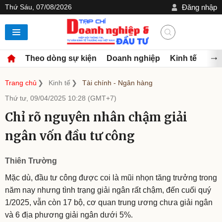
Thứ Sáu, 07/08/2026
Đăng nhập
Theo dòng sự kiện
Doanh nghiệp
Kinh tế
Đầu
Trang chủ
Kinh tế
Tài chính - Ngân hàng
Thứ tư, 09/04/2025 10:28 (GMT+7)
Chỉ rõ nguyên nhân chậm giải
ngân vốn đầu tư công
Thiên Trường
Mặc dù, đầu tư công được coi là mũi nhọn tăng trưởng trong
năm nay nhưng tình trạng giải ngân rất chậm, đến cuối quý
1/2025, vẫn còn 17 bộ, cơ quan trung ương chưa giải ngân
và 6 địa phương giải ngân dưới 5%.