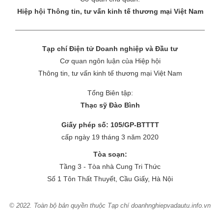
Hiệp hội Thông tin, tư vấn kinh tế thương mại Việt Nam
Tạp chí Điện tử Doanh nghiệp và Đầu tư
Cơ quan ngôn luận của Hiệp hội
Thông tin, tư vấn kinh tế thương mại Việt Nam
Tổng Biên tập:
Thạc sỹ Đào Bình
Giấy phép số: 105/GP-BTTTT
cấp ngày 19 tháng 3 năm 2020
Tòa soạn:
Tầng 3 - Tòa nhà Cung Tri Thức
Số 1 Tôn Thất Thuyết, Cầu Giấy, Hà Nội
© 2022. Toàn bộ bản quyền thuộc Tạp chí doanhnghiepvadautu.info.vn