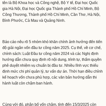
tên là Bộ Khoa học và Công nghệ, Bộ Y tế, Đại học Quốc
gia Hà Nội, Đại học Quốc gia Thành phố Hồ Chí Minh, Bộ
Công Thương, Thành phố Hồ Chí Minh, Cần Thơ, Hà Nội,
Bình Phước, Cà Mau và Quảng Ninh.
Báo cáo nêu rõ 5 nhóm khó khăn chính ảnh hưởng đến tiến
độ giải ngân vốn đầu tư công năm 2025. Cụ thể, về cơ chế,
chính sách: Luật Đầu tư công năm 2024 và các Nghị định
hướng dẫn chưa quy định rõ nội dung, trình tự, thẩm quyền
phê duyệt nhiệm vụ chuẩn bị đầu tư. Nhiều lĩnh vực thiếu
định mức chi phí quản lý, tư vấn dự án. Thời hạn điều chỉnh
kế hoạch vốn chưa phù hợp, các văn bản hướng dẫn thi
hành luật còn chậm ban hành.
Cùng với đó, phân bổ vốn chậm, tính đến 15/3/2025 còn