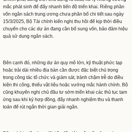
mắc phát sinh để đẩy nhanh tiến độ triển khai. Riêng phần
vốn ngân sách trung ương chưa phân bổ chi tiết sau ngày
15/3/2025, Bộ Tài chính kiến nghị thu hồi để kịp thời điều
chuyển cho các dự án đang cần bổ sung vốn, bảo đảm hiệu
quả sử dụng ngân sách.
Bên cạnh đó, những dự án quy mô lớn, kỹ thuật phức tạp
hoặc trải dài nhiều địa bàn cần được đặc biệt chú trọng
trong công tác tổ chức và giám sát, tránh chậm trễ do điều
kiện thi công, thiếu vật liệu hoặc vướng mắc hành chính. Bộ
cũng khuyến nghị chủ đầu tư sớm triển khai các thủ tục tạm
ứng sau khi ký hợp đồng, đẩy nhanh nghiệm thu và thanh
toán để rút ngắn thời gian giải ngân.