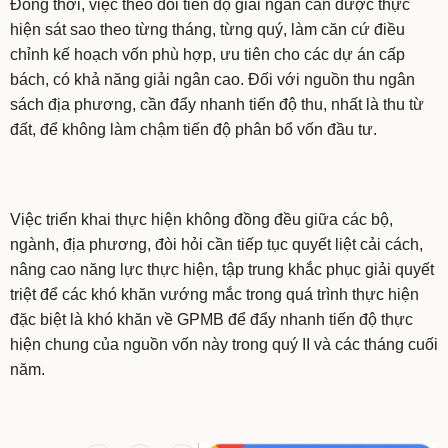
Đồng thời, việc theo dõi tiến độ giải ngân cần được thực
hiện sát sao theo từng tháng, từng quý, làm căn cứ điều
chỉnh kế hoạch vốn phù hợp, ưu tiên cho các dự án cấp
bách, có khả năng giải ngân cao. Đối với nguồn thu ngân
sách địa phương, cần đẩy nhanh tiến độ thu, nhất là thu từ
đất, để không làm chậm tiến độ phân bổ vốn đầu tư.
Việc triển khai thực hiện không đồng đều giữa các bộ,
ngành, địa phương, đòi hỏi cần tiếp tục quyết liệt cải cách,
nâng cao năng lực thực hiện, tập trung khắc phục giải quyết
triệt để các khó khăn vướng mắc trong quá trình thực hiện
đặc biệt là khó khăn về GPMB để đẩy nhanh tiến độ thực
hiện chung của nguồn vốn này trong quý II và các tháng cuối
năm.