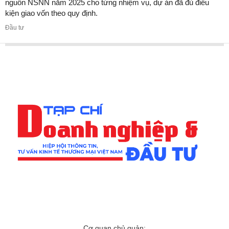
nguồn NSNN năm 2025 cho từng nhiệm vụ, dự án đã đủ điều
kiện giao vốn theo quy định.
Đầu tư
Cơ quan chủ quản: