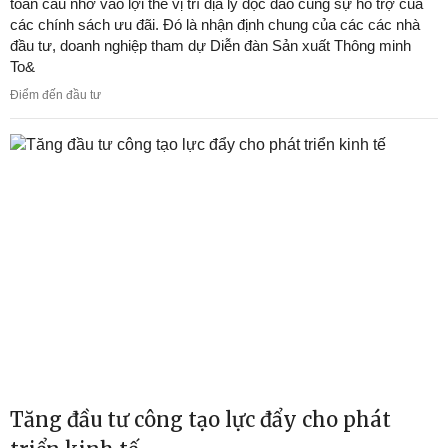
toàn cầu nhờ vào lợi thế vị trí địa lý độc đáo cùng sự hỗ trợ của
các chính sách ưu đãi. Đó là nhận định chung của các các nhà
đầu tư, doanh nghiệp tham dự Diễn đàn Sản xuất Thông minh
To&
Điểm đến đầu tư
Tăng đầu tư công tạo lực đẩy cho phát