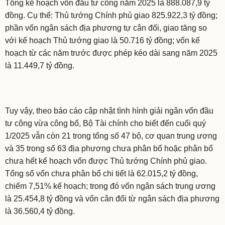
Tổng kế hoạch vốn đầu tư công năm 2025 là 888.087,9 tỷ
đồng. Cụ thể: Thủ tướng Chính phủ giao 825.922,3 tỷ đồng;
phần vốn ngân sách địa phương tự cân đối, giao tăng so
với kế hoạch Thủ tướng giao là 50.716 tỷ đồng; vốn kế
hoạch từ các năm trước được phép kéo dài sang năm 2025
là 11.449,7 tỷ đồng.
Tuy vậy, theo báo cáo cập nhật tình hình giải ngân vốn đầu
tư công vừa công bố, Bộ Tài chính cho biết đến cuối quý
1/2025 vẫn còn 21 trong tổng số 47 bộ, cơ quan trung ương
và 35 trong số 63 địa phương chưa phân bổ hoặc phân bổ
chưa hết kế hoạch vốn được Thủ tướng Chính phủ giao.
Tổng số vốn chưa phân bổ chi tiết là 62.015,2 tỷ đồng,
chiếm 7,51% kế hoạch; trong đó vốn ngân sách trung ương
là 25.454,8 tỷ đồng và vốn cân đối từ ngân sách địa phương
là 36.560,4 tỷ đồng.