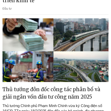
triển kinh tế
Đầu tư
Thủ tướng đôn đốc công tác phân bổ và
giải ngân vốn đầu tư công năm 2025
Thủ tướng Chính phủ Phạm Minh Chính vừa ký Công điện số
16/CĐ-TTg ngày 18/2/2025 đôn đốc các bộ ngành, địa phương