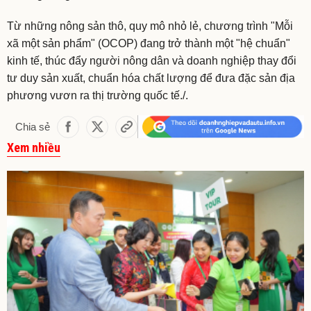
Từ những nông sản thô, quy mô nhỏ lẻ, chương trình "Mỗi
xã một sản phẩm" (OCOP) đang trở thành một "hệ chuẩn"
kinh tế, thúc đẩy người nông dân và doanh nghiệp thay đổi
tư duy sản xuất, chuẩn hóa chất lượng để đưa đặc sản địa
phương vươn ra thị trường quốc tế./.
Chia sẻ
Xem nhiều