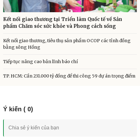
Kết nối giao thương tại Triển lãm Quốc tế về Sản
phẩm Chăm sóc sức khỏe và Phong cách sống
Kết nối giao thương, tiêu thụ sản phẩm OCOP các tỉnh đồng
bằng sông Hồng
Tiếp tục nâng cao bản lĩnh báo chí
TP. HCM: Cần 231.000 tỷ đồng để thi công 59 dự án trọng điểm