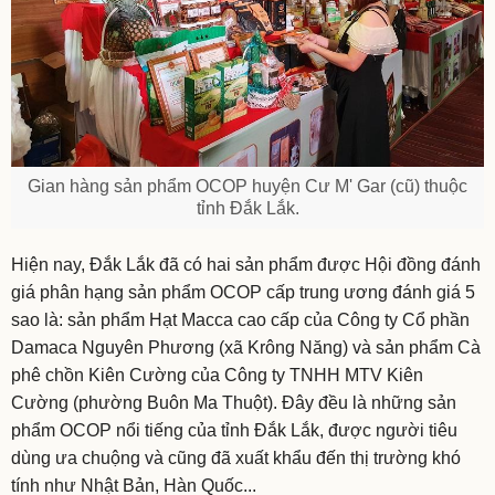
Gian hàng sản phẩm OCOP huyện Cư M' Gar (cũ) thuộc
tỉnh Đắk Lắk.
Hiện nay, Đắk Lắk đã có hai sản phẩm được Hội đồng đánh
giá phân hạng sản phẩm OCOP cấp trung ương đánh giá 5
sao là: sản phẩm Hạt Macca cao cấp của Công ty Cổ phần
Damaca Nguyên Phương (xã Krông Năng) và sản phẩm Cà
phê chồn Kiên Cường của Công ty TNHH MTV Kiên
Cường (phường Buôn Ma Thuột). Đây đều là những sản
phẩm OCOP nổi tiếng của tỉnh Đắk Lắk, được người tiêu
dùng ưa chuộng và cũng đã xuất khẩu đến thị trường khó
tính như Nhật Bản, Hàn Quốc...