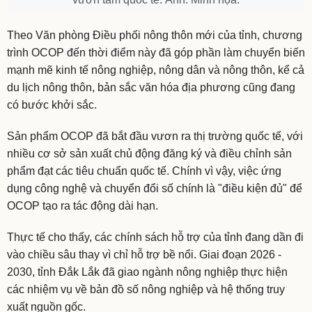
Theo Văn phòng Điều phối nông thôn mới của tỉnh, chương
trình OCOP đến thời điểm này đã góp phần làm chuyển biến
mạnh mẽ kinh tế nông nghiệp, nông dân và nông thôn, kể cả
du lịch nông thôn, bản sắc văn hóa địa phương cũng đang
có bước khởi sắc.
Sản phẩm OCOP đã bắt đầu vươn ra thị trường quốc tế, với
nhiều cơ sở sản xuất chủ động đăng ký và điều chỉnh sản
phẩm đạt các tiêu chuẩn quốc tế. Chính vì vậy, việc ứng
dụng công nghệ và chuyển đổi số chính là "điều kiện đủ" để
OCOP tạo ra tác động dài hạn.
Thực tế cho thấy, các chính sách hỗ trợ của tỉnh đang dần đi
vào chiều sâu thay vì chỉ hỗ trợ bề nổi. Giai đoạn 2026 -
2030, tỉnh Đắk Lắk đã giao ngành nông nghiệp thực hiện
các nhiệm vụ về bản đồ số nông nghiệp và hệ thống truy
xuất nguồn gốc.