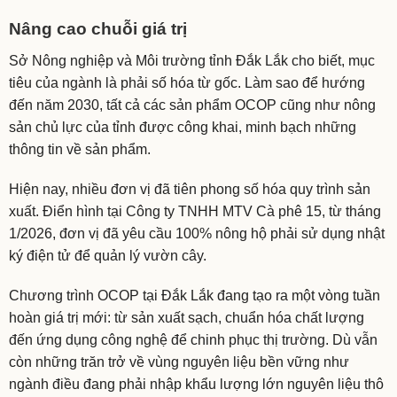
Nâng cao chuỗi giá trị
Sở Nông nghiệp và Môi trường tỉnh Đắk Lắk cho biết, mục
tiêu của ngành là phải số hóa từ gốc. Làm sao để hướng
đến năm 2030, tất cả các sản phẩm OCOP cũng như nông
sản chủ lực của tỉnh được công khai, minh bạch những
thông tin về sản phẩm.
Hiện nay, nhiều đơn vị đã tiên phong số hóa quy trình sản
xuất. Điển hình tại Công ty TNHH MTV Cà phê 15, từ tháng
1/2026, đơn vị đã yêu cầu 100% nông hộ phải sử dụng nhật
ký điện tử để quản lý vườn cây.
Chương trình OCOP tại Đắk Lắk đang tạo ra một vòng tuần
hoàn giá trị mới: từ sản xuất sạch, chuẩn hóa chất lượng
đến ứng dụng công nghệ để chinh phục thị trường. Dù vẫn
còn những trăn trở về vùng nguyên liệu bền vững như
ngành điều đang phải nhập khẩu lượng lớn nguyên liệu thô