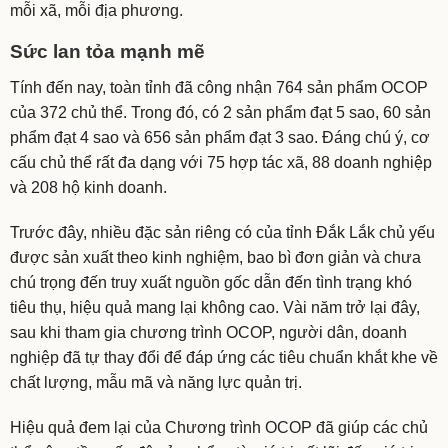
mỗi xã, mỗi địa phương.
Sức lan tỏa mạnh mẽ
Tính đến nay, toàn tỉnh đã công nhận 764 sản phẩm OCOP
của 372 chủ thể. Trong đó, có 2 sản phẩm đạt 5 sao, 60 sản
phẩm đạt 4 sao và 656 sản phẩm đạt 3 sao. Đáng chú ý, cơ
cấu chủ thể rất đa dạng với 75 hợp tác xã, 88 doanh nghiệp
và 208 hộ kinh doanh.
Trước đây, nhiều đặc sản riêng có của tỉnh Đắk Lắk chủ yếu
được sản xuất theo kinh nghiệm, bao bì đơn giản và chưa
chú trọng đến truy xuất nguồn gốc dẫn đến tình trạng khó
tiêu thụ, hiệu quả mang lại không cao. Vài năm trở lại đây,
sau khi tham gia chương trình OCOP, người dân, doanh
nghiệp đã tự thay đổi để đáp ứng các tiêu chuẩn khắt khe về
chất lượng, mẫu mã và năng lực quản trị.
Hiệu quả đem lại của Chương trình OCOP đã giúp các chủ