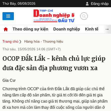
Thứ Bảy, 08/08/2026
Đăng nhập
Theo dòng sự kiện
Doanh nghiệp
Kinh tế
Đầu
Trang chủ
Hàng hóa - Thương hiệu
Thứ sáu, 15/05/2026 14:06 (GMT+7)
OCOP Đắk Lắk - kênh chủ lực giúp
đưa đặc sản địa phương vươn xa
Gia Cư
Chương trình OCOP của tỉnh Đắk Lắk đã giúp các chủ thể
nâng tầm cấp độ sản phẩm, từ giá trị cốt lõi đến giá trị gia
tăng. Không chỉ nâng cao giá trị thương mại, giúp sản phẩm
đi xa hơn mà còn làm thay đổi cuộc sống của người dân ở