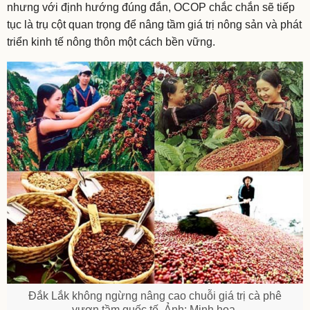
nhưng với định hướng đúng đắn, OCOP chắc chắn sẽ tiếp
tục là trụ cột quan trọng để nâng tầm giá trị nông sản và phát
triển kinh tế nông thôn một cách bền vững.
Đắk Lắk không ngừng nâng cao chuỗi giá trị cà phê
vươn tầm quốc tế. Ảnh: Minh họa.