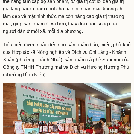
thể nâng tầm cấp độ sản phẩm, từ giá trị cốt lõi đến giá trị
gia tăng. Việc chăm chút cho bao bì, nhãn mác không chỉ
làm đẹp về mặt hình thức mà còn nâng cao giá trị thương
mại, giúp sản phẩm đi xa hơn, thay đổi cuộc sống của
người dân ở mỗi xã, mỗi địa phương.
Tiêu biểu được nhắc đến như sản phẩm bún, miến, phở khô
của Hợp tác xã Nông nghiệp và Dịch vụ Chi Lăng - Khánh
Xuân (phường Thành Nhất); sản phẩm cà phê Superior của
Công ty TNHH Thương mại và Dịch vụ Hương Hương Phú
(phường Bình Kiến)...