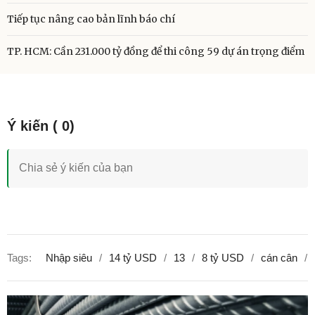
Tiếp tục nâng cao bản lĩnh báo chí
TP. HCM: Cần 231.000 tỷ đồng để thi công 59 dự án trọng điểm
Tags:
Nhập siêu
14 tỷ USD
13
8 tỷ USD
cán cân