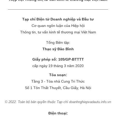
Tạp chí Điện tử Doanh nghiệp và Đầu tư
Cơ quan ngôn luận của Hiệp hội
Thông tin, tư vấn kinh tế thương mại Việt Nam
Tổng Biên tập:
Thạc sỹ Đào Bình
Giấy phép số: 105/GP-BTTTT
cấp ngày 19 tháng 3 năm 2020
Tòa soạn:
Tầng 3 - Tòa nhà Cung Tri Thức
Số 1 Tôn Thất Thuyết, Cầu Giấy, Hà Nội
© 2022. Toàn bộ bản quyền thuộc Tạp chí doanhnghiepvadautu.info.vn
Điện thoại: