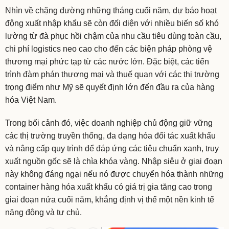
Nhìn về chặng đường những tháng cuối năm, dự báo hoạt
động xuất nhập khẩu sẽ còn đối diện với nhiều biến số khó
lường từ đà phục hồi chậm của nhu cầu tiêu dùng toàn cầu,
chi phí logistics neo cao cho đến các biện pháp phòng vệ
thương mại phức tạp từ các nước lớn. Đặc biệt, các tiến
trình đàm phán thương mại và thuế quan với các thị trường
trọng điểm như Mỹ sẽ quyết định lớn đến đầu ra của hàng
hóa Việt Nam.
Trong bối cảnh đó, việc doanh nghiệp chủ động giữ vững
các thị trường truyền thống, đa dạng hóa đối tác xuất khẩu
và nâng cấp quy trình để đáp ứng các tiêu chuẩn xanh, truy
xuất nguồn gốc sẽ là chìa khóa vàng. Nhập siêu ở giai đoạn
này không đáng ngại nếu nó được chuyển hóa thành những
container hàng hóa xuất khẩu có giá trị gia tăng cao trong
giai đoạn nửa cuối năm, khẳng định vị thế một nền kinh tế
năng động và tự chủ.