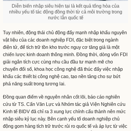
Diễn biến nhập siêu hiện tại là kết quả tổng hòa của
nhiều yếu tố tác động đồng thời từ cả môi trường trong
nước lẫn quốc tế
Tuy nhiên, động thái chủ động đẩy mạnh nhập khẩu nguyên
vật liệu của các doanh nghiệp FDI, đặc biệt trong ngành
điện tử, để tích trữ tồn kho trước nguy cơ tăng giá là một
chiến lược kinh doanh thông minh. Đồng thời, dòng vốn FDI
giải ngân tích cực cùng nhu cầu đầu tư mạnh mẽ cho
chuyển đổi số, khoa học công nghệ đã thúc đẩy việc nhập
khẩu các thiết bị công nghệ cao, tạo nền tảng cho sự bứt
phá năng suất trong tương lai.
Đồng quan điểm về nguyên nhân cốt lõi, báo cáo nghiên
cứu từ TS. Cấn Văn Lực và Nhóm tác giả Viện Nghiên cứu
Kinh tế BIDV đã chỉ ra 3 xung lực chính cấu thành nên mức
nhập siêu kỷ lục này. Bên cạnh yếu tố doanh nghiệp chủ
động gom hàng tích trữ trước rủi ro quốc tế và áp lực từ việc