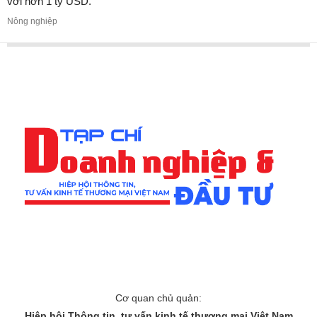
với hơn 1 tỷ USD.
Nông nghiệp
Cơ quan chủ quản:
Hiệp hội Thông tin, tư vấn kinh tế thương mại Việt Nam