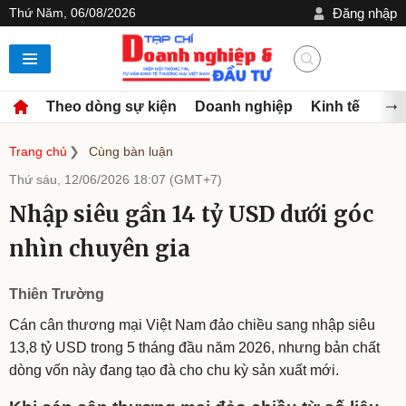
Thứ Năm, 06/08/2026
Đăng nhập
Theo dòng sự kiện
Doanh nghiệp
Kinh tế
Đầu
Trang chủ
Cùng bàn luận
Thứ sáu, 12/06/2026 18:07 (GMT+7)
Nhập siêu gần 14 tỷ USD dưới góc
nhìn chuyên gia
Thiên Trường
Cán cân thương mại Việt Nam đảo chiều sang nhập siêu
13,8 tỷ USD trong 5 tháng đầu năm 2026, nhưng bản chất
dòng vốn này đang tạo đà cho chu kỳ sản xuất mới.