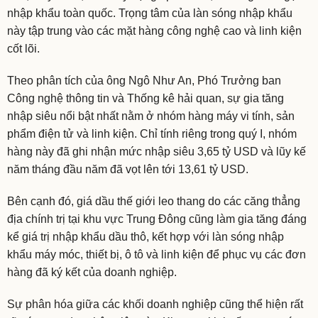
nhập khẩu toàn quốc. Trọng tâm của làn sóng nhập khẩu
này tập trung vào các mặt hàng công nghệ cao và linh kiện
cốt lõi.
Theo phân tích của ông Ngô Như An, Phó Trưởng ban
Công nghệ thông tin và Thống kê hải quan, sự gia tăng
nhập siêu nổi bật nhất nằm ở nhóm hàng máy vi tính, sản
phẩm điện tử và linh kiện. Chỉ tính riêng trong quý I, nhóm
hàng này đã ghi nhận mức nhập siêu 3,65 tỷ USD và lũy kế
năm tháng đầu năm đã vọt lên tới 13,61 tỷ USD.
Bên cạnh đó, giá dầu thế giới leo thang do các căng thẳng
địa chính trị tại khu vực Trung Đông cũng làm gia tăng đáng
kể giá trị nhập khẩu dầu thô, kết hợp với làn sóng nhập
khẩu máy móc, thiết bị, ô tô và linh kiện để phục vụ các đơn
hàng đã ký kết của doanh nghiệp.
Sự phân hóa giữa các khối doanh nghiệp cũng thể hiện rất