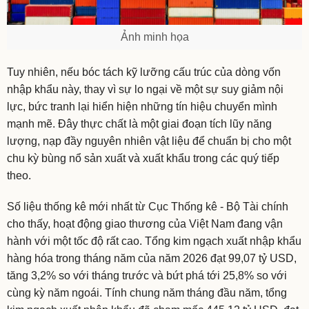
Ảnh minh họa
Tuy nhiên, nếu bóc tách kỹ lưỡng cấu trúc của dòng vốn
nhập khẩu này, thay vì sự lo ngại về một sự suy giảm nội
lực, bức tranh lại hiển hiện những tín hiệu chuyển mình
mạnh mẽ. Đây thực chất là một giai đoạn tích lũy năng
lượng, nạp đầy nguyên nhiên vật liệu để chuẩn bị cho một
chu kỳ bùng nổ sản xuất và xuất khẩu trong các quý tiếp
theo.
Số liệu thống kê mới nhất từ Cục Thống kê - Bộ Tài chính
cho thấy, hoạt động giao thương của Việt Nam đang vận
hành với một tốc độ rất cao. Tổng kim ngạch xuất nhập khẩu
hàng hóa trong tháng năm của năm 2026 đạt 99,07 tỷ USD,
tăng 3,2% so với tháng trước và bứt phá tới 25,8% so với
cùng kỳ năm ngoái. Tính chung năm tháng đầu năm, tổng