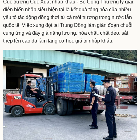
Cục trưởng Cục Xuất nhập khẩu - Bộ Công Thương lý giải,
diễn biến nhập siêu hiện tại là kết quả tổng hòa của nhiều
yếu tố tác động đồng thời từ cả môi trường trong nước lẫn
quốc tế. Việc xung đột tại Trung Đông làm gián đoạn chuỗi
cung ứng và đẩy giá năng lượng, hóa chất, chất dẻo, sắt
thép lên cao đã làm tăng cơ học giá trị nhập khẩu.