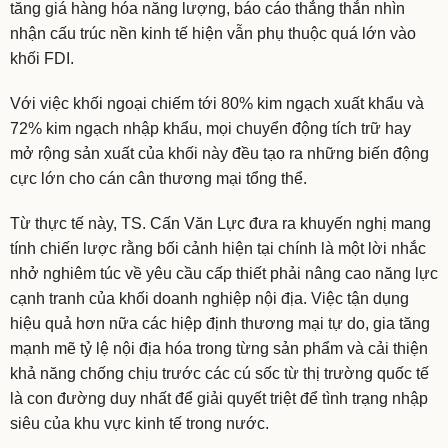
tăng giá hàng hóa năng lượng, báo cáo thẳng thắn nhìn
nhận cấu trúc nền kinh tế hiện vẫn phụ thuộc quá lớn vào
khối FDI.
Với việc khối ngoại chiếm tới 80% kim ngạch xuất khẩu và
72% kim ngạch nhập khẩu, mọi chuyển động tích trữ hay
mở rộng sản xuất của khối này đều tạo ra những biến động
cực lớn cho cán cân thương mại tổng thể.
Từ thực tế này, TS. Cấn Văn Lực đưa ra khuyến nghị mang
tính chiến lược rằng bối cảnh hiện tại chính là một lời nhắc
nhở nghiêm túc về yêu cầu cấp thiết phải nâng cao năng lực
cạnh tranh của khối doanh nghiệp nội địa. Việc tận dụng
hiệu quả hơn nữa các hiệp định thương mại tự do, gia tăng
mạnh mẽ tỷ lệ nội địa hóa trong từng sản phẩm và cải thiện
khả năng chống chịu trước các cú sốc từ thị trường quốc tế
là con đường duy nhất để giải quyết triệt để tình trạng nhập
siêu của khu vực kinh tế trong nước.