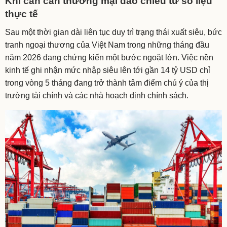
Khi cán cân thương mại đảo chiều từ số liệu
thực tế
Sau một thời gian dài liên tục duy trì trạng thái xuất siêu, bức
tranh ngoại thương của Việt Nam trong những tháng đầu
năm 2026 đang chứng kiến một bước ngoặt lớn. Việc nền
kinh tế ghi nhận mức nhập siêu lên tới gần 14 tỷ USD chỉ
trong vòng 5 tháng đang trở thành tâm điểm chú ý của thị
trường tài chính và các nhà hoạch định chính sách.