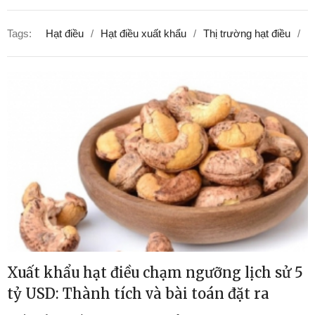
Tags:
Hạt điều
Hạt điều xuất khẩu
Thị trường hạt điều
N
Xuất khẩu hạt điều chạm ngưỡng lịch sử 5
tỷ USD: Thành tích và bài toán đặt ra