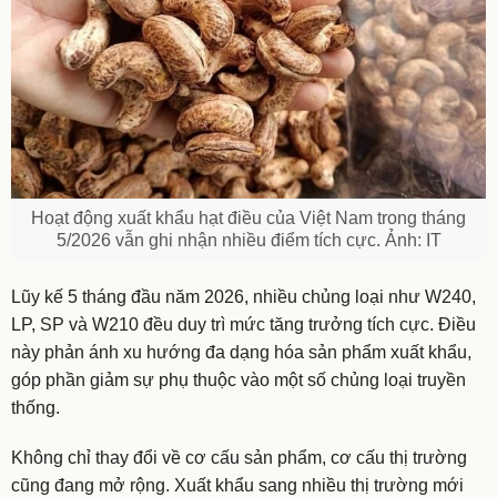
Hoạt động xuất khẩu hạt điều của Việt Nam trong tháng
5/2026 vẫn ghi nhận nhiều điểm tích cực. Ảnh: IT
Lũy kế 5 tháng đầu năm 2026, nhiều chủng loại như W240,
LP, SP và W210 đều duy trì mức tăng trưởng tích cực. Điều
này phản ánh xu hướng đa dạng hóa sản phẩm xuất khẩu,
góp phần giảm sự phụ thuộc vào một số chủng loại truyền
thống.
Không chỉ thay đổi về cơ cấu sản phẩm, cơ cấu thị trường
cũng đang mở rộng. Xuất khẩu sang nhiều thị trường mới