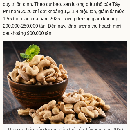
duy trì ổn định. Theo dự báo, sản lượng điều thô của Tây
Phi năm 2026 chỉ đạt khoảng 1,3-1,4 triệu tấn, giảm từ mức
1,55 triệu tấn của năm 2025, tương đương giảm khoảng
200.000-250.000 tấn. Đến nay, tổng lượng thu hoạch mới
đạt khoảng 900.000 tấn.
Theo dự báo, sản lượng điều thô của Tây Phi năm 2026