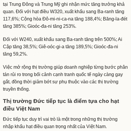
tại Trung Đông và Trung Mỹ ghi nhận mức tăng trưởng khả
quan. Đối với hạt điều W320, xuất khẩu sang Ba-ranh tăng
117,6%; Cộng hòa Đô-mi-ni-ca-na tăng 188,4%; Băng-la-đét
tăng 385%; Gioóc-đa-ni tăng 253%.
Đối với W240, xuất khẩu sang Ba-ranh tăng trên 500%; Ai
Cập tăng 38,5%; Giê-oóc-gi-a tăng 189,5%; Gioóc-đa-ni
tăng 59,2%.
Việc mở rộng thị trường giúp doanh nghiệp từng bước phân
tán rủi ro trong bối cảnh cạnh tranh quốc tế ngày càng gay
gắt, đồng thời giảm bớt sự phụ thuộc vào các thị trường
truyền thống.
Thị trường Đức tiếp tục là điểm tựa cho hạt
điều Việt Nam
Đức tiếp tục duy trì vai trò là một trong những thị trường
nhập khẩu hạt điều quan trọng nhất của Việt Nam.