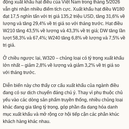
động xuất khẩu hạt điều của Việt Nam trong tháng 5/2026
vẫn ghi nhận nhiều điểm tích cực. Xuất khẩu hạt điều W180
đạt 17,5 nghìn tấn với trị giá 135,2 triệu USD, tăng 31,6% về
lượng và tăng 29,4% về trị giá so với tháng trước. Hạt điều
W210 tăng 43,5% về lượng và 43,3% về trị giá; DW tăng lần
lượt 58,3% và 67,4%; W240 tăng 6,8% về lượng và 7,5% về
trị giá.
Ở chiều ngược lại, W320 – chủng loại có tỷ trọng xuất khẩu
lớn nhất – giảm 2,8% về lượng và giảm 3,2% về trị giá so
với tháng trước.
Diễn biến này cho thấy cơ cấu xuất khẩu của ngành điều
đang có sự dịch chuyển đáng chú ý. Thay vì phụ thuộc chủ
yếu vào các dòng sản phẩm truyền thống, nhiều chủng loại
khác đang gia tăng tỷ trọng, góp phần đa dạng hóa danh
mục xuất khẩu và mở rộng cơ hội tiếp cận các phân khúc
khách hàng khác nhau.