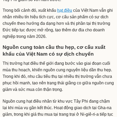
Trong bối cảnh đó, xuất khẩu
hạt điều
của Việt Nam vẫn ghi
nhận nhiều tín hiệu tích cực, cơ cấu sản phẩm có sự dịch
chuyển theo hướng đa dạng hơn và thị phần tại thị trường
Đức tiếp tục được mở rộng, tạo thêm dư địa cho doanh
nghiệp trong năm 2026.
Nguồn cung toàn cầu thu hẹp, cơ cấu xuất
khẩu của Việt Nam có sự dịch chuyển
Thị trường hạt điều thế giới đang bước vào giai đoạn cuối
mùa thu hoạch, khiến nguồn cung nguyên liệu dần thu hẹp.
Trong khi đó, nhu cầu tiêu thụ tại nhiều thị trường vẫn chưa
phục hồi mạnh, tạo nên trạng thái giằng co giữa nguồn cung
giảm và sức mua còn thận trọng.
Nguồn cung hạt điều nhân từ khu vực Tây Phi đang chậm
lại khi mùa vụ gần kết thúc. Hoạt động giao dịch tại Gha-na
giảm, trong khi giá thu mua tại trang trại ở Ni-giê-ri-a tiếp tục