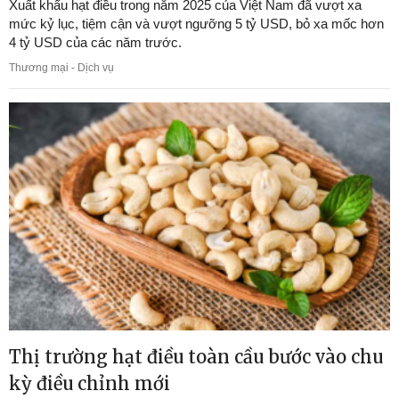
Xuất khẩu hạt điều trong năm 2025 của Việt Nam đã vượt xa
mức kỷ lục, tiệm cận và vượt ngưỡng 5 tỷ USD, bỏ xa mốc hơn
4 tỷ USD của các năm trước.
Thương mại - Dịch vụ
Thị trường hạt điều toàn cầu bước vào chu
kỳ điều chỉnh mới