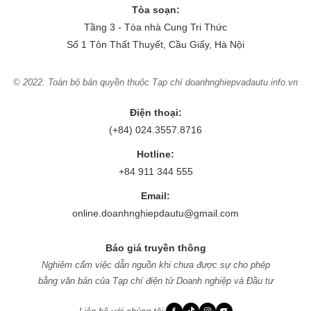
Tòa soạn:
Tầng 3 - Tòa nhà Cung Tri Thức
Số 1 Tôn Thất Thuyết, Cầu Giấy, Hà Nội
© 2022. Toàn bộ bản quyền thuộc Tạp chí doanhnghiepvadautu.info.vn
Điện thoại:
(+84) 024.3557.8716
Hotline:
+84 911 344 555
Email:
online.doanhnghiepdautu@gmail.com
Báo giá truyền thông
Nghiêm cấm việc dẫn nguồn khi chưa được sự cho phép
bằng văn bản của Tạp chí điện tử Doanh nghiệp và Đầu tư
f