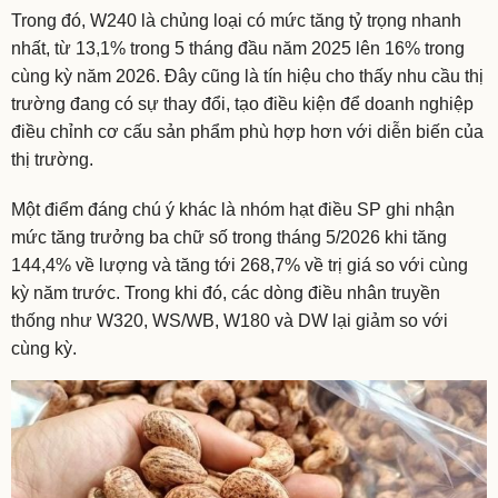
Trong đó, W240 là chủng loại có mức tăng tỷ trọng nhanh
nhất, từ 13,1% trong 5 tháng đầu năm 2025 lên 16% trong
cùng kỳ năm 2026. Đây cũng là tín hiệu cho thấy nhu cầu thị
trường đang có sự thay đổi, tạo điều kiện để doanh nghiệp
điều chỉnh cơ cấu sản phẩm phù hợp hơn với diễn biến của
thị trường.
Một điểm đáng chú ý khác là nhóm hạt điều SP ghi nhận
mức tăng trưởng ba chữ số trong tháng 5/2026 khi tăng
144,4% về lượng và tăng tới 268,7% về trị giá so với cùng
kỳ năm trước. Trong khi đó, các dòng điều nhân truyền
thống như W320, WS/WB, W180 và DW lại giảm so với
cùng kỳ.