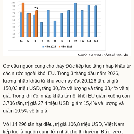
Cơ cấu nguồn cung cho thấy Đức tiếp tục tăng nhập khẩu từ
các nước ngoài khối EU. Trong 3 tháng đầu năm 2026,
lượng nhập khẩu từ khu vực này đạt 20.126 tấn, trị giá
150,03 triệu USD, tăng 30,3% về lượng và tăng 33,4% về trị
giá. Trong khi đó, nhập khẩu từ nội khối EU giảm xuống còn
3.736 tấn, trị giá 27,4 triệu USD, giảm 15,4% về lượng và
giảm 10,5% về trị giá.
Với 14.296 tấn hạt điều, trị giá 106,8 triệu USD, Việt Nam
tiếp tục là nguồn cung lớn nhất cho thị trường Đức, vượt