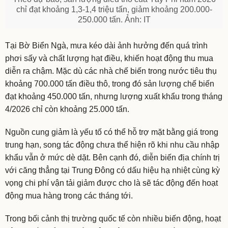
chỉ đạt khoảng 1,3-1,4 triệu tấn, giảm khoảng 200.000-
250.000 tấn. Ảnh: IT
Tại Bờ Biển Ngà, mưa kéo dài ảnh hưởng đến quá trình
phơi sấy và chất lượng hạt điều, khiến hoạt động thu mua
diễn ra chậm. Mặc dù các nhà chế biến trong nước tiêu thụ
khoảng 700.000 tấn điều thô, trong đó sản lượng chế biến
đạt khoảng 450.000 tấn, nhưng lượng xuất khẩu trong tháng
4/2026 chỉ còn khoảng 25.000 tấn.
Nguồn cung giảm là yếu tố có thể hỗ trợ mặt bằng giá trong
trung hạn, song tác động chưa thể hiện rõ khi nhu cầu nhập
khẩu vẫn ở mức dè dặt. Bên cạnh đó, diễn biến địa chính trị
với căng thẳng tại Trung Đông có dấu hiệu hạ nhiệt cùng kỳ
vọng chi phí vận tải giảm được cho là sẽ tác động đến hoạt
động mua hàng trong các tháng tới.
Trong bối cảnh thị trường quốc tế còn nhiều biến động, hoạt