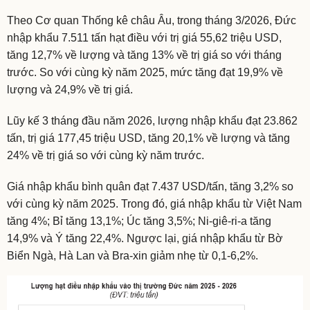
Theo Cơ quan Thống kê châu Âu, trong tháng 3/2026, Đức
nhập khẩu 7.511 tấn hạt điều với trị giá 55,62 triệu USD,
tăng 12,7% về lượng và tăng 13% về trị giá so với tháng
trước. So với cùng kỳ năm 2025, mức tăng đạt 19,9% về
lượng và 24,9% về trị giá.
Lũy kế 3 tháng đầu năm 2026, lượng nhập khẩu đạt 23.862
tấn, trị giá 177,45 triệu USD, tăng 20,1% về lượng và tăng
24% về trị giá so với cùng kỳ năm trước.
Giá nhập khẩu bình quân đạt 7.437 USD/tấn, tăng 3,2% so
với cùng kỳ năm 2025. Trong đó, giá nhập khẩu từ Việt Nam
tăng 4%; Bỉ tăng 13,1%; Úc tăng 3,5%; Ni-giê-ri-a tăng
14,9% và Ý tăng 22,4%. Ngược lại, giá nhập khẩu từ Bờ
Biển Ngà, Hà Lan và Bra-xin giảm nhẹ từ 0,1-6,2%.