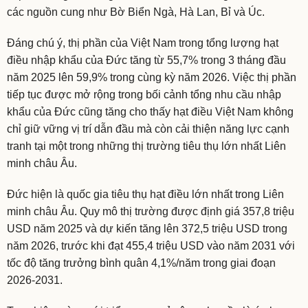
các nguồn cung như Bờ Biển Ngà, Hà Lan, Bỉ và Úc.
Đáng chú ý, thị phần của Việt Nam trong tổng lượng hạt
điều nhập khẩu của Đức tăng từ 55,7% trong 3 tháng đầu
năm 2025 lên 59,9% trong cùng kỳ năm 2026. Việc thị phần
tiếp tục được mở rộng trong bối cảnh tổng nhu cầu nhập
khẩu của Đức cũng tăng cho thấy hạt điều Việt Nam không
chỉ giữ vững vị trí dẫn đầu mà còn cải thiện năng lực cạnh
tranh tại một trong những thị trường tiêu thụ lớn nhất Liên
minh châu Âu.
Đức hiện là quốc gia tiêu thụ hạt điều lớn nhất trong Liên
minh châu Âu. Quy mô thị trường được định giá 357,8 triệu
USD năm 2025 và dự kiến tăng lên 372,5 triệu USD trong
năm 2026, trước khi đạt 455,4 triệu USD vào năm 2031 với
tốc độ tăng trưởng bình quân 4,1%/năm trong giai đoạn
2026-2031.