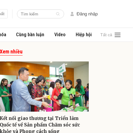
hất
Đăng nhập
hóa
Cùng bàn luận
Video
Hiệp hội
Tất cả
Xem nhiều
Kết nối giao thương tại Triển lãm
Quốc tế về Sản phẩm Chăm sóc sức
khỏe và Phong cách sống