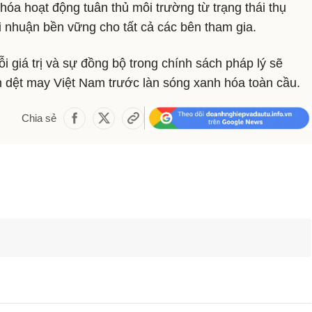
óa hoạt động tuân thủ môi trường từ trạng thái thụ
 nhuận bền vững cho tất cả các bên tham gia.
i giá trị và sự đồng bộ trong chính sách pháp lý sẽ
h dệt may Việt Nam trước làn sóng xanh hóa toàn cầu.
Chia sẻ