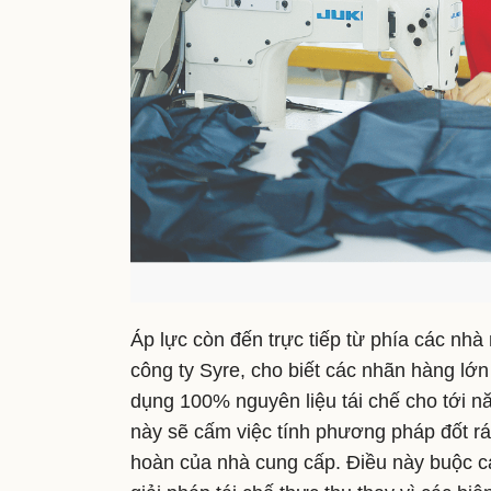
Áp lực còn đến trực tiếp từ phía các nh
công ty Syre, cho biết các nhãn hàng lớn
dụng 100% nguyên liệu tái chế cho tới 
này sẽ cấm việc tính phương pháp đốt rác
hoàn của nhà cung cấp. Điều này buộc c