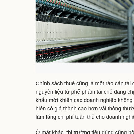
Chính sách thuế cũng là một rào cản tài
nguyên liệu từ phế phẩm tái chế đang ch
khẩu mới khiến các doanh nghiệp không có
hiện có giá thành cao hơn vải thông thư
làm tăng chi phí tuân thủ cho doanh nghi
Ở mặt khác, thị trường tiêu dùng cũng bộ