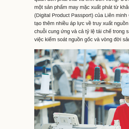
một sản phẩm may mặc xuất phát từ khâ
(Digital Product Passport) của Liên minh
tạo thêm nhiều áp lực về truy xuất nguồ
chuỗi cung ứng và cả tỷ lệ tái chế trong
việc kiểm soát nguồn gốc và vòng đời s