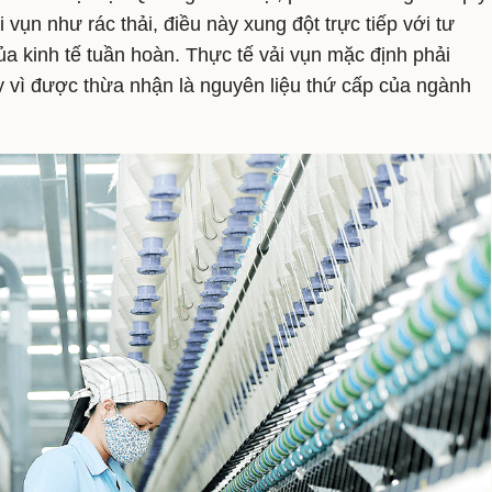
 vụn như rác thải, điều này xung đột trực tiếp với tư
của kinh tế tuần hoàn. Thực tế vải vụn mặc định phải
ay vì được thừa nhận là nguyên liệu thứ cấp của ngành