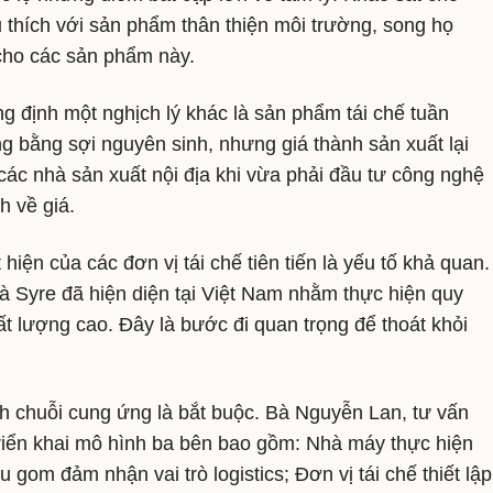
 thích với sản phẩm thân thiện môi trường, song họ
cho các sản phẩm này.
 định một nghịch lý khác là sản phẩm tái chế tuần
 bằng sợi nguyên sinh, nhưng giá thành sản xuất lại
các nhà sản xuất nội địa khi vừa phải đầu tư công nghệ
h về giá.
hiện của các đơn vị tái chế tiên tiến là yếu tố khả quan.
 Syre đã hiện diện tại Việt Nam nhằm thực hiện quy
ất lượng cao. Đây là bước đi quan trọng để thoát khỏi
nh chuỗi cung ứng là bắt buộc. Bà Nguyễn Lan, tư vấn
riển khai mô hình ba bên bao gồm: Nhà máy thực hiện
u gom đảm nhận vai trò logistics; Đơn vị tái chế thiết lập