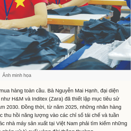
Ảnh minh họa
à mua hàng toàn cầu. Bà Nguyễn Mai Hạnh, đại diện
 như H&M và Inditex (Zara) đã thiết lập mục tiêu sử
năm 2030. Đồng thời, từ năm 2025, những nhãn hàng
 thu hồi năng lượng vào các chỉ số tái chế và tuần
ác nhà máy sản xuất tại Việt Nam phải tìm kiếm những