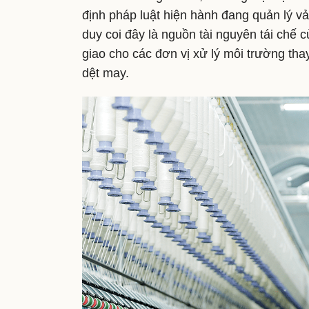
định pháp luật hiện hành đang quản lý vải
duy coi đây là nguồn tài nguyên tái chế 
giao cho các đơn vị xử lý môi trường th
dệt may.