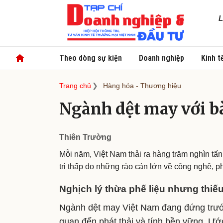
L
Theo dòng sự kiện
Doanh nghiệp
Kinh t
Trang chủ
Hàng hóa - Thương hiệu
Ngành dệt may với bà
Thiên Trường
Mỗi năm, Việt Nam thải ra hàng trăm nghìn tấn
trị thấp do những rào cản lớn về công nghệ, ph
Nghịch lý thừa phế liệu nhưng thiế
Ngành dệt may Việt Nam đang đứng trước 
quan đến phát thải và tính bền vững. Ướ