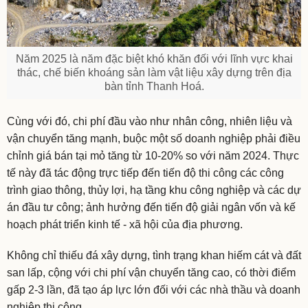
Năm 2025 là năm đặc biệt khó khăn đối với lĩnh vực khai
thác, chế biến khoáng sản làm vật liệu xây dựng trên địa
bàn tỉnh Thanh Hoá.
Cùng với đó, chi phí đầu vào như nhân công, nhiên liệu và
vận chuyển tăng mạnh, buộc một số doanh nghiệp phải điều
chỉnh giá bán tại mỏ tăng từ 10-20% so với năm 2024. Thực
tế này đã tác động trực tiếp đến tiến độ thi công các công
trình giao thông, thủy lợi, hạ tầng khu công nghiệp và các dự
án đầu tư công; ảnh hưởng đến tiến độ giải ngân vốn và kế
hoạch phát triển kinh tế - xã hội của địa phương.
Không chỉ thiếu đá xây dựng, tình trạng khan hiếm cát và đất
san lấp, cộng với chi phí vận chuyển tăng cao, có thời điểm
gấp 2-3 lần, đã tạo áp lực lớn đối với các nhà thầu và doanh
nghiệp thi công.