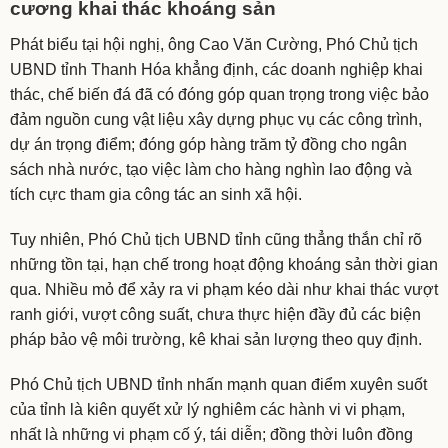
cương khai thác khoáng sản
Phát biểu tại hội nghị, ông Cao Văn Cường, Phó Chủ tịch
UBND tỉnh Thanh Hóa khẳng định, các doanh nghiệp khai
thác, chế biến đá đã có đóng góp quan trọng trong việc bảo
đảm nguồn cung vật liệu xây dựng phục vụ các công trình,
dự án trọng điểm; đóng góp hàng trăm tỷ đồng cho ngân
sách nhà nước, tạo việc làm cho hàng nghìn lao động và
tích cực tham gia công tác an sinh xã hội.
Tuy nhiên, Phó Chủ tịch UBND tỉnh cũng thẳng thắn chỉ rõ
những tồn tại, hạn chế trong hoạt động khoáng sản thời gian
qua. Nhiều mỏ để xảy ra vi phạm kéo dài như khai thác vượt
ranh giới, vượt công suất, chưa thực hiện đầy đủ các biện
pháp bảo vệ môi trường, kê khai sản lượng theo quy định.
Phó Chủ tịch UBND tỉnh nhấn mạnh quan điểm xuyên suốt
của tỉnh là kiên quyết xử lý nghiêm các hành vi vi phạm,
nhất là những vi phạm cố ý, tái diễn; đồng thời luôn đồng