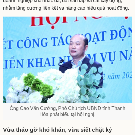
doanh nghiệp khai thác đá, đất san lấp và cát xây dựng,
nhằm tăng cường liên kết và nâng cao hiệu quả hoạt động.
Ông Cao Văn Cường, Phó Chủ tịch UBND tỉnh Thanh
Hóa phát biểu tại hội nghị.
Vừa tháo gỡ khó khăn, vừa siết chặt kỷ