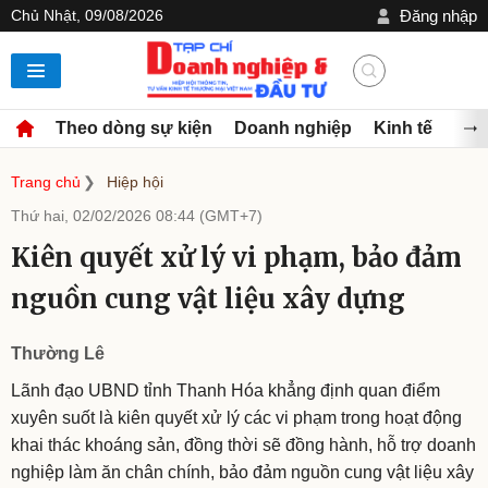
Chủ Nhật, 09/08/2026
Đăng nhập
Theo dòng sự kiện
Doanh nghiệp
Kinh tế
Đầu
Trang chủ
Hiệp hội
Thứ hai, 02/02/2026 08:44 (GMT+7)
Kiên quyết xử lý vi phạm, bảo đảm
nguồn cung vật liệu xây dựng
Thường Lê
Lãnh đạo UBND tỉnh Thanh Hóa khẳng định quan điểm
xuyên suốt là kiên quyết xử lý các vi phạm trong hoạt động
khai thác khoáng sản, đồng thời sẽ đồng hành, hỗ trợ doanh
nghiệp làm ăn chân chính, bảo đảm nguồn cung vật liệu xây