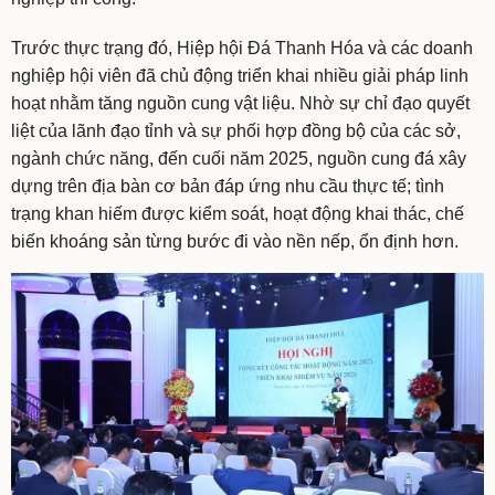
Trước thực trạng đó, Hiệp hội Đá Thanh Hóa và các doanh
nghiệp hội viên đã chủ động triển khai nhiều giải pháp linh
hoạt nhằm tăng nguồn cung vật liệu. Nhờ sự chỉ đạo quyết
liệt của lãnh đạo tỉnh và sự phối hợp đồng bộ của các sở,
ngành chức năng, đến cuối năm 2025, nguồn cung đá xây
dựng trên địa bàn cơ bản đáp ứng nhu cầu thực tế; tình
trạng khan hiếm được kiểm soát, hoạt động khai thác, chế
biến khoáng sản từng bước đi vào nền nếp, ổn định hơn.