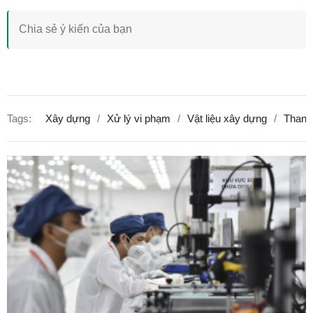
Tags:
Xây dựng
Xử lý vi phạm
Vật liệu xây dựng
Thanh