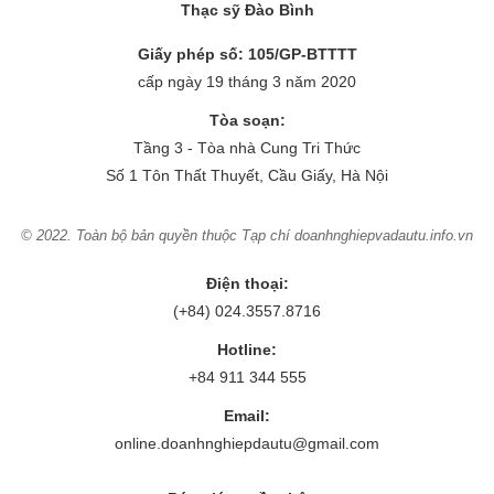
Thạc sỹ Đào Bình
Giấy phép số: 105/GP-BTTTT
cấp ngày 19 tháng 3 năm 2020
Tòa soạn:
Tầng 3 - Tòa nhà Cung Tri Thức
Số 1 Tôn Thất Thuyết, Cầu Giấy, Hà Nội
© 2022. Toàn bộ bản quyền thuộc Tạp chí doanhnghiepvadautu.info.vn
Điện thoại:
(+84) 024.3557.8716
Hotline:
+84 911 344 555
Email:
online.doanhnghiepdautu@gmail.com