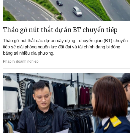
Tháo gỡ nút thắt dự án BT chuyển tiếp
Tháo gỡ nút thắt các dự án xây dựng - chuyển giao (BT) chuyển
tiếp sẽ giải phóng nguồn lực đất đai và tài chính đang bị đóng
băng tại nhiều địa phương.
Pháp lý doanh nghiệp