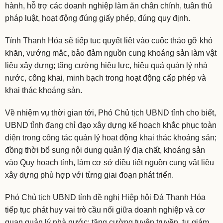
hành, hỗ trợ các doanh nghiệp làm ăn chân chính, tuân thủ
pháp luật, hoạt động đúng giấy phép, đúng quy định.
Tỉnh Thanh Hóa sẽ tiếp tục quyết liệt vào cuộc tháo gỡ khó
khăn, vướng mắc, bảo đảm nguồn cung khoáng sản làm vật
liệu xây dựng; tăng cường hiệu lực, hiệu quả quản lý nhà
nước, công khai, minh bạch trong hoạt động cấp phép và
khai thác khoáng sản.
Về nhiệm vụ thời gian tới, Phó Chủ tịch UBND tỉnh cho biết,
UBND tỉnh đang chỉ đạo xây dựng kế hoạch khắc phục toàn
diện trong công tác quản lý hoạt động khai thác khoáng sản;
đồng thời bổ sung nội dung quản lý địa chất, khoáng sản
vào Quy hoạch tỉnh, làm cơ sở điều tiết nguồn cung vật liệu
xây dựng phù hợp với từng giai đoạn phát triển.
Phó Chủ tịch UBND tỉnh đề nghị Hiệp hội Đá Thanh Hóa
tiếp tục phát huy vai trò cầu nối giữa doanh nghiệp và cơ
quan quản lý nhà nước; tăng cường tuyên truyền, tự giám