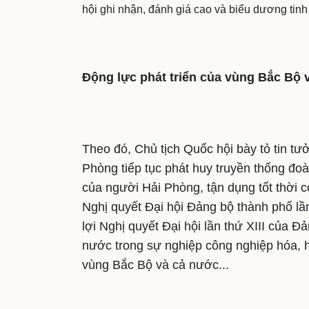
hội ghi nhận, đánh giá cao và biểu dương tinh 
Động lực phát triển của vùng Bắc Bộ 
Theo đó, Chủ tịch Quốc hội bày tỏ tin t
Phòng tiếp tục phát huy truyền thống đo
của người Hải Phòng, tận dụng tốt thời 
Nghị quyết Đại hội Đảng bộ thành phố lầ
lợi Nghị quyết Đại hội lần thứ XIII của Đ
nước trong sự nghiệp công nghiệp hóa, hi
vùng Bắc Bộ và cả nước...