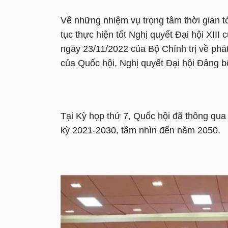
Về những nhiệm vụ trọng tâm thời gian tớ
tục thực hiện tốt Nghị quyết Đại hội XIII
ngày 23/11/2022 của Bộ Chính trị về phá
của Quốc hội, Nghị quyết Đại hội Đảng b
Tại Kỳ họp thứ 7, Quốc hội đã thông qua
kỳ 2021-2030, tầm nhìn đến năm 2050.