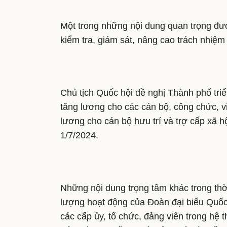
Một trong những nội dung quan trọng đư
kiểm tra, giám sát, nâng cao trách nhiệm
Chủ tịch Quốc hội đề nghị Thành phố triể
tăng lương cho các cán bộ, công chức, v
lương cho cán bộ hưu trí và trợ cấp xã h
1/7/2024.
Những nội dung trọng tâm khác trong thời
lượng hoạt động của Đoàn đại biểu Quốc 
các cấp ủy, tổ chức, đảng viên trong hệ 