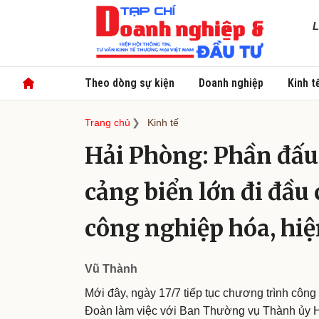
L
Theo dòng sự kiện
Doanh nghiệp
Kinh t
Trang chủ
Kinh tế
Hải Phòng: Phần đấu
cảng biển lớn đi đầu
công nghiệp hóa, hiệ
Vũ Thành
Mới đây, ngày 17/7 tiếp tục chương trình công
Đoàn làm việc với Ban Thường vụ Thành ủy Hả