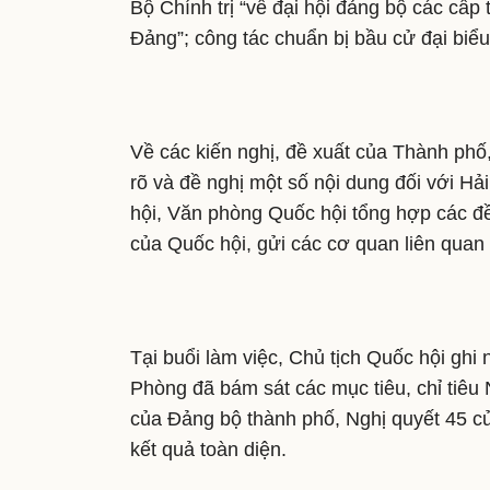
Bộ Chính trị “về đại hội đảng bộ các cấp 
Đảng”; công tác chuẩn bị bầu cử đại biểu
Về các kiến nghị, đề xuất của Thành phố,
rõ và đề nghị một số nội dung đối với H
hội, Văn phòng Quốc hội tổng hợp các đề 
của Quốc hội, gửi các cơ quan liên quan 
Tại buổi làm việc, Chủ tịch Quốc hội ghi
Phòng đã bám sát các mục tiêu, chỉ tiêu 
của Đảng bộ thành phố, Nghị quyết 45 củ
kết quả toàn diện.