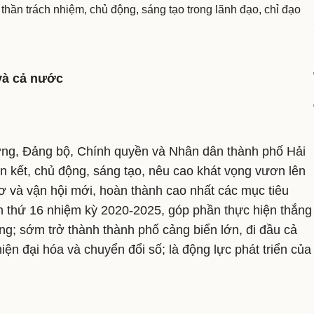
thần trách nhiệm, chủ động, sáng tạo trong lãnh đạo, chỉ đạo
và cả nước
ưởng, Đảng bộ, Chính quyền và Nhân dân thành phố Hải
àn kết, chủ động, sáng tạo, nêu cao khát vọng vươn lên
cơ và vận hội mới, hoàn thành cao nhất các mục tiêu
n thứ 16 nhiệm kỳ 2020-2025, góp phần thực hiện thắng
ảng; sớm trở thành thành phố cảng biển lớn, đi đầu cả
ện đại hóa và chuyển đổi số; là động lực phát triển của