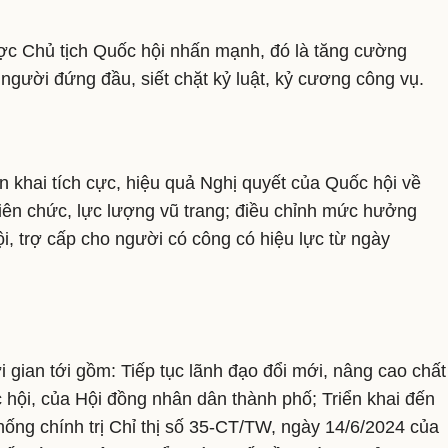
ợc Chủ tịch Quốc hội nhấn mạnh, đó là tăng cường
 người đứng đầu, siết chặt kỷ luật, kỷ cương công vụ.
n khai tích cực, hiệu quả Nghị quyết của Quốc hội về
iên chức, lực lượng vũ trang; điều chỉnh mức hưởng
ội, trợ cấp cho người có công có hiệu lực từ ngày
 gian tới gồm: Tiếp tục lãnh đạo đổi mới, nâng cao chất
hội, của Hội đồng nhân dân thành phố; Triển khai đến
thống chính trị Chỉ thị số 35-CT/TW, ngày 14/6/2024 của