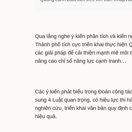
Qua lắng nghe ý kiến phân tích và kiến n
Thành phố tích cực triển khai thực hiện 
các giải pháp để cải thiện mạnh mẽ môi t
nâng cao chỉ số năng lực cạnh tranh…
Các ý kiến phát biểu trong Đoàn công tá
sung 4 Luật quan trọng, có hiệu lực thi
nghiên cứu, triển khai văn bản quy định c
hiệu quả.