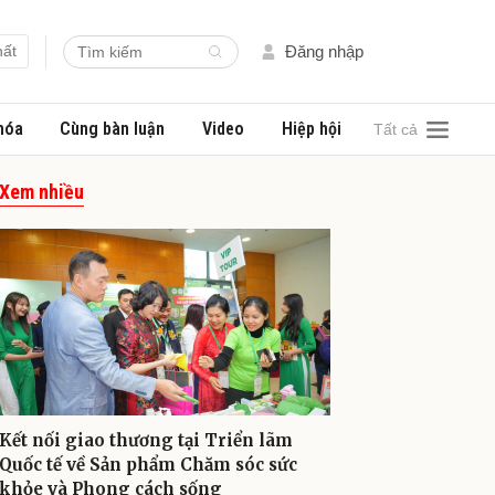
hất
Đăng nhập
hóa
Cùng bàn luận
Video
Hiệp hội
Tất cả
Xem nhiều
Kết nối giao thương tại Triển lãm
Quốc tế về Sản phẩm Chăm sóc sức
khỏe và Phong cách sống