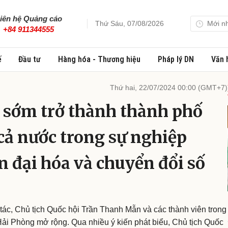
iên hệ Quảng cáo
Thứ Sáu, 07/08/2026
Mới n
+84 911344555
ế
Đầu tư
Hàng hóa - Thương hiệu
Pháp lý DN
Văn 
Thứ hai, 22/07/2024 00:00 (GMT+7)
 sớm trở thành thành phố
 cả nước trong sự nghiệp
n đại hóa và chuyển đổi số
 tác, Chủ tịch Quốc hội Trần Thanh Mẫn và các thành viên trong
i Phòng mở rộng. Qua nhiều ý kiến phát biểu, Chủ tịch Quốc