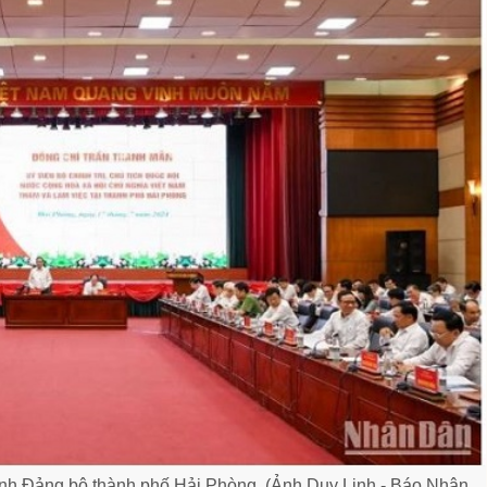
nh Đảng bộ thành phố Hải Phòng. (Ảnh Duy Linh - Báo Nhân