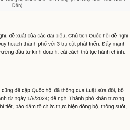
Dân)
ghị, đề xuất của các đại biểu, Chủ tịch Quốc hội đề nghị
Quy hoạch thành phố với 3 trụ cột phát triển; Đẩy mạnh
rường đầu tư kinh doanh, cải cách thủ tục hành chính,
c cũng đề cập Quốc hội đã thông qua Luật sửa đổi, bổ
 hành từ ngày 1/8/2024; đề nghị Thành phố khẩn trương
hi tiết, bảo đảm tổ chức thực hiện đồng bộ, thông suốt,