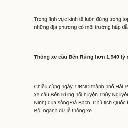
Trong lĩnh vực kinh tế luôn đứng trong t
những địa phương có môi trường hấp dẫn
Thông xe cầu Bến Rừng hơn 1.940 tỷ 
Chiều cùng ngày, UBND thành phố Hải P
xe cầu Bến Rừng nối huyện Thủy Nguyên 
Ninh) qua sông Đá Bạch. Chủ tịch Quốc 
Bộ, ngành dự lễ thông xe.