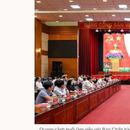
Quang cảnh buổi làm việc với Ban Chấp hà