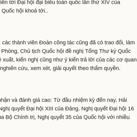
tiến tới Đại hội đại biểu toàn quốc lần thứ XIV của
 Quốc hội khoá tới..
 các thành viên Đoàn công tác cũng đã có trao đổi, làm
ải Phòng, Chủ tịch Quốc hội đề nghị Tổng Thư ký Quốc
xuất, kiến nghị cũng như ý kiến trả lời của các cơ quan
nghiên cứu, xem xét, giải quyết theo thẩm quyền.
 nhận và đánh giá cao: Từ đầu nhiệm kỳ đến nay, Hải
Nghị quyết Đại hội XIII của Đảng, Nghị quyết Đại hội 16
a Bộ Chính trị, Nghị quyết 35 của Quốc hội với nhiều