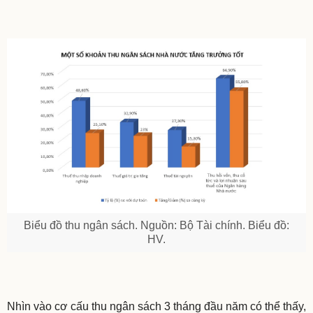
Biểu đồ thu ngân sách. Nguồn: Bộ Tài chính. Biểu đồ:
HV.
Nhìn vào cơ cấu thu ngân sách 3 tháng đầu năm có thể thấy,