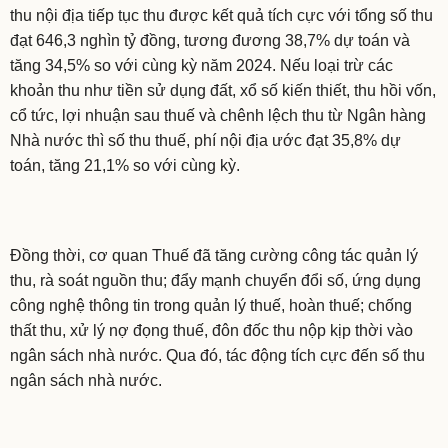
thu nội địa tiếp tục thu được kết quả tích cực với tổng số thu
đạt 646,3 nghìn tỷ đồng, tương đương 38,7% dự toán và
tăng 34,5% so với cùng kỳ năm 2024. Nếu loại trừ các
khoản thu như tiền sử dụng đất, xổ số kiến thiết, thu hồi vốn,
cổ tức, lợi nhuận sau thuế và chênh lệch thu từ Ngân hàng
Nhà nước thì số thu thuế, phí nội địa ước đạt 35,8% dự
toán, tăng 21,1% so với cùng kỳ.
Đồng thời, cơ quan Thuế đã tăng cường công tác quản lý
thu, rà soát nguồn thu; đẩy mạnh chuyển đổi số, ứng dụng
công nghệ thông tin trong quản lý thuế, hoàn thuế; chống
thất thu, xử lý nợ đọng thuế, đôn đốc thu nộp kịp thời vào
ngân sách nhà nước. Qua đó, tác động tích cực đến số thu
ngân sách nhà nước.