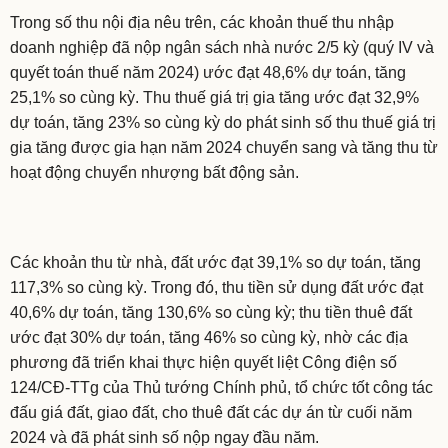
Trong số thu nội địa nêu trên, các khoản thuế thu nhập
doanh nghiệp đã nộp ngân sách nhà nước 2/5 kỳ (quý IV và
quyết toán thuế năm 2024) ước đạt 48,6% dự toán, tăng
25,1% so cùng kỳ. Thu thuế giá trị gia tăng ước đạt 32,9%
dự toán, tăng 23% so cùng kỳ do phát sinh số thu thuế giá trị
gia tăng được gia hạn năm 2024 chuyển sang và tăng thu từ
hoạt động chuyển nhượng bất động sản.
Các khoản thu từ nhà, đất ước đạt 39,1% so dự toán, tăng
117,3% so cùng kỳ. Trong đó, thu tiền sử dụng đất ước đạt
40,6% dự toán, tăng 130,6% so cùng kỳ; thu tiền thuê đất
ước đạt 30% dự toán, tăng 46% so cùng kỳ, nhờ các địa
phương đã triển khai thực hiện quyết liệt Công điện số
124/CĐ-TTg của Thủ tướng Chính phủ, tổ chức tốt công tác
đấu giá đất, giao đất, cho thuê đất các dự án từ cuối năm
2024 và đã phát sinh số nộp ngay đầu năm.