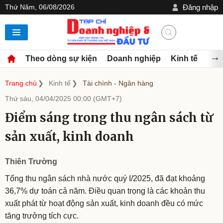
Thứ Năm, 06/08/2026
Đăng nhập
Theo dòng sự kiện
Doanh nghiệp
Kinh tế
Đầu
Trang chủ
Kinh tế
Tài chính - Ngân hàng
Thứ sáu, 04/04/2025 00:00 (GMT+7)
Điểm sáng trong thu ngân sách từ
sản xuất, kinh doanh
Thiên Trường
Tổng thu ngân sách nhà nước quý I/2025, đã đạt khoảng
36,7% dự toán cả năm. Điều quan trọng là các khoản thu
xuất phát từ hoạt động sản xuất, kinh doanh đều có mức
tăng trưởng tích cực.