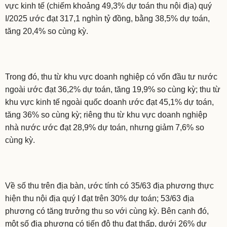
vực kinh tế (chiếm khoảng 49,3% dự toán thu nội địa) quý
I/2025 ước đạt 317,1 nghìn tỷ đồng, bằng 38,5% dự toán,
tăng 20,4% so cùng kỳ.
Trong đó, thu từ khu vực doanh nghiệp có vốn đầu tư nước
ngoài ước đạt 36,2% dự toán, tăng 19,9% so cùng kỳ; thu từ
khu vực kinh tế ngoài quốc doanh ước đạt 45,1% dự toán,
tăng 36% so cùng kỳ; riêng thu từ khu vực doanh nghiệp
nhà nước ước đạt 28,9% dự toán, nhưng giảm 7,6% so
cùng kỳ.
Về số thu trên địa bàn, ước tính có 35/63 địa phương thực
hiện thu nội địa quý I đạt trên 30% dự toán; 53/63 địa
phương có tăng trưởng thu so với cùng kỳ. Bên cạnh đó,
một số địa phương có tiến độ thu đạt thấp, dưới 26% dự