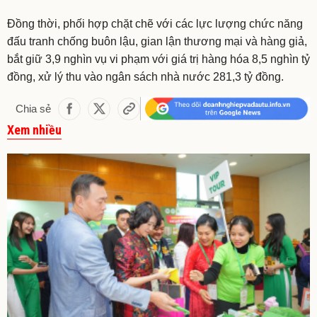
Đồng thời, phối hợp chặt chẽ với các lực lượng chức năng
đấu tranh chống buôn lậu, gian lận thương mại và hàng giả,
bắt giữ 3,9 nghìn vụ vi phạm với giá trị hàng hóa 8,5 nghìn tỷ
đồng, xử lý thu vào ngân sách nhà nước 281,3 tỷ đồng.
Chia sẻ
Xem nhiều