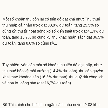
Một số khoản thu còn lại có tiến độ đạt khá như: Thu thuế
thu nhập cá nhân ước đạt 38,8% dự toán, tăng 25,5% so
cùng kỳ; thu từ hoạt động xổ số kiến thiết ước đạt 41,4% dự
toán, tăng 13,7% so cùng kỳ; thu khác ngân sách đạt 36,5%
dự toán, tăng 8,8% so cùng kỳ...
Tuy nhiên, vẫn còn một số khoản thu tiến độ đạt thấp, như:
thu thuế bảo vệ môi trường (14,4% dự toán), thu cấp quyền
khai thác khoáng sản (16,3% dự toán), thu quỹ đất công ích
và hoa lợi công sản (đạt 16,7% dự toán).
Bộ Tài chính cho biết, thu ngân sách nhà nước từ 03 khu