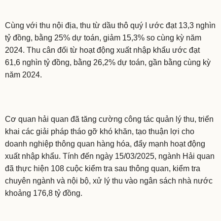
Cùng với thu nội địa, thu từ dầu thô quý I ước đạt 13,3 nghìn
tỷ đồng, bằng 25% dự toán, giảm 15,3% so cùng kỳ năm
2024. Thu cân đối từ hoạt động xuất nhập khẩu ước đạt
61,6 nghìn tỷ đồng, bằng 26,2% dự toán, gần bằng cùng kỳ
năm 2024.
Cơ quan hải quan đã tăng cường công tác quản lý thu, triển
khai các giải pháp tháo gỡ khó khăn, tạo thuận lợi cho
doanh nghiệp thông quan hàng hóa, đẩy mạnh hoạt động
xuất nhập khẩu. Tính đến ngày 15/03/2025, ngành Hải quan
đã thực hiện 108 cuộc kiểm tra sau thông quan, kiểm tra
chuyên ngành và nội bộ, xử lý thu vào ngân sách nhà nước
khoảng 176,8 tỷ đồng.