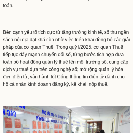
toán.
Bên cạnh yếu tố tích cực từ tăng trưởng kinh tế, số thu ngân
sách nội địa đạt khá còn nhờ việc triển khai đồng bộ các giải
pháp của cơ quan Thuế. Trong quý I/2025, cơ quan Thuế
tiếp tục đẩy mạnh chuyển đổi số, từng bước tích hợp đưa
toàn bộ hoạt động quản lý thuế lên môi trường số, cung cấp
dịch vụ thuế dựa trên công nghệ số; mở rộng quản lý hóa
đơn điện tử; vận hành tốt Cổng thông tin điện tử dành cho
hộ cá nhân kinh doanh đăng ký, kê khai, nộp thuế.