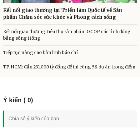
Kết nối giao thương tại Triển lãm Quốc tế về Sản
phẩm Chăm sóc sức khỏe và Phong cách sống
Kết nối giao thương, tiêu thụ sản phẩm OCOP các tỉnh đồng
bằng sông Hồng
Tiếp tục nâng cao bản lĩnh báo chí
TP. HCM: Cần 231.000 tỷ đồng để thi công 59 dự án trọng điểm