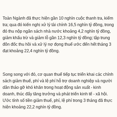
Toàn Ngành đã thực hiện gần 10 nghìn cuộc thanh tra, kiểm
tra; qua đó kiến nghị xử lý tài chính 16,5 nghìn tỷ đồng, trong
đó thu nộp ngân sách nhà nước khoảng 4,2 nghìn tỷ đồng,
giảm khấu trừ và giảm lỗ gần 12,3 nghìn tỷ đồng; tập trung
đôn đốc thu hồi và xử lý nợ đọng thuế ước đến hết tháng 3
đạt khoảng 22,4 nghìn tỷ đồng.
Song song với đó, cơ quan thuế tiếp tục triển khai các chính
sách giảm thuế, phí và lệ phí hỗ trợ doanh nghiệp và người
dân tháo gỡ khó khăn trong hoạt động sản xuất - kinh
doanh, thúc đẩy tăng trưởng và phát triển kinh tế - xã hội.
Ước tính số tiền giảm thuế, phí, lệ phí trong 3 tháng đã thực
hiện khoảng 22,2 nghìn tỷ đồng.