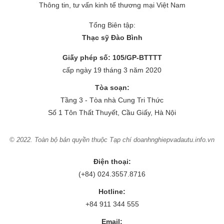
Thông tin, tư vấn kinh tế thương mại Việt Nam
Tổng Biên tập:
Thạc sỹ Đào Bình
Giấy phép số: 105/GP-BTTTT
cấp ngày 19 tháng 3 năm 2020
Tòa soạn:
Tầng 3 - Tòa nhà Cung Tri Thức
Số 1 Tôn Thất Thuyết, Cầu Giấy, Hà Nội
© 2022. Toàn bộ bản quyền thuộc Tạp chí doanhnghiepvadautu.info.vn
Điện thoại:
(+84) 024.3557.8716
Hotline:
+84 911 344 555
Email: