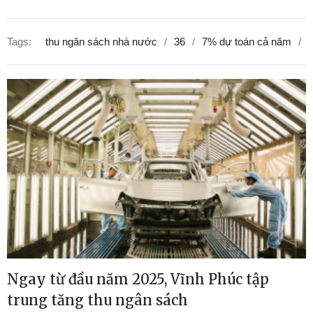
Tags:
thu ngân sách nhà nước
36
7% dự toán cả năm
s
Ngay từ đầu năm 2025, Vĩnh Phúc tập
trung tăng thu ngân sách