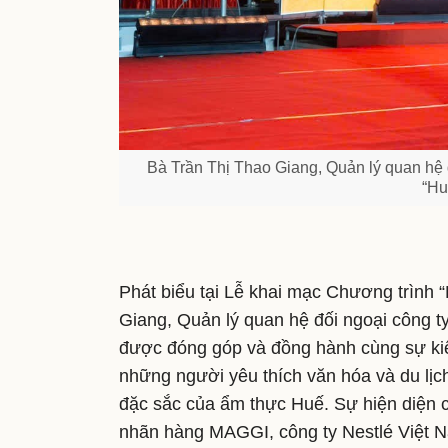
Bà Trần Thị Thao Giang, Quản lý quan hệ đ
“Hu
Phát biểu tại Lễ khai mạc Chương trình 
Giang, Quản lý quan hệ đối ngoại công ty 
được đóng góp và đồng hành cùng sự 
những người yêu thích văn hóa và du lịch
đặc sắc của ẩm thực Huế. Sự hiện diện c
nhãn hàng MAGGI, công ty Nestlé Việt 