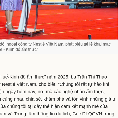
ối ngoại công ty Nestlé Việt Nam, phát biểu tại lễ khai mạc
ế - Kinh đô ẩm thực”
“Huế-Kinh đô ẩm thực” năm 2025, bà Trần Thị Thao
Nestlé Việt Nam, cho biết: “Chúng tôi rất tự hào khi
kiện ngày hôm nay, nơi mà các nghệ nhân ẩm thực,
 cùng nhau chia sẻ, khám phá và tôn vinh những giá trị
ủa chúng tôi tại đây thể hiện cam kết mạnh mẽ của
Nam và Trung tâm thông tin du lịch, Cục DLQGVN trong