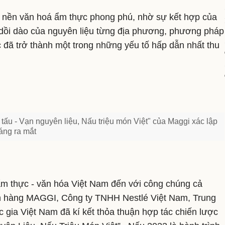
ó nền văn hoá ẩm thực phong phú, nhờ sự kết hợp của
và dồi dào của nguyên liệu từng địa phương, phương pháp
 đã trở thành một trong những yếu tố hấp dẫn nhất thu
tấu - Vạn nguyên liệu, Nấu triệu món Việt" của Maggi xác lập
áng ra mắt
 ẩm thực - văn hóa Việt Nam đến với công chúng cả
n hàng MAGGI, Công ty TNHH Nestlé Việt Nam, Trung
c gia Việt Nam đã kí kết thỏa thuận hợp tác chiến lược