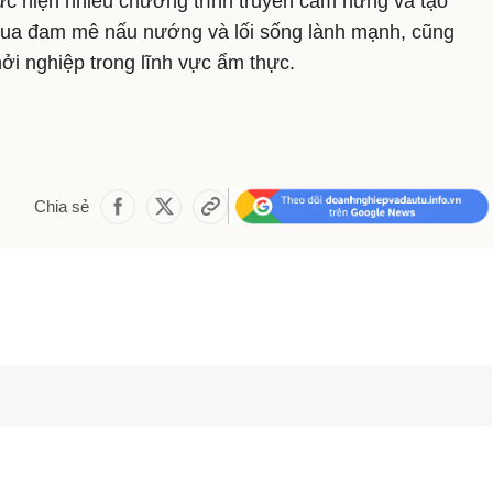
ực hiện nhiều chương trình truyền cảm hứng và tạo
 qua đam mê nấu nướng và lối sống lành mạnh, cũng
ởi nghiệp trong lĩnh vực ẩm thực.
Chia sẻ