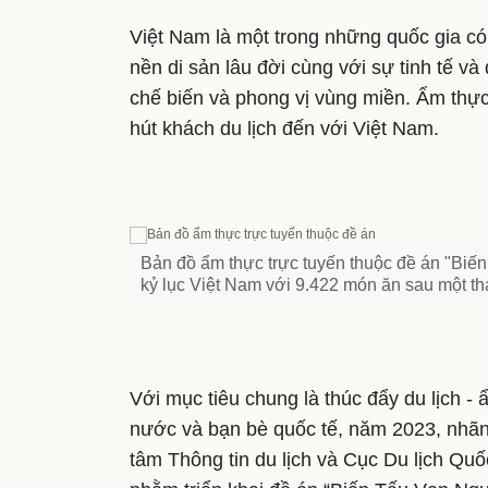
Việt Nam là một trong những quốc gia c
nền di sản lâu đời cùng với sự tinh tế 
chế biến và phong vị vùng miền. Ẩm thực
hút khách du lịch đến với Việt Nam.
Bản đồ ẩm thực trực tuyến thuộc đề án "Biến 
kỷ lục Việt Nam với 9.422 món ăn sau một th
Với mục tiêu chung là thúc đẩy du lịch -
nước và bạn bè quốc tế, năm 2023, nhã
tâm Thông tin du lịch và Cục Du lịch Quố