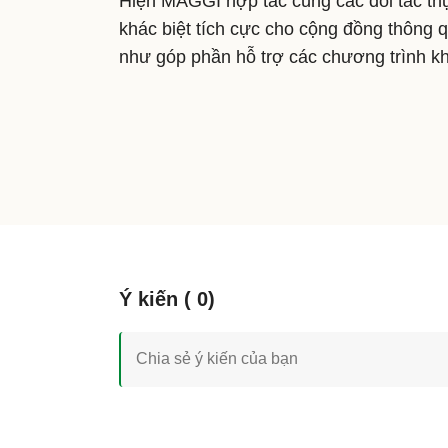
Hiện MAGGI hợp tác cùng các đối tác th
khác biệt tích cực cho cộng đồng thông
như góp phần hỗ trợ các chương trình kh