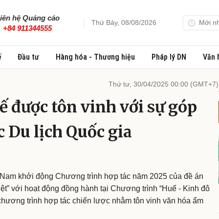
iên hệ Quảng cáo
Thứ Bảy, 08/08/2026
Mới n
+84 911344555
ế
Đầu tư
Hàng hóa - Thương hiệu
Pháp lý DN
Văn 
Thứ tư, 30/04/2025 00:00 (GMT+7)
 được tôn vinh với sự góp
c Du lịch Quốc gia
t Nam khởi động Chương trình hợp tác năm 2025 của đề án
” với hoạt động đồng hành tại Chương trình “Huế - Kinh đô
chương trình hợp tác chiến lược nhằm tôn vinh văn hóa ẩm