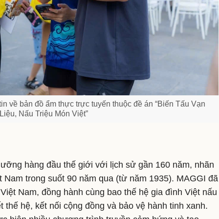
n về bản đồ ẩm thực trực tuyến thuộc đề án “Biến Tấu Vạn
iệu, Nấu Triệu Món Việt”
̃ng hàng đầu thế giới với lịch sử gần 160 năm, nhãn
 Việt Nam trong suốt 90 năm qua (từ năm 1935). MAGGI đã
i Việt Nam, đồng hành cùng bao thế hệ gia đình Việt nấu
t thế hệ, kết nối cộng đồng và bảo vệ hành tinh xanh.