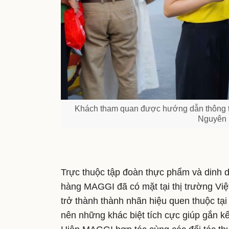
Khách tham quan được hướng dẫn thông ti
Nguyên L
Trực thuộc tập đoàn thực phẩm và dinh dươ
hàng MAGGI đã có mặt tại thị trường
trở thành thành nhãn hiệu quen thuộc tạ
nên những khác biệt tích cực giúp gắn kế