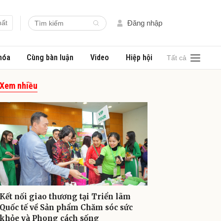
hất
Đăng nhập
hóa
Cùng bàn luận
Video
Hiệp hội
Tất cả
Xem nhiều
Kết nối giao thương tại Triển lãm
Quốc tế về Sản phẩm Chăm sóc sức
khỏe và Phong cách sống