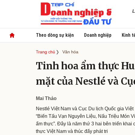
L
Theo dòng sự kiện
Doanh nghiệp
Kinh t
Trang chủ
Văn hóa
Tinh hoa ẩm thực Huế
mặt của Nestlé và Cụ
Mai Thảo
Nestlé Việt Nam và Cục Du lịch Quốc gia Việ
“Biến Tấu Vạn Nguyên Liệu, Nấu Triệu Món Việt
ẩm thực”. Đây là năm thứ 3 hai bên triển khai 
thực Việt Nam và thúc đẩy phát tri