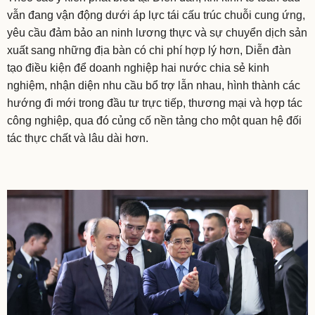
vẫn đang vận động dưới áp lực tái cấu trúc chuỗi cung ứng,
yêu cầu đảm bảo an ninh lương thực và sự chuyển dịch sản
xuất sang những địa bàn có chi phí hợp lý hơn, Diễn đàn
tạo điều kiện để doanh nghiệp hai nước chia sẻ kinh
nghiệm, nhận diện nhu cầu bổ trợ lẫn nhau, hình thành các
hướng đi mới trong đầu tư trực tiếp, thương mại và hợp tác
công nghiệp, qua đó củng cố nền tảng cho một quan hệ đối
tác thực chất và lâu dài hơn.