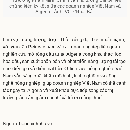
Thủ tướng Phạm Minh Chính và Thủ tướng Sifi Ghrieb
chứng kiến ký kết giữa các doanh nghiệp Việt Nam và
Algeria - Ảnh: VGP/Nhật Bắc
Lĩnh vực năng lượng được Thủ tướng đặc biệt nhấn mạnh,
với yêu cầu Petrovietnam và các doanh nghiệp liên quan
nghiên cứu mở rộng đầu tư tại Algeria trong khai thác, lọc
hóa dầu, sản xuất phân bón và phát triển năng lượng tái tạo
như điện gió và điện mặt trời. Ở lĩnh vực nông nghiệp, Việt
Nam sẵn sàng xuất khẩu mô hình, kinh nghiệm và công
nghệ nông nghiệp, giúp doanh nghiệp Việt Nam có thể canh
tác ngay tại Algeria và xuất khẩu trực tiếp sang các thị
trường lân cận, giảm chi phí và tối ưu dòng thuế.
Nguồn: baochinhphu.vn