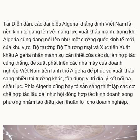
Tại Diễn đàn, các đại biểu Algeria khẳng định Việt Nam là
nền kinh tế đang lên với năng lực xuất khẩu mạnh, trong khi
Algeria cũng đang nổi lên như một cường quốc kinh tế mới
của khu vực. Bộ trưởng Bộ Thương mại và Xúc tiến Xuất
khẩu Algeria nhấn mạnh sự cần thiết của các dự án hợp tác
cùng thắng, đề xuất phát triển các nhà máy của doanh
nghiệp Việt Nam trên lãnh thổ Algeria để phục vụ xuất khẩu
sang nhiều thị trường khác, tận dụng vị trí địa lý kết nối ba
châu lục. Phía Algeria cũng bày tỏ sẵn sàng thiết lập các cơ
chế hợp tác lâu dài như hội đồng hợp tác kinh doanh song
phương nhằm tạo điều kiện thuận lợi cho doanh nghiệp.