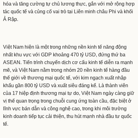
hóa và tăng cường tự chủ lương thực, gắn với mở rộng hợp
tác quốc tế và củng cố vai trò tại Liên minh châu Phi và khối
Ả Rập.
Việt Nam hiện là một trong những nền kinh tế năng động
nhất khu vực với GDP khoảng 470 tỷ USD, đứng thứ ba
ASEAN. Tiến trình chuyển dịch cơ cấu kinh tế diễn ra mạnh
mẽ, và Việt Nam nằm trong nhóm 20 nền kinh tế hàng đầu
thế giới về thương mại quốc tế, với kim ngạch xuất nhập
khẩu gần 800 tỷ USD và xuất siêu đáng kể. Là thành viên
của 17 hiệp định thương mại tự do, Việt Nam ngày càng giữ
vị thế quan trọng trong chuỗi cung ứng toàn cầu, đặc biệt ở
lĩnh vực bán dẫn và công nghệ cao, trong khi môi trường
kinh doanh tiếp tục cải thiện, thu hút mạnh nhà đầu tư quốc
tế.