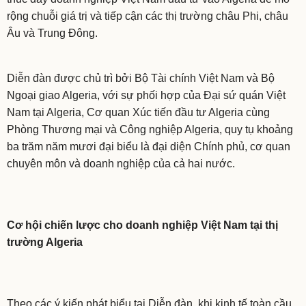
rộng chuỗi giá trị và tiếp cận các thị trường châu Phi, châu
Âu và Trung Đông.
Diễn đàn được chủ trì bởi Bộ Tài chính Việt Nam và Bộ
Ngoại giao Algeria, với sự phối hợp của Đại sứ quán Việt
Nam tại Algeria, Cơ quan Xúc tiến đầu tư Algeria cùng
Phòng Thương mại và Công nghiệp Algeria, quy tụ khoảng
ba trăm năm mươi đại biểu là đại diện Chính phủ, cơ quan
chuyên môn và doanh nghiệp của cả hai nước.
Cơ hội chiến lược cho doanh nghiệp Việt Nam tại thị
trường Algeria
Theo các ý kiến phát biểu tại Diễn đàn, khi kinh tế toàn cầu