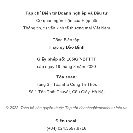
Tạp chí Điện tử Doanh nghiệp và Đầu tư
Cơ quan ngôn luận của Hiệp hội
Thông tin, tư vấn kinh tế thương mại Việt Nam
Tổng Biên tập:
Thạc sỹ Đào Bình
Giấy phép số: 105/GP-BTTTT
cấp ngày 19 tháng 3 năm 2020
Tòa soạn:
Tầng 3 - Tòa nhà Cung Tri Thức
Số 1 Tôn Thất Thuyết, Cầu Giấy, Hà Nội
© 2022. Toàn bộ bản quyền thuộc Tạp chí doanhnghiepvadautu.info.vn
Điện thoại:
(+84) 024.3557.8716