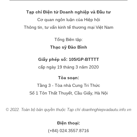
Tạp chí Điện tử Doanh nghiệp và Đầu tư
Cơ quan ngôn luận của Hiệp hội
Thông tin, tư vấn kinh tế thương mại Việt Nam
Tổng Biên tập:
Thạc sỹ Đào Bình
Giấy phép số: 105/GP-BTTTT
cấp ngày 19 tháng 3 năm 2020
Tòa soạn:
Tầng 3 - Tòa nhà Cung Tri Thức
Số 1 Tôn Thất Thuyết, Cầu Giấy, Hà Nội
© 2022. Toàn bộ bản quyền thuộc Tạp chí doanhnghiepvadautu.info.vn
Điện thoại:
(+84) 024.3557.8716