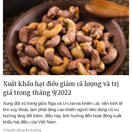
Xuất khẩu hạt điều giảm cả lượng và trị
giá trong tháng 9/2022
Xung đột vũ trang giữa Nga và U-crai-na khiến các nền kinh tế
lớn suy thoái, lạm phát tăng cao khiến người tiêu dùng có xu
hướng tăng tiết kiệm, điều này ảnh hưởng đến hoạt động xuất
khẩu hạt điều của Việt Nam.
Chuyển động thị trường