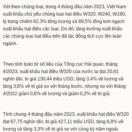
Xét theo chủng loại, trong 4 tháng đầu năm 2023, Việt Nam
xuất khẩu chủ yếu chủng loại hạt điều W320, W240, W180,
tỷ trọng chiếm 62,3% tổng lượng và 69,5% tổng kim ngạch
xuất khẩu hạt điều các loại. Do đó, tăng trưởng xuất khẩu
các chủng loại hạt điều trên đã tác động tích cực lên toàn
ngành.
Theo tính toán từ số liệu của Tổng cục Hải quan, tháng
4/2023, xuất khẩu hạt điều W320 của nước ta đạt 20,61
nghìn tấn, trị giá 130,44 triệu USD, tăng 3,4% về lượng và
tăng 3,6% về trị giá so với tháng trước, nhưng so với tháng
4/2022 giảm 0,6% về lượng và giảm 0,2% về trị giá.
Tính chung 4 tháng đầu năm 2023, xuất khẩu hạt điều W320
đạt 67,75 nghìn tấn, trị giá 427,11 triệu USD, tăng 6,8% về
lượng và tăng 3,3% về trị giá so với cùng kỳ năm ngoái.