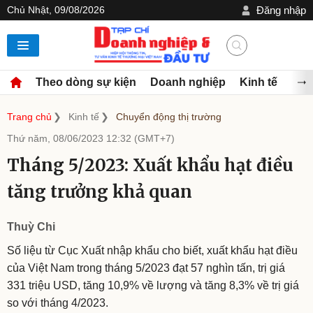
Chủ Nhật, 09/08/2026
Đăng nhập
Theo dòng sự kiện
Doanh nghiệp
Kinh tế
Đầu
Trang chủ
Kinh tế
Chuyển động thị trường
Thứ năm, 08/06/2023 12:32 (GMT+7)
Tháng 5/2023: Xuất khẩu hạt điều
tăng trưởng khả quan
Thuỳ Chi
Số liệu từ Cục Xuất nhập khẩu cho biết, xuất khẩu hạt điều
của Việt Nam trong tháng 5/2023 đạt 57 nghìn tấn, trị giá
331 triệu USD, tăng 10,9% về lượng và tăng 8,3% về trị giá
so với tháng 4/2023.