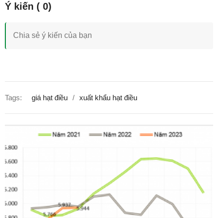
Tags:
giá hạt điều
xuất khẩu hạt điều