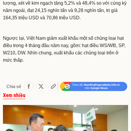
lượng, xét về kim ngạch tăng 5,2% và 48,4% so với cùng kỳ
năm ngoái, đạt 24,15 nghìn tấn và 9,28 nghìn tấn, trị giá
164,35 triệu USD và 70,86 triệu USD.
Ngược lại, Việt Nam giảm xuất khẩu một số chủng loại hạt
điều trong 4 tháng đầu năm nay, gồm: hạt điều WS/WB, SP,
W210, DW. Nhìn chung, xuất khẩu các chủng loại trên ở
mức thấp.
Chia sẻ
Xem nhiều