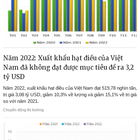
Năm 2022: Xuất khẩu hạt điều của Việt
Nam đã không đạt được mục tiêu đề ra 3,2
tỷ USD
Năm 2022, xuất khẩu hạt điều của Việt Nam đạt 519,78 nghìn tấn,
trị giá 3,08 tỷ USD, giảm 10,3% về lượng và giảm 15,1% về trị giá
so với năm 2021.
Chuyển động thị trường