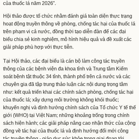
của thuốc lá năm 2026”.
Hội thảo được tổ chức nhằm đánh giá toàn diện thực trạng
hoạt động truyền thông về phòng, chống tác hại của thuốc lá
trên phạm vi cả nước, đồng thời tạo diễn đàn để các đại
biểu chia sẻ kinh nghiệm, mô hình hiệu quả và đề xuất các
giải pháp phù hợp với thực tiễn.
Tại Hội thảo, các đại biểu là cán bộ làm công tác truyền
thông của các bệnh viện đa khoa tỉnh và Trung tâm Kiểm
soát bệnh tật thuộc 34 tỉnh, thành phố trên cả nước và các
chuyên gia đã tập trung thảo luận các nội dung trọng tâm
như: kết quả triển khai các chính sách phòng, chống tác hại
của thuốc lá; xây dựng môi trường không khói thuốc;
khuyến nghị và định hướng chính sách của Tổ chức Y tế thế
giới (WHO) tại Việt Nam; những khoảng trống trong chính
sách hiện hành; các giải pháp nâng cao nhận thức của cộng
đồng về tác hại của thuốc lá và định hướng đổi mới công
tác truyền thông - giáo dục sức khỏe trong giai đoạn tới.