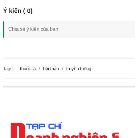
Tags:
thuốc lá
hội thảo
truyền thông