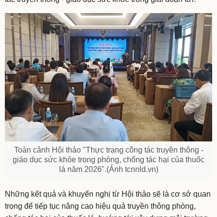
Toàn cảnh Hội thảo "Thực trạng công tác truyền thông -
giáo dục sức khỏe trong phòng, chống tác hại của thuốc
lá năm 2026".(Ảnh tcnnld.vn)
Những kết quả và khuyến nghị từ Hội thảo sẽ là cơ sở quan
trọng để tiếp tục nâng cao hiệu quả truyền thông phòng,