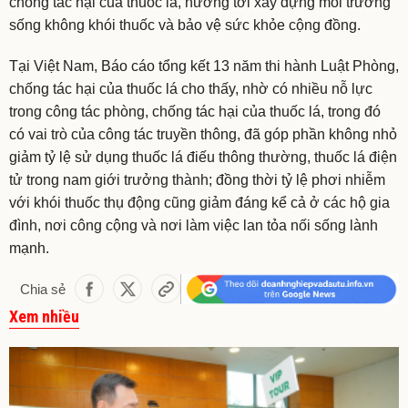
chống tác hại của thuốc lá, hướng tới xây dựng môi trường
sống không khói thuốc và bảo vệ sức khỏe cộng đồng.
Tại Việt Nam, Báo cáo tổng kết 13 năm thi hành Luật Phòng,
chống tác hại của thuốc lá cho thấy, nhờ có nhiều nỗ lực
trong công tác phòng, chống tác hại của thuốc lá, trong đó
có vai trò của công tác truyền thông, đã góp phần không nhỏ
giảm tỷ lệ sử dụng thuốc lá điếu thông thường, thuốc lá điện
tử trong nam giới trưởng thành; đồng thời tỷ lệ phơi nhiễm
với khói thuốc thụ động cũng giảm đáng kể cả ở các hộ gia
đình, nơi công cộng và nơi làm việc lan tỏa nối sống lành
mạnh.
Chia sẻ
Xem nhiều