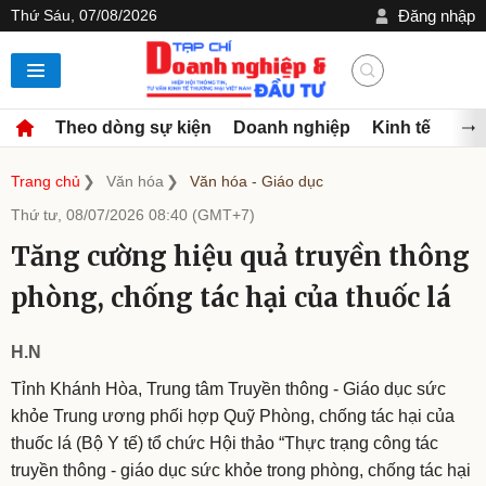
Thứ Sáu, 07/08/2026
Đăng nhập
Theo dòng sự kiện
Doanh nghiệp
Kinh tế
Đầu
Trang chủ
Văn hóa
Văn hóa - Giáo dục
Thứ tư, 08/07/2026 08:40 (GMT+7)
Tăng cường hiệu quả truyền thông
phòng, chống tác hại của thuốc lá
H.N
Tỉnh Khánh Hòa, Trung tâm Truyền thông - Giáo dục sức
khỏe Trung ương phối hợp Quỹ Phòng, chống tác hại của
thuốc lá (Bộ Y tế) tổ chức Hội thảo “Thực trạng công tác
truyền thông - giáo dục sức khỏe trong phòng, chống tác hại