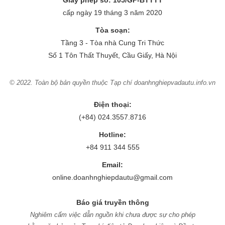
cấp ngày 19 tháng 3 năm 2020
Tòa soạn:
Tầng 3 - Tòa nhà Cung Tri Thức
Số 1 Tôn Thất Thuyết, Cầu Giấy, Hà Nội
© 2022. Toàn bộ bản quyền thuộc Tạp chí doanhnghiepvadautu.info.vn
Điện thoại:
(+84) 024.3557.8716
Hotline:
+84 911 344 555
Email:
online.doanhnghiepdautu@gmail.com
Báo giá truyền thông
Nghiêm cấm việc dẫn nguồn khi chưa được sự cho phép