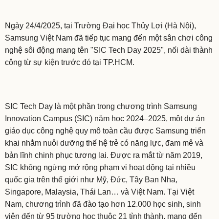
Ngày 24/4/2025, tại Trường Đại học Thủy Lợi (Hà Nội),
Samsung Việt Nam đã tiếp tục mang đến một sân chơi công
nghệ sôi động mang tên "SIC Tech Day 2025", nối dài thành
công từ sự kiện trước đó tại TP.HCM.
SIC Tech Day là một phần trong chương trình Samsung
Innovation Campus (SIC) năm học 2024–2025, một dự án
giáo dục công nghệ quy mô toàn cầu được Samsung triển
khai nhằm nuôi dưỡng thế hệ trẻ có năng lực, đam mê và
bản lĩnh chinh phục tương lai. Được ra mắt từ năm 2019,
SIC không ngừng mở rộng phạm vi hoạt động tại nhiều
quốc gia trên thế giới như Mỹ, Đức, Tây Ban Nha,
Singapore, Malaysia, Thái Lan… và Việt Nam. Tại Việt
Nam, chương trình đã đào tạo hơn 12.000 học sinh, sinh
viên đến từ 95 trường học thuộc 21 tỉnh thành, mang đến