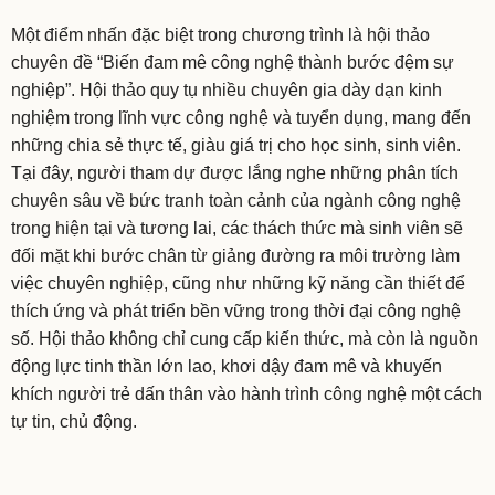
Một điểm nhấn đặc biệt trong chương trình là hội thảo
chuyên đề “Biến đam mê công nghệ thành bước đệm sự
nghiệp”. Hội thảo quy tụ nhiều chuyên gia dày dạn kinh
nghiệm trong lĩnh vực công nghệ và tuyển dụng, mang đến
những chia sẻ thực tế, giàu giá trị cho học sinh, sinh viên.
Tại đây, người tham dự được lắng nghe những phân tích
chuyên sâu về bức tranh toàn cảnh của ngành công nghệ
trong hiện tại và tương lai, các thách thức mà sinh viên sẽ
đối mặt khi bước chân từ giảng đường ra môi trường làm
việc chuyên nghiệp, cũng như những kỹ năng cần thiết để
thích ứng và phát triển bền vững trong thời đại công nghệ
số. Hội thảo không chỉ cung cấp kiến thức, mà còn là nguồn
động lực tinh thần lớn lao, khơi dậy đam mê và khuyến
khích người trẻ dấn thân vào hành trình công nghệ một cách
tự tin, chủ động.