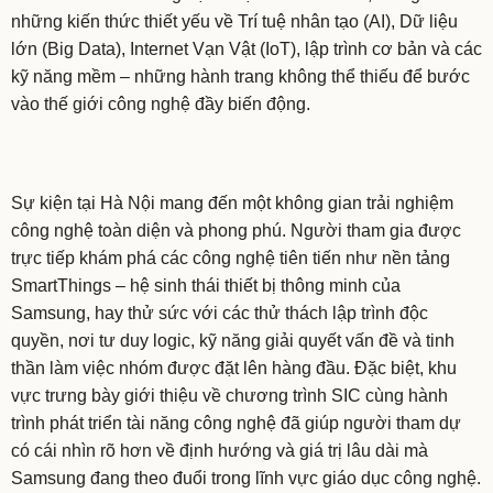
những kiến thức thiết yếu về Trí tuệ nhân tạo (AI), Dữ liệu
lớn (Big Data), Internet Vạn Vật (IoT), lập trình cơ bản và các
kỹ năng mềm – những hành trang không thể thiếu để bước
vào thế giới công nghệ đầy biến động.
Sự kiện tại Hà Nội mang đến một không gian trải nghiệm
công nghệ toàn diện và phong phú. Người tham gia được
trực tiếp khám phá các công nghệ tiên tiến như nền tảng
SmartThings – hệ sinh thái thiết bị thông minh của
Samsung, hay thử sức với các thử thách lập trình độc
quyền, nơi tư duy logic, kỹ năng giải quyết vấn đề và tinh
thần làm việc nhóm được đặt lên hàng đầu. Đặc biệt, khu
vực trưng bày giới thiệu về chương trình SIC cùng hành
trình phát triển tài năng công nghệ đã giúp người tham dự
có cái nhìn rõ hơn về định hướng và giá trị lâu dài mà
Samsung đang theo đuổi trong lĩnh vực giáo dục công nghệ.