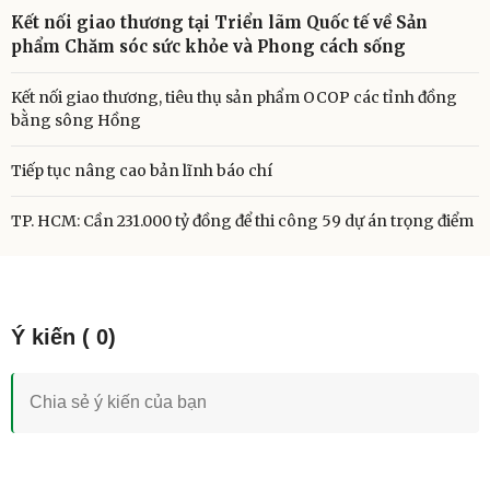
Kết nối giao thương tại Triển lãm Quốc tế về Sản
phẩm Chăm sóc sức khỏe và Phong cách sống
Kết nối giao thương, tiêu thụ sản phẩm OCOP các tỉnh đồng
bằng sông Hồng
Tiếp tục nâng cao bản lĩnh báo chí
TP. HCM: Cần 231.000 tỷ đồng để thi công 59 dự án trọng điểm