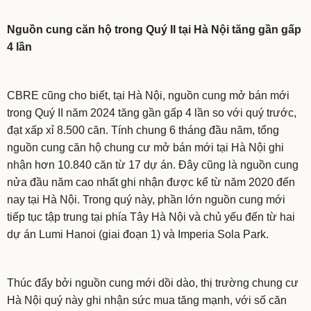
Nguồn cung căn hộ trong Quý II tại Hà Nội tăng gần gấp
4 lần
CBRE cũng cho biết, tại Hà Nội, nguồn cung mở bán mới
trong Quý II năm 2024 tăng gần gấp 4 lần so với quý trước,
đạt xấp xỉ 8.500 căn. Tính chung 6 tháng đầu năm, tổng
nguồn cung căn hộ chung cư mở bán mới tại Hà Nội ghi
nhận hơn 10.840 căn từ 17 dự án. Đây cũng là nguồn cung
nửa đầu năm cao nhất ghi nhận được kể từ năm 2020 đến
nay tại Hà Nội. Trong quý này, phần lớn nguồn cung mới
tiếp tục tập trung tại phía Tây Hà Nội và chủ yếu đến từ hai
dự án Lumi Hanoi (giai đoạn 1) và Imperia Sola Park.
Thúc đẩy bởi nguồn cung mới dồi dào, thị trường chung cư
Hà Nội quý này ghi nhận sức mua tăng mạnh, với số căn