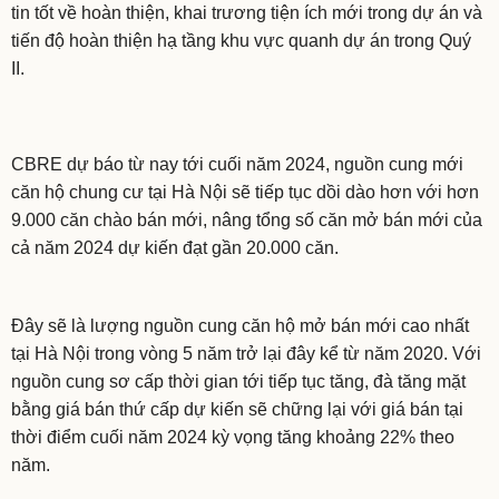
tin tốt về hoàn thiện, khai trương tiện ích mới trong dự án và
tiến độ hoàn thiện hạ tầng khu vực quanh dự án trong Quý
II.
CBRE dự báo từ nay tới cuối năm 2024, nguồn cung mới
căn hộ chung cư tại Hà Nội sẽ tiếp tục dồi dào hơn với hơn
9.000 căn chào bán mới, nâng tổng số căn mở bán mới của
cả năm 2024 dự kiến đạt gần 20.000 căn.
Đây sẽ là lượng nguồn cung căn hộ mở bán mới cao nhất
tại Hà Nội trong vòng 5 năm trở lại đây kể từ năm 2020. Với
nguồn cung sơ cấp thời gian tới tiếp tục tăng, đà tăng mặt
bằng giá bán thứ cấp dự kiến sẽ chững lại với giá bán tại
thời điểm cuối năm 2024 kỳ vọng tăng khoảng 22% theo
năm.