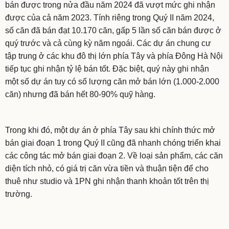
bán được trong nửa đầu năm 2024 đã vượt mức ghi nhận
được của cả năm 2023. Tính riêng trong Quý II năm 2024,
số căn đã bán đạt 10.170 căn, gấp 5 lần số căn bán được ở
quý trước và cả cùng kỳ năm ngoái. Các dự án chung cư
tập trung ở các khu đô thị lớn phía Tây và phía Đông Hà Nội
tiếp tục ghi nhận tỷ lệ bán tốt. Đặc biệt, quý này ghi nhận
một số dự án tuy có số lượng căn mở bán lớn (1.000-2.000
căn) nhưng đã bán hết 80-90% quỹ hàng.
Trong khi đó, một dự án ở phía Tây sau khi chính thức mở
bán giai đoạn 1 trong Quý II cũng đã nhanh chóng triển khai
các công tác mở bán giai đoạn 2. Về loại sản phẩm, các căn
diện tích nhỏ, có giá trị căn vừa tiền và thuận tiện để cho
thuê như studio và 1PN ghi nhận thanh khoản tốt trên thị
trường.