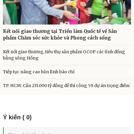
Kết nối giao thương tại Triển lãm Quốc tế về Sản
phẩm Chăm sóc sức khỏe và Phong cách sống
Kết nối giao thương, tiêu thụ sản phẩm OCOP các tỉnh đồng
bằng sông Hồng
Tiếp tục nâng cao bản lĩnh báo chí
TP. HCM: Cần 231.000 tỷ đồng để thi công 59 dự án trọng điểm