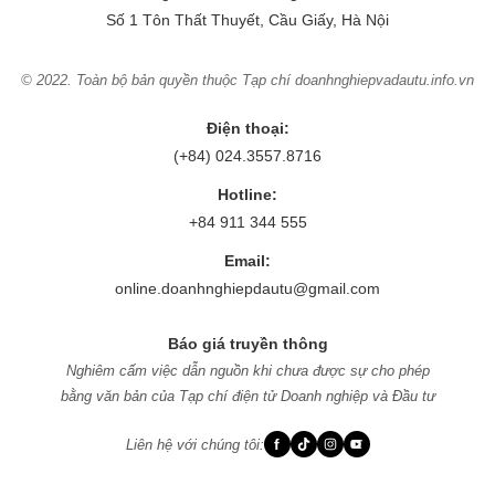
Số 1 Tôn Thất Thuyết, Cầu Giấy, Hà Nội
© 2022. Toàn bộ bản quyền thuộc Tạp chí doanhnghiepvadautu.info.vn
Điện thoại:
(+84) 024.3557.8716
Hotline:
+84 911 344 555
Email:
online.doanhnghiepdautu@gmail.com
Báo giá truyền thông
Nghiêm cấm việc dẫn nguồn khi chưa được sự cho phép
bằng văn bản của Tạp chí điện tử Doanh nghiệp và Đầu tư
f
Liên hệ với chúng tôi: