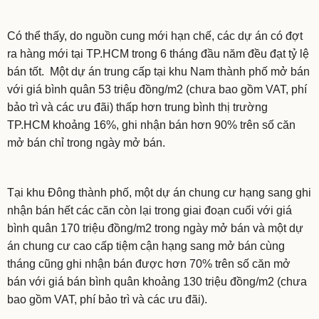
Có thể thấy, do nguồn cung mới hạn chế, các dự án có đợt
ra hàng mới tại TP.HCM trong 6 tháng đầu năm đều đạt tỷ lệ
bán tốt. Một dự án trung cấp tại khu Nam thành phố mở bán
với giá bình quân 53 triệu đồng/m2 (chưa bao gồm VAT, phí
bảo trì và các ưu đãi) thấp hơn trung bình thị trường
TP.HCM khoảng 16%, ghi nhận bán hơn 90% trên số căn
mở bán chỉ trong ngày mở bán.
Tại khu Đông thành phố, một dự án chung cư hạng sang ghi
nhận bán hết các căn còn lại trong giai đoạn cuối với giá
bình quân 170 triệu đồng/m2 trong ngày mở bán và một dự
án chung cư cao cấp tiệm cận hạng sang mở bán cùng
tháng cũng ghi nhận bán được hơn 70% trên số căn mở
bán với giá bán bình quân khoảng 130 triệu đồng/m2 (chưa
bao gồm VAT, phí bảo trì và các ưu đãi).