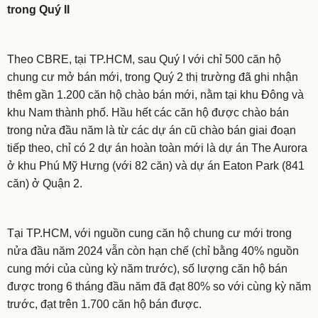
trong Quý II
Theo CBRE, tại TP.HCM, sau Quý I với chỉ 500 căn hộ
chung cư mở bán mới, trong Quý 2 thị trường đã ghi nhận
thêm gần 1.200 căn hộ chào bán mới, nằm tại khu Đông và
khu Nam thành phố. Hầu hết các căn hộ được chào bán
trong nửa đầu năm là từ các dự án cũ chào bán giai đoạn
tiếp theo, chỉ có 2 dự án hoàn toàn mới là dự án The Aurora
ở khu Phú Mỹ Hưng (với 82 căn) và dự án Eaton Park (841
căn) ở Quận 2.
Tại TP.HCM, với nguồn cung căn hộ chung cư mới trong
nửa đầu năm 2024 vẫn còn hạn chế (chỉ bằng 40% nguồn
cung mới của cùng kỳ năm trước), số lượng căn hộ bán
được trong 6 tháng đầu năm đã đạt 80% so với cùng kỳ năm
trước, đạt trên 1.700 căn hộ bán được.