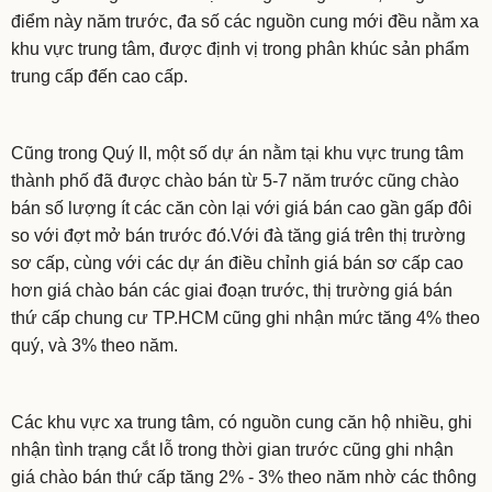
điểm này năm trước, đa số các nguồn cung mới đều nằm xa
khu vực trung tâm, được định vị trong phân khúc sản phẩm
trung cấp đến cao cấp.
Cũng trong Quý II, một số dự án nằm tại khu vực trung tâm
thành phố đã được chào bán từ 5-7 năm trước cũng chào
bán số lượng ít các căn còn lại với giá bán cao gần gấp đôi
so với đợt mở bán trước đó.Với đà tăng giá trên thị trường
sơ cấp, cùng với các dự án điều chỉnh giá bán sơ cấp cao
hơn giá chào bán các giai đoạn trước, thị trường giá bán
thứ cấp chung cư TP.HCM cũng ghi nhận mức tăng 4% theo
quý, và 3% theo năm.
Các khu vực xa trung tâm, có nguồn cung căn hộ nhiều, ghi
nhận tình trạng cắt lỗ trong thời gian trước cũng ghi nhận
giá chào bán thứ cấp tăng 2% - 3% theo năm nhờ các thông