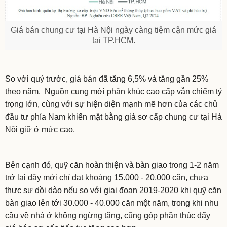
Giá bán chung cư tại Hà Nội ngày càng tiệm cận mức giá
tại TP.HCM.
So với quý trước, giá bán đã tăng 6,5% và tăng gần 25%
theo năm. Nguồn cung mới phân khúc cao cấp vẫn chiếm tỷ
trọng lớn, cùng với sự hiện diện mạnh mẽ hơn của các chủ
đầu tư phía Nam khiến mặt bằng giá sơ cấp chung cư tại Hà
Nội giữ ở mức cao.
Bên cạnh đó, quỹ căn hoàn thiện và bàn giao trong 1-2 năm
trở lại đây mới chỉ đạt khoảng 15.000 - 20.000 căn, chưa
thực sự dồi dào nếu so với giai đoạn 2019-2020 khi quỹ căn
bàn giao lên tới 30.000 - 40.000 căn một năm, trong khi nhu
cầu về nhà ở không ngừng tăng, cũng góp phần thúc đẩy