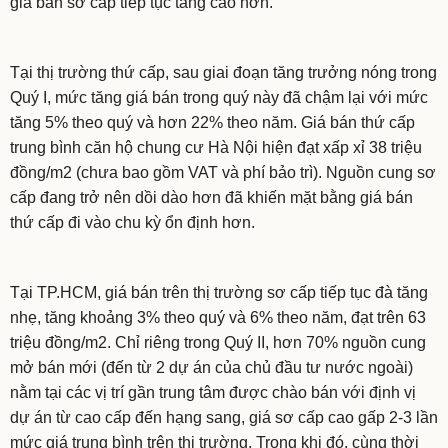
giá bán sơ cấp tiếp tục tăng cao hơn.
Tại thị trường thứ cấp, sau giai đoạn tăng trưởng nóng trong
Quý I, mức tăng giá bán trong quý này đã chậm lại với mức
tăng 5% theo quý và hơn 22% theo năm. Giá bán thứ cấp
trung bình căn hộ chung cư Hà Nội hiện đạt xấp xỉ 38 triệu
đồng/m2 (chưa bao gồm VAT và phí bảo trì). Nguồn cung sơ
cấp đang trở nên dồi dào hơn đã khiến mặt bằng giá bán
thứ cấp đi vào chu kỳ ổn định hơn.
Tại TP.HCM, giá bán trên thị trường sơ cấp tiếp tục đà tăng
nhẹ, tăng khoảng 3% theo quý và 6% theo năm, đạt trên 63
triệu đồng/m2. Chỉ riêng trong Quý II, hơn 70% nguồn cung
mở bán mới (đến từ 2 dự án của chủ đầu tư nước ngoài)
nằm tại các vị trí gần trung tâm được chào bán với định vị
dự án từ cao cấp đến hạng sang, giá sơ cấp cao gấp 2-3 lần
mức giá trung bình trên thị trường. Trong khi đó, cùng thời