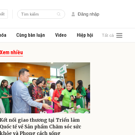
hất
Đăng nhập
hóa
Cùng bàn luận
Video
Hiệp hội
Tất cả
Xem nhiều
Kết nối giao thương tại Triển lãm
Quốc tế về Sản phẩm Chăm sóc sức
khỏe và Phong cách sống