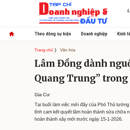
L
Theo dòng sự kiện
Doanh nghiệp
Kinh t
Trang chủ
Văn hóa
Lâm Đồng dành nguồn
Quang Trung” trong 
Gia Cư
Tại buổi làm việc mới đây của Phó Thủ tướn
tỉnh cam kết quyết tâm hoàn thành sửa chữa 
hoàn thành xây mới trước ngày 15-1-2026.