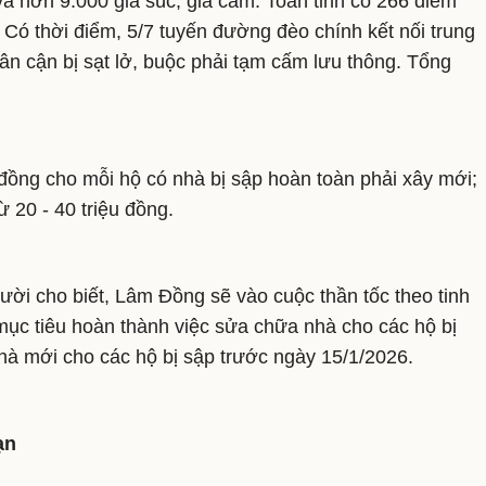
 và hơn 9.000 gia súc, gia cầm. Toàn tỉnh có 266 điểm
t. Có thời điểm, 5/7 tuyến đường đèo chính kết nối trung
ân cận bị sạt lở, buộc phải tạm cấm lưu thông. Tổng
 đồng cho mỗi hộ có nhà bị sập hoàn toàn phải xây mới;
 20 - 40 triệu đồng.
i cho biết, Lâm Đồng sẽ vào cuộc thần tốc theo tinh
mục tiêu hoàn thành việc sửa chữa nhà cho các hộ bị
hà mới cho các hộ bị sập trước ngày 15/1/2026.
ạn