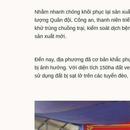
Nhằm nhanh chóng khôi phục lại sản xuấ
lượng Quân đội, Công an, thanh niên tri
khử trùng chuồng trại, kiểm soát dịch b
sản xuất mới.
Đến nay, địa phương đã cơ bản khắc phục
bị ảnh hưởng. Với diện tích 150ha đất ve
sử dụng đất bị sạt lở trên các tuyến đèo