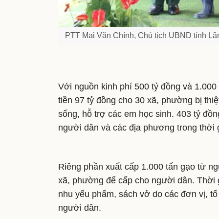
PTT Mai Văn Chính, Chủ tịch UBND tỉnh Lâm 
Với nguồn kinh phí 500 tỷ đồng và 1.000
tiền 97 tỷ đồng cho 30 xã, phường bị thi
sống, hỗ trợ các em học sinh. 403 tỷ đồng
người dân và các địa phương trong thời 
Riêng phần xuất cấp 1.000 tấn gạo từ n
xã, phường để cấp cho người dân. Thời g
nhu yếu phẩm, sách vở do các đơn vị, t
người dân.