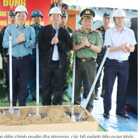
i diện chính quyền địa phương, các bộ ngành liên quan khởi