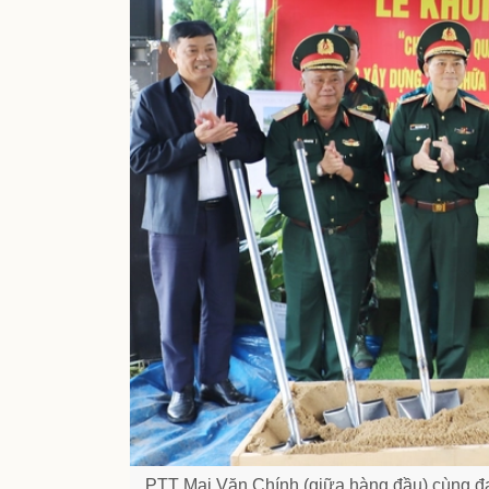
PTT Mai Văn Chính (giữa hàng đầu) cùng đạ