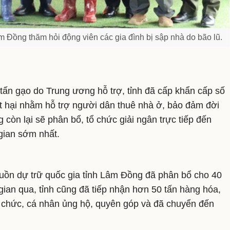
Đồng thăm hỏi động viên các gia đình bị sập nhà do bão lũ.
 tấn gạo do Trung ương hỗ trợ, tỉnh đã cấp khẩn cấp số
ệt hại nhằm hỗ trợ người dân thuê nhà ở, bảo đảm đời
 còn lại sẽ phân bổ, tổ chức giải ngân trực tiếp đến
gian sớm nhất.
guồn dự trữ quốc gia tỉnh Lâm Đồng đã phân bổ cho 40
ian qua, tỉnh cũng đã tiếp nhận hơn 50 tấn hàng hóa,
ổ chức, cá nhân ủng hộ, quyên góp và đã chuyển đến