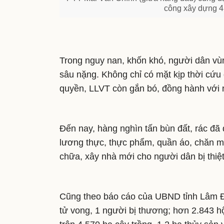
công xây dựng 4
Trong nguy nan, khốn khó, người dân vù
sâu nặng. Không chỉ có mặt kịp thời cứu 
quyền, LLVT còn gắn bó, đồng hành với 
Đến nay, hàng nghìn tấn bùn đất, rác đã
lương thực, thực phẩm, quần áo, chăn mà
chữa, xây nhà mới cho người dân bị thiệ
Cũng theo báo cáo của UBND tỉnh Lâm Đồn
tử vong, 1 người bị thương; hơn 2.843 hộ