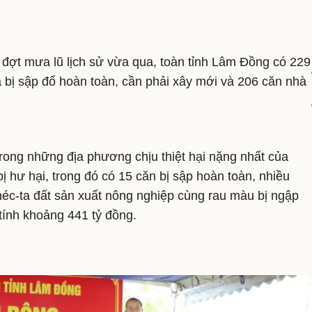
ợt mưa lũ lịch sử vừa qua, toàn tỉnh Lâm Đồng có 229
hà bị sập đổ hoàn toàn, cần phải xây mới và 206 căn nhà
trong những địa phương chịu thiệt hại nặng nhất của
 hư hại, trong đó có 15 căn bị sập hoàn toàn, nhiều
éc-ta đất sản xuất nông nghiệp cùng rau màu bị ngập
c tính khoảng 441 tỷ đồng.