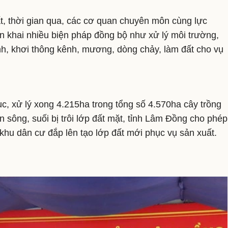
t, thời gian qua, các cơ quan chuyên môn cùng lực
ển khai nhiều biện pháp đồng bộ như xử lý môi trường,
ệnh, khơi thông kênh, mương, dòng chảy, làm đất cho vụ
, xử lý xong 4.215ha trong tổng số 4.570ha cây trồng
n sông, suối bị trôi lớp đất mặt, tỉnh Lâm Đồng cho phép
, khu dân cư đắp lên tạo lớp đất mới phục vụ sản xuất.