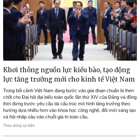
Khơi thông nguồn lực kiều bào, tạo động
lực tăng trưởng mới cho kinh tế Việt Nam
Trong bối cảnh Việt Nam đang bước vào giai đoạn chuẩn bị then
chốt cho Đại hội đại biểu toàn quốc lần thứ XIV của Đảng và đồng
thời đứng trước yêu cầu tái cấu trúc mô hình tăng trưởng theo
hướng dựa nhiều hơn vào khoa học công nghệ, đổi mới sáng tạo
và hội nhập sâu vào chuỗi giá trị toàn cầu.
Theo dòng sự kiện