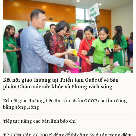
Kết nối giao thương tại Triển lãm Quốc tế về Sản
phẩm Chăm sóc sức khỏe và Phong cách sống
Kết nối giao thương, tiêu thụ sản phẩm OCOP các tỉnh đồng
bằng sông Hồng
Tiếp tục nâng cao bản lĩnh báo chí
TP. HCM: Cần 231.000 tỷ đồng để thi công 59 dự án trọng điểm