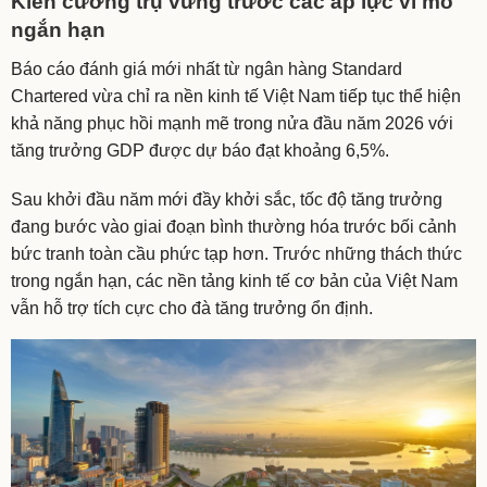
Kiên cường trụ vững trước các áp lực vĩ mô
ngắn hạn
Báo cáo đánh giá mới nhất từ ngân hàng Standard
Chartered vừa chỉ ra nền kinh tế Việt Nam tiếp tục thể hiện
khả năng phục hồi mạnh mẽ trong nửa đầu năm 2026 với
tăng trưởng GDP được dự báo đạt khoảng 6,5%.
Sau khởi đầu năm mới đầy khởi sắc, tốc độ tăng trưởng
đang bước vào giai đoạn bình thường hóa trước bối cảnh
bức tranh toàn cầu phức tạp hơn. Trước những thách thức
trong ngắn hạn, các nền tảng kinh tế cơ bản của Việt Nam
vẫn hỗ trợ tích cực cho đà tăng trưởng ổn định.