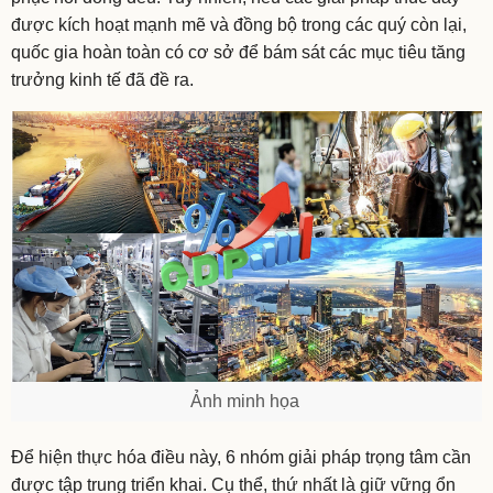
được kích hoạt mạnh mẽ và đồng bộ trong các quý còn lại,
quốc gia hoàn toàn có cơ sở để bám sát các mục tiêu tăng
trưởng kinh tế đã đề ra.
Ảnh minh họa
Để hiện thực hóa điều này, 6 nhóm giải pháp trọng tâm cần
được tập trung triển khai. Cụ thể, thứ nhất là giữ vững ổn