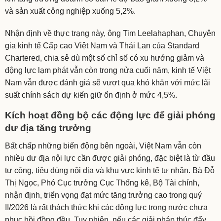
và sản xuất công nghiệp xuống 5,2%.
Nhận định về thực trạng này, ông Tim Leelahaphan, Chuyên
gia kinh tế Cấp cao Việt Nam và Thái Lan của Standard
Chartered, chia sẻ dù một số chỉ số có xu hướng giảm và
động lực lạm phát vẫn còn trong nửa cuối năm, kinh tế Việt
Nam vẫn được đánh giá sẽ vượt qua khó khăn với mức lãi
suất chính sách dự kiến giữ ổn định ở mức 4,5%.
Kích hoạt đồng bộ các động lực để giải phóng
dư địa tăng trưởng
Bất chấp những biến động bên ngoài, Việt Nam vẫn còn
nhiều dư địa nội lực cần được giải phóng, đặc biệt là từ đầu
tư công, tiêu dùng nội địa và khu vực kinh tế tư nhân. Bà Đỗ
Thị Ngọc, Phó Cục trưởng Cục Thống kê, Bộ Tài chính,
nhận định, triển vọng đạt mức tăng trưởng cao trong quý
II/2026 là rất thách thức khi các động lực trong nước chưa
phục hồi đồng đều. Tuy nhiên, nếu các giải pháp thúc đẩy