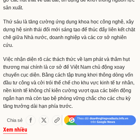
sản xuất.
Thứ sáu là tăng cường ứng dụng khoa học công nghệ, xây
dựng hệ sinh thái đổi mới sáng tạo để thúc đẩy liên kết chặt
chẽ giữa Nhà nước, doanh nghiệp và các cơ sở nghiên
cứu.
Việc nhận diện rõ các thách thức về lạm phát và thâm hụt
thương mại chính là cơ sở để Việt Nam chủ động xoay
chuyển cục diện. Bằng cách tập trung khơi thông dòng vốn
đầu tư công và cởi trói thể chế cho khu vực kinh tế tư nhân,
nền kinh tế không chỉ kiên cường vượt qua các biến động
ngắn hạn mà còn tạo bệ phóng vững chắc cho các chu kỳ
tăng trưởng dài hạn phía trước.
Chia sẻ
Xem nhiều