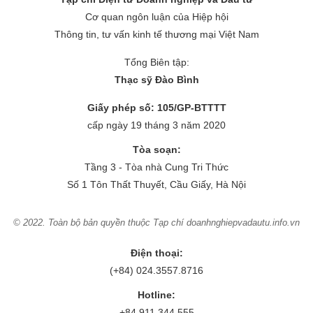
Cơ quan ngôn luận của Hiệp hội
Thông tin, tư vấn kinh tế thương mại Việt Nam
Tổng Biên tập:
Thạc sỹ Đào Bình
Giấy phép số: 105/GP-BTTTT
cấp ngày 19 tháng 3 năm 2020
Tòa soạn:
Tầng 3 - Tòa nhà Cung Tri Thức
Số 1 Tôn Thất Thuyết, Cầu Giấy, Hà Nội
© 2022. Toàn bộ bản quyền thuộc Tạp chí doanhnghiepvadautu.info.vn
Điện thoại:
(+84) 024.3557.8716
Hotline:
+84 911 344 555