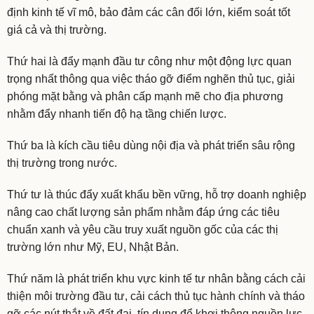
định kinh tế vĩ mô, bảo đảm các cân đối lớn, kiểm soát tốt
giá cả và thị trường.
Thứ hai là đẩy mạnh đầu tư công như một động lực quan
trọng nhất thông qua việc tháo gỡ điểm nghẽn thủ tục, giải
phóng mặt bằng và phân cấp mạnh mẽ cho địa phương
nhằm đẩy nhanh tiến độ hạ tầng chiến lược.
Thứ ba là kích cầu tiêu dùng nội địa và phát triển sâu rộng
thị trường trong nước.
Thứ tư là thúc đẩy xuất khẩu bền vững, hỗ trợ doanh nghiệp
nâng cao chất lượng sản phẩm nhằm đáp ứng các tiêu
chuẩn xanh và yêu cầu truy xuất nguồn gốc của các thị
trường lớn như Mỹ, EU, Nhật Bản.
Thứ năm là phát triển khu vực kinh tế tư nhân bằng cách cải
thiện môi trường đầu tư, cải cách thủ tục hành chính và tháo
gỡ các nút thắt về đất đai, tín dụng để khơi thông nguồn lực