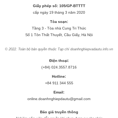
Giấy phép số: 105/GP-BTTTT
cấp ngày 19 tháng 3 năm 2020
Tòa soạn:
Tầng 3 - Tòa nhà Cung Tri Thức
Số 1 Tôn Thất Thuyết, Cầu Giấy, Hà Nội
© 2022. Toàn bộ bản quyền thuộc Tạp chí doanhnghiepvadautu.info.vn
Điện thoại:
(+84) 024.3557.8716
Hotline:
+84 911 344 555
Email:
online.doanhnghiepdautu@gmail.com
Báo giá truyền thông