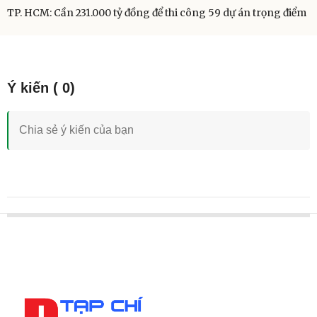
TP. HCM: Cần 231.000 tỷ đồng để thi công 59 dự án trọng điểm