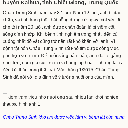
huyện Kaihua, tỉnh Chiết Giang, Trung Quốc
Châu Trung Sinh năm nay 37 tuổi. Năm 12 tuổi, anh bị đau
chân, và tình trạng thể chất bỗng dưng cứ ngày một yếu đi,
cho tới năm 20 tuổi, anh được chẩn đoán là bị viêm cột
sống dính khớp. Khi bệnh tình nghiêm trọng nhất, đến cúi
xuống nhặt đồ vật cũng trở nên rất khó khăn với anh. Vì
bệnh tật nên Châu Trung Sinh rất khó tìm được công việc
phù hợp với mình. Để nuôi sống bản thân, anh đã cố gắng
nuôi lợn, nuôi gia súc, mở cửa hàng tạp hóa… nhưng tất cả
đều kết thúc trong thất bại. Vào tháng 1/2015, Châu Trung
Sinh đã nói với gia đình về ý tưởng nuôi ong của mình.
Châu Trung Sinh khó tìm được việc làm vì bệnh tật của mình