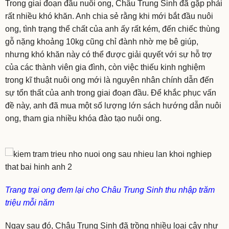
Trong giai đoạn đầu nuôi ong, Châu Trung Sinh đã gặp phải
rất nhiều khó khăn. Anh chia sẻ rằng khi mới bắt đầu nuôi
ong, tình trạng thể chất của anh ấy rất kém, đến chiếc thùng
gỗ nặng khoảng 10kg cũng chỉ đành nhờ mẹ bê giúp,
nhưng khó khăn này có thể được giải quyết với sự hỗ trợ
của các thành viên gia đình, còn việc thiếu kinh nghiệm
trong kĩ thuật nuôi ong mới là nguyên nhân chính dẫn đến
sự tổn thất của anh trong giai đoạn đầu. Để khắc phục vấn
đề này, anh đã mua một số lượng lớn sách hướng dẫn nuôi
ong, tham gia nhiều khóa đào tạo nuôi ong.
Trang trại ong đem lại cho Châu Trung Sinh thu nhập trăm
triệu mỗi năm
Ngay sau đó, Châu Trung Sinh đã trồng nhiều loại cây như