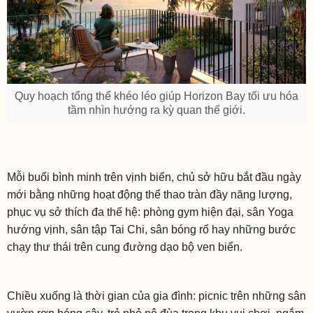
Quy hoạch tổng thể khéo léo giúp Horizon Bay tối ưu hóa
tầm nhìn hướng ra kỳ quan thế giới.
Mỗi buổi bình minh trên vịnh biển, chủ sở hữu bắt đầu ngày
mới bằng những hoạt động thể thao tràn đầy năng lượng,
phục vụ sở thích đa thế hệ: phòng gym hiện đại, sân Yoga
hướng vịnh, sân tập Tai Chi, sân bóng rổ hay những bước
chạy thư thái trên cung đường dạo bộ ven biển.
Chiều xuống là thời gian của gia đình: picnic trên những sân