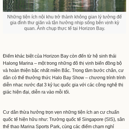
Những tiện ích nội khu trở thành không gian lý tưởng để
gia đình thư giãn và tận hưởng nhịp sống bên vịnh kỳ
quan. Ảnh chụp thực tế tại Horizon Bay.
Điểm khác biệt của Horizon Bay còn đến từ hệ sinh thái
Halong Marina – một trong những đô thị vịnh biển đồng bộ
và hoàn thiện bậc nhất miền Bắc. Trong tầm bước chân, cư
dân có thể thưởng thức Halo Bay Show – chương trình trình
diễn nhạc nước đạt 3 kỷ lục quốc gia với các công nghệ thị
giác hiện đại, diễn ra vào mỗi tối.
Cư dân thừa hưởng trọn vẹn những tiện ích an cư chuẩn
quốc tế hiện hữu như: Trường quốc tế Singapore (SIS), sân
thể thao Marina Sports Park, cùng các điểm chạm nghỉ