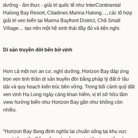
dưỡng - ẩm thực - giải trí quốc tế như InterContinental
Halong Bay Resort, Citadines Marina Halong…, các tổ hợp
giải trí ven biển tại Marina Bayfront District, Chã Small
Village… tạo nên một hệ sinh thái đầy đủ và tiện nghi.
Di sản truyền đời bên bờ vịnh
Hơn cả một nơi an cư, nghỉ dưỡng, Horizon Bay đáp ứng
trọn vẹn tinh thần di sản truyền đời bằng pháp lý đất ở lâu
dài và quy hoạch kiến trúc bền vững. Trong bối cảnh quỹ đất
ven vịnh Hạ Long ngày càng khan hiếm, vị trí sở hữu tầm
view hướng biển như Horizon Bay gần như không còn
nhiều.
“Horizon Bay đang định nghĩa lại chuẩn sống tại khu vực