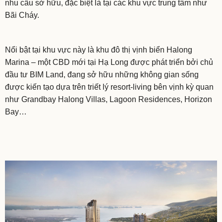
nhu cầu sở hữu, đặc biệt là tại các khu vực trung tâm như
Bãi Cháy.
Nổi bật tại khu vực này là khu đô thị vịnh biển Halong
Marina – một CBD mới tại Hạ Long được phát triển bởi chủ
đầu tư BIM Land, đang sở hữu những không gian sống
được kiến tạo dựa trên triết lý resort-living bên vịnh kỳ quan
như Grandbay Halong Villas, Lagoon Residences, Horizon
Bay…