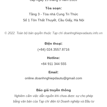
Tòa soạn:
Tầng 3 - Tòa nhà Cung Tri Thức
Số 1 Tôn Thất Thuyết, Cầu Giấy, Hà Nội
© 2022. Toàn bộ bản quyền thuộc Tạp chí doanhnghiepvadautu.info.vn
Điện thoại:
(+84) 024.3557.8716
Hotline:
+84 911 344 555
Email:
online.doanhnghiepdautu@gmail.com
Báo giá truyền thông
Nghiêm cấm việc dẫn nguồn khi chưa được sự cho phép
bằng văn bản của Tạp chí điện tử Doanh nghiệp và Đầu tư