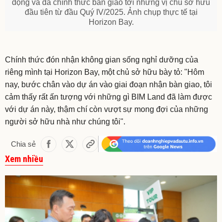
động và đã chính thức bàn giao tới những vị chủ sở hữu
đầu tiên từ đầu Quý IV/2025. Ảnh chụp thực tế tại
Horizon Bay.
Chính thức đón nhận không gian sống nghỉ dưỡng của
riêng mình tại Horizon Bay, một chủ sở hữu bày tỏ: "Hôm
nay, bước chân vào dự án vào giai đoạn nhận bàn giao, tôi
cảm thấy rất ấn tượng với những gì BIM Land đã làm được
với dự án này, thậm chí còn vượt sự mong đợi của những
người sở hữu nhà như chúng tôi".
Chia sẻ
Xem nhiều