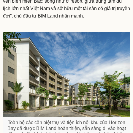
ven biển miền Bắc: sống như ở resort, giữa trung tâm du
lịch lớn nhất Việt Nam và sở hữu một tài sản có giá trị truyền
đời”, chủ đầu tư BIM Land nhấn mạnh.
Toàn bộ các căn biệt thự và tiện ích nội khu của Horizon
Bay đã được BIM Land hoàn thiện, sẵn sàng đi vào hoạt