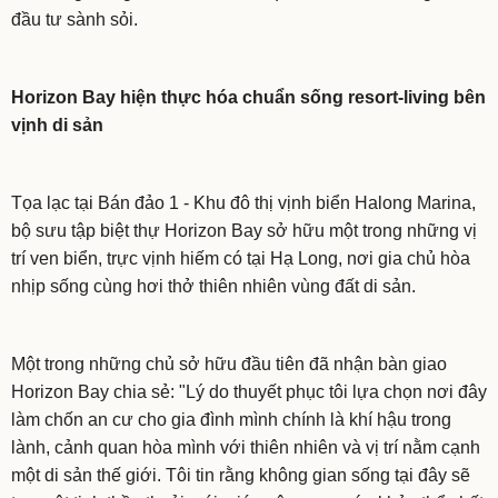
đầu tư sành sỏi.
Horizon Bay hiện thực hóa chuẩn sống resort-living bên
vịnh di sản
Tọa lạc tại Bán đảo 1 - Khu đô thị vịnh biển Halong Marina,
bộ sưu tập biệt thự Horizon Bay sở hữu một trong những vị
trí ven biển, trực vịnh hiếm có tại Hạ Long, nơi gia chủ hòa
nhịp sống cùng hơi thở thiên nhiên vùng đất di sản.
Một trong những chủ sở hữu đầu tiên đã nhận bàn giao
Horizon Bay chia sẻ: "Lý do thuyết phục tôi lựa chọn nơi đây
làm chốn an cư cho gia đình mình chính là khí hậu trong
lành, cảnh quan hòa mình với thiên nhiên và vị trí nằm cạnh
một di sản thế giới. Tôi tin rằng không gian sống tại đây sẽ