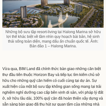
Những bộ sưu tập resort-living tại Halong Marina sở hữu
lợi thế khác biệt về tầm nhìn quy hoạch bài bản, hệ sinh
thái sống toàn diện, mang dấu ấn chuẩn quốc tế. Ảnh:
Bán đảo 1 – Halong Marina.
Vừa qua, BIM Land đã chính thức bàn giao những căn biệt
thự đầu tiên thuộc Horizon Bay và tiếp tục tìm kiếm chủ sở
hữu cho những quỹ căn hiếm có cuối cùng tại dự án. Sự
xuất hiện của một bộ sưu tập không gian sống mang lại trải
nghiệm nghỉ dưỡng cao cấp bên vịnh di sản, với pháp lý đất
ở, sở hữu lâu dài, 100% quỹ căn đã hoàn thiện xây dựng và
sẵn sàng bàn giao đã thu hút sự quan tâm của những nhà