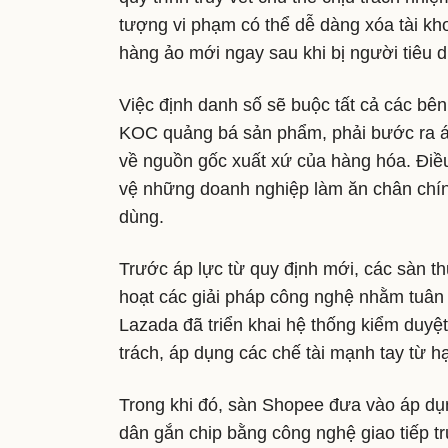
tượng vi phạm có thể dễ dàng xóa tài kho
hàng ảo mới ngay sau khi bị người tiêu 
Việc định danh số sẽ buộc tất cả các bê
KOC quảng bá sản phẩm, phải bước ra án
về nguồn gốc xuất xứ của hàng hóa. Điều
vệ những doanh nghiệp làm ăn chân chính
dùng.
Trước áp lực từ quy định mới, các sàn th
hoạt các giải pháp công nghệ nhằm tuân 
Lazada đã triển khai hệ thống kiểm duyệt
trách, áp dụng các chế tài mạnh tay từ h
Trong khi đó, sàn Shopee đưa vào áp dụ
dân gắn chip bằng công nghệ giao tiếp tr