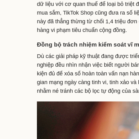
dữ liệu với cơ quan thuế để loại bỏ triệt
mua sắm, TikTok Shop cũng đưa ra số liệ
này đã thẳng thừng từ chối 1,4 triệu đơn
hàng vi phạm tiêu chuẩn cộng đồng.
Đồng bộ trách nhiệm kiểm soát vĩ 
Dù các giải pháp kỹ thuật đang được triể
nghiệp đều nhìn nhận việc biết người bán 
kiện đủ để xóa sổ hoàn toàn vấn nạn hàng
gian mạng ngày càng tinh vi, tinh xảo và l
nhằm né tránh các bộ lọc tự động của sà