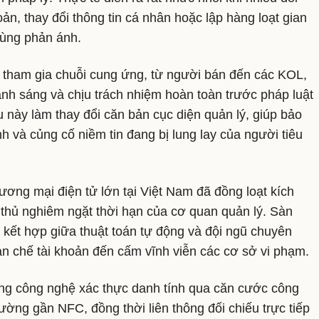
ản, thay đổi thông tin cá nhân hoặc lập hàng loạt gian
dùng phản ánh.
n tham gia chuỗi cung ứng, từ người bán đến các KOL,
h sáng và chịu trách nhiệm hoàn toàn trước pháp luật
 này làm thay đổi căn bản cục diện quản lý, giúp bảo
 và củng cố niềm tin đang bị lung lay của người tiêu
ương mại điện tử lớn tại Việt Nam đã đồng loạt kích
thủ nghiêm ngặt thời hạn của cơ quan quản lý. Sàn
 kết hợp giữa thuật toán tự động và đội ngũ chuyên
ạn chế tài khoản đến cấm vĩnh viễn các cơ sở vi phạm.
ng công nghệ xác thực danh tính qua căn cước công
ường gần NFC, đồng thời liên thông đối chiếu trực tiếp