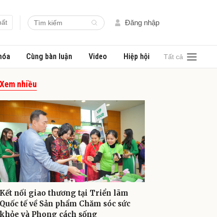
hất
Đăng nhập
hóa
Cùng bàn luận
Video
Hiệp hội
Tất cả
Xem nhiều
Kết nối giao thương tại Triển lãm
Quốc tế về Sản phẩm Chăm sóc sức
khỏe và Phong cách sống