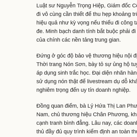
Luật sư Nguyễn Trọng Hiệp, Giám đốc Cô
đi vô cùng cần thiết để thu hẹp khoảng t
hiệu quả như kỳ vọng nếu thiếu đi công t
đe. Minh bạch danh tính bắt buộc phải đi
của chính các nền tảng trung gian.
Đứng ở góc độ bảo vệ thương hiệu nội đ
Thời trang Nón Sơn, bày tỏ sự ủng hộ tuyệ
áp dụng sinh trắc học. Đại diện nhãn hàn
sử dụng nón thật để livestream dụ dỗ khá
nghiêm trọng đến uy tín doanh nghiệp.
Đồng quan điểm, bà Lý Hứa Thị Lan Phư
Nam, chủ thương hiệu Chân Phương, khẳng
cạnh tranh bình đẳng. Lâu nay, các doanh
thủ đầy đủ quy trình kiểm định an toàn t