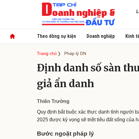
L
Theo dòng sự kiện
Doanh nghiệp
Kinh t
Trang chủ
Pháp lý DN
Định danh số sàn thư
giả ẩn danh
Thiên Trường
Quy định bắt buộc xác thực danh tính người bá
2025 được kỳ vọng sẽ triệt tiêu đất sống của h
Bước ngoặt pháp lý