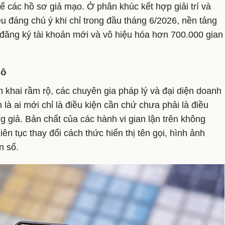
 để các hồ sơ giả mạo. Ở phân khúc kết hợp giải trí và
u đáng chú ý khi chỉ trong đầu tháng 6/2026, nền tảng
 đăng ký tài khoản mới và vô hiệu hóa hơn 700.000 gian
mô
n khai rầm rộ, các chuyên gia pháp lý và đại diện doanh
là ai mới chỉ là điều kiện cần chứ chưa phải là điều
 giả. Bản chất của các hành vi gian lận trên không
iên tục thay đổi cách thức hiển thị tên gọi, hình ảnh
n số.