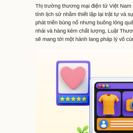
Thị trường thương mại điện tử Việt Nam
tính lịch sử nhằm thiết lập lại trật tự và
phát triển bùng nổ nhưng buông lỏng quản
nhái và hàng kém chất lượng, Luật Thươn
sẽ mang tới một hành lang pháp lý vô c