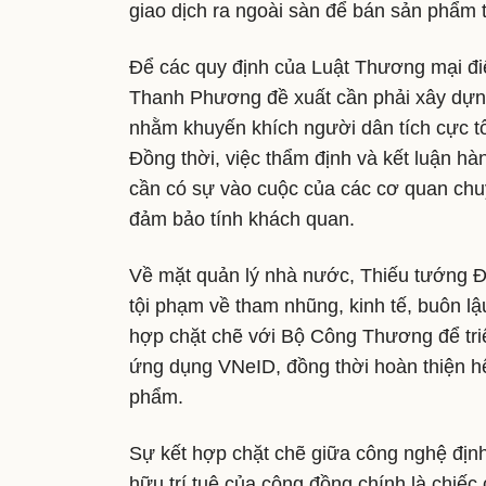
giao dịch ra ngoài sàn để bán sản phẩm t
Để các quy định của Luật Thương mại điệ
Thanh Phương đề xuất cần phải xây dựng 
nhằm khuyến khích người dân tích cực tố 
Đồng thời, việc thẩm định và kết luận h
cần có sự vào cuộc của các cơ quan chu
đảm bảo tính khách quan.
Về mặt quản lý nhà nước, Thiếu tướng 
tội phạm về tham nhũng, kinh tế, buôn l
hợp chặt chẽ với Bộ Công Thương để triể
ứng dụng VNeID, đồng thời hoàn thiện hệ
phẩm.
Sự kết hợp chặt chẽ giữa công nghệ định
hữu trí tuệ của cộng đồng chính là chiếc