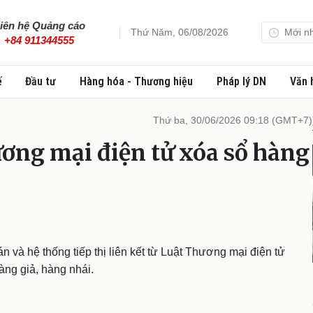
iên hệ Quảng cáo
Thứ Năm, 06/08/2026
Mới n
+84 911344555
ế
Đầu tư
Hàng hóa - Thương hiệu
Pháp lý DN
Văn 
Thứ ba, 30/06/2026 09:18 (GMT+7)
ơng mại điện tử xóa sổ hàng
n và hệ thống tiếp thị liên kết từ Luật Thương mại điện tử
àng giả, hàng nhái.