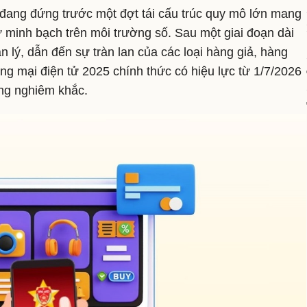
 đang đứng trước một đợt tái cấu trúc quy mô lớn mang
 sự minh bạch trên môi trường số. Sau một giai đoạn dài
 lý, dẫn đến sự tràn lan của các loại hàng giả, hàng
g mại điện tử 2025 chính thức có hiệu lực từ 1/7/2026
ùng nghiêm khắc.