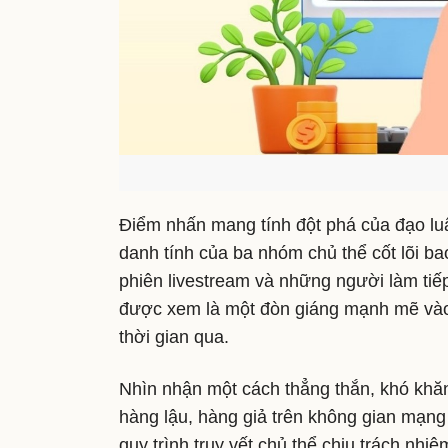
Điểm nhấn mang tính đột phá của đạo luậ
danh tính của ba nhóm chủ thể cốt lõi ba
phiên livestream và những người làm tiế
được xem là một đòn giáng mạnh mẽ vào t
thời gian qua.
Nhìn nhận một cách thẳng thắn, khó khăn
hàng lậu, hàng giả trên không gian mạn
quy trình truy vết chủ thể chịu trách nhiệ