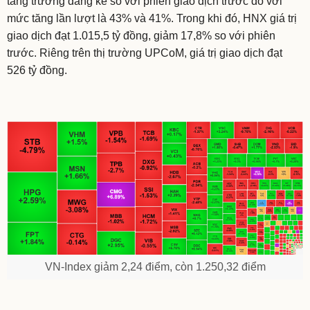
tăng trưởng đáng kể so với phiên giao dịch trước đó với
mức tăng lần lượt là 43% và 41%. Trong khi đó, HNX giá trị
giao dịch đạt 1.015,5 tỷ đồng, giảm 17,8% so với phiên
trước. Riêng trên thị trường UPCoM, giá trị giao dịch đạt
526 tỷ đồng.
VN-Index giảm 2,24 điểm, còn 1.250,32 điểm