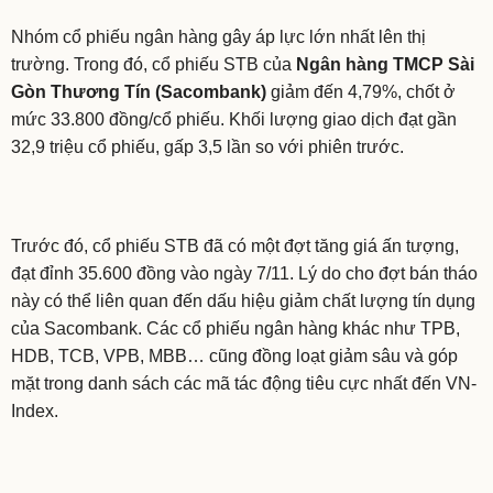
Nhóm cổ phiếu ngân hàng gây áp lực lớn nhất lên thị
trường. Trong đó, cổ phiếu STB của
Ngân hàng TMCP Sài
Gòn Thương Tín (Sacombank)
giảm đến 4,79%, chốt ở
mức 33.800 đồng/cổ phiếu. Khối lượng giao dịch đạt gần
32,9 triệu cổ phiếu, gấp 3,5 lần so với phiên trước.
Trước đó, cổ phiếu STB đã có một đợt tăng giá ấn tượng,
đạt đỉnh 35.600 đồng vào ngày 7/11. Lý do cho đợt bán tháo
này có thể liên quan đến dấu hiệu giảm chất lượng tín dụng
của Sacombank. Các cổ phiếu ngân hàng khác như TPB,
HDB, TCB, VPB, MBB… cũng đồng loạt giảm sâu và góp
mặt trong danh sách các mã tác động tiêu cực nhất đến VN-
Index.