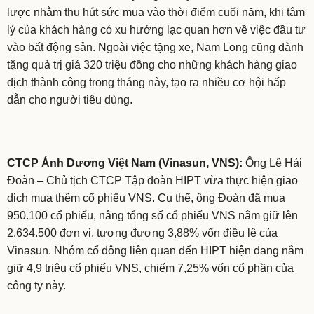
lược nhằm thu hút sức mua vào thời điểm cuối năm, khi tâm
lý của khách hàng có xu hướng lạc quan hơn về việc đầu tư
vào bất động sản. Ngoài việc tặng xe, Nam Long cũng dành
tặng quà trị giá 320 triệu đồng cho những khách hàng giao
dịch thành công trong tháng này, tạo ra nhiều cơ hội hấp
dẫn cho người tiêu dùng.
CTCP Ánh Dương Việt Nam (Vinasun, VNS):
Ông Lê Hải
Đoàn – Chủ tịch CTCP Tập đoàn HIPT vừa thực hiện giao
dịch mua thêm cổ phiếu VNS. Cụ thể, ông Đoàn đã mua
950.100 cổ phiếu, nâng tổng số cổ phiếu VNS nắm giữ lên
2.634.500 đơn vị, tương đương 3,88% vốn điều lệ của
Vinasun. Nhóm cổ đông liên quan đến HIPT hiện đang nắm
giữ 4,9 triệu cổ phiếu VNS, chiếm 7,25% vốn cổ phần của
công ty này.