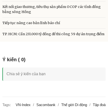
Kết nối giao thương, tiêu thụ sản phẩm OCOP các tỉnh đồng
bằng sông Hồng
Tiếp tục nâng cao bản lĩnh báo chí
TP. HCM: Cần 231.000 tỷ đồng để thi công 59 dự án trọng điểm
Tags:
VN-Index
Sacombank
Thế giới Di động
Tập đoàn