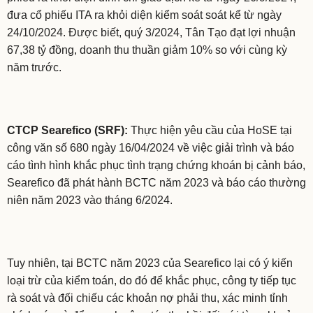
đưa cổ phiếu ITA ra khỏi diện kiểm soát soát kể từ ngày
24/10/2024. Được biết, quý 3/2024, Tân Tạo đạt lợi nhuận
67,38 tỷ đồng, doanh thu thuần giảm 10% so với cùng kỳ
năm trước.
CTCP Searefico (SRF):
Thực hiện yêu cầu của HoSE tại
công văn số 680 ngày 16/04/2024 về việc giải trình và báo
cáo tình hình khắc phục tình trạng chứng khoán bị cảnh báo,
Searefico đã phát hành BCTC năm 2023 và báo cáo thường
niên năm 2023 vào tháng 6/2024.
Tuy nhiên, tại BCTC năm 2023 của Searefico lại có ý kiến
loại trừ của kiểm toán, do đó để khắc phục, công ty tiếp tục
rà soát và đối chiếu các khoản nợ phải thu, xác minh tỉnh