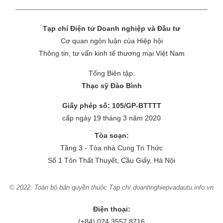
Tạp chí Điện tử Doanh nghiệp và Đầu tư
Cơ quan ngôn luận của Hiệp hội
Thông tin, tư vấn kinh tế thương mại Việt Nam
Tổng Biên tập:
Thạc sỹ Đào Bình
Giấy phép số: 105/GP-BTTTT
cấp ngày 19 tháng 3 năm 2020
Tòa soạn:
Tầng 3 - Tòa nhà Cung Tri Thức
Số 1 Tôn Thất Thuyết, Cầu Giấy, Hà Nội
© 2022. Toàn bộ bản quyền thuộc Tạp chí doanhnghiepvadautu.info.vn
Điện thoại:
(+84) 024.3557.8716