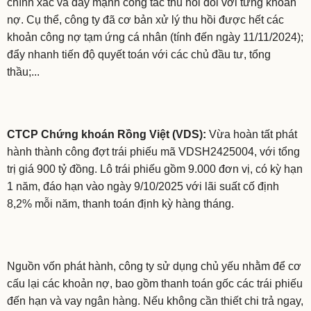
chính xác và đẩy mạnh công tác thu hồi đối với từng khoản
nợ. Cụ thể, công ty đã cơ bản xử lý thu hồi được hết các
khoản công nợ tạm ứng cá nhân (tính đến ngày 11/11/2024);
đẩy nhanh tiến độ quyết toán với các chủ đầu tư, tổng
thầu;...
CTCP Chứng khoán Rồng Việt (VDS):
Vừa hoàn tất phát
hành thành công đợt trái phiếu mã VDSH2425004, với tổng
trị giá 900 tỷ đồng. Lô trái phiếu gồm 9.000 đơn vị, có kỳ hạn
1 năm, đáo hạn vào ngày 9/10/2025 với lãi suất cố định
8,2% mỗi năm, thanh toán định kỳ hàng tháng.
Nguồn vốn phát hành, công ty sử dụng chủ yếu nhằm để cơ
cấu lại các khoản nợ, bao gồm thanh toán gốc các trái phiếu
đến hạn và vay ngân hàng. Nếu không cần thiết chi trả ngay,