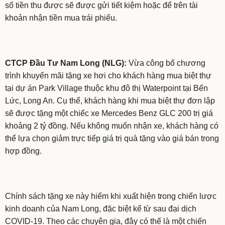
số tiền thu được sẽ được gửi tiết kiệm hoặc để trên tài
khoản nhận tiền mua trái phiếu.
CTCP Đầu Tư Nam Long (NLG):
Vừa công bố chương
trình khuyến mãi tặng xe hơi cho khách hàng mua biệt thự
tại dự án Park Village thuộc khu đô thị Waterpoint tại Bến
Lức, Long An. Cụ thể, khách hàng khi mua biệt thự đơn lập
sẽ được tặng một chiếc xe Mercedes Benz GLC 200 trị giá
khoảng 2 tỷ đồng. Nếu không muốn nhận xe, khách hàng có
thể lựa chọn giảm trực tiếp giá trị quà tặng vào giá bán trong
hợp đồng.
Chính sách tặng xe này hiếm khi xuất hiện trong chiến lược
kinh doanh của Nam Long, đặc biệt kể từ sau đại dịch
COVID-19. Theo các chuyên gia, đây có thể là một chiến