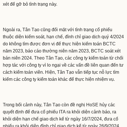
xét để gỡ bỏ tình trạng này.
Ngoài ra, Tân Tạo cũng đối mặt với tình trạng cổ phiếu
thuộc diện kiểm soát, hạn chế, đình chỉ giao dịch quý 4/2024
do không tìm được đơn vị để thực hiện kiểm toán BCTC
năm 2023, báo cáo thường niên năm 2023, BCTC soát xét
bán niên 2024. Theo Tân Tạo, các công ty kiểm toán từ chối
hợp tác với công ty vì lo ngại về các vấn đề liên quan đến tư
cách kiểm toán viên. Hiện, Tân Tạo vẫn tiếp tục nỗ lực tìm
kiếm các công ty kiểm toán khác để thực hiện nhiệm vụ.
Trong bối cảnh này, Tân Tạo còn đề nghị HoSE hủy các
quyết định để đưa cổ phiếu ITA ra khỏi diện cảnh báo, ra
khỏi diện hạn chế giao dịch kể từ ngày 16/7/2024, đưa cổ
phiếu ra khỏi diện đình chỉ giao dịch kể từ ngày 26/9/2024,