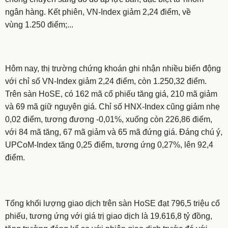
ngân hàng. Kết phiên, VN-Index giảm 2,24 điểm, về
vùng 1.250 điểm;...
Hôm nay, thị trường chứng khoán ghi nhận nhiều biến động
với chỉ số VN-Index giảm 2,24 điểm, còn 1.250,32 điểm.
Trên sàn HoSE, có 162 mã cổ phiếu tăng giá, 210 mã giảm
và 69 mã giữ nguyên giá. Chỉ số HNX-Index cũng giảm nhẹ
0,02 điểm, tương đương -0,01%, xuống còn 226,86 điểm,
với 84 mã tăng, 67 mã giảm và 65 mã đứng giá. Đáng chú ý,
UPCoM-Index tăng 0,25 điểm, tương ứng 0,27%, lên 92,4
điểm.
Tổng khối lượng giao dịch trên sàn HoSE đạt 796,5 triệu cổ
phiếu, tương ứng với giá trị giao dịch là 19.616,8 tỷ đồng,