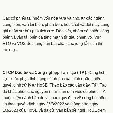
Các cổ phiếu tại nhóm vốn hóa vừa và nhỏ, từ các ngành
cảng biển, vận tải biển, phân bón, hóa chất và dệt may cũng
ghi nhận sự bứt phá tích cực. Đặc biệt, nhóm cổ phiếu cảng
biển và vận tải biển đã tăng mạnh từ đầu phiên với VIP,
VTO và VOS đều tăng trần bất chấp các rung lắc của thị
trường..
CTCP Đầu tư và Công nghiệp Tân Tạo (ITA):
Đang tích
cực khắc phục tình trạng cổ phiếu của mình nhận nhiều
quyết định xử lý từ HoSE. Theo báo cáo gần đây, Tân Tạo
đã khắc phục các nguyên nhân dẫn đến việc cổ phiếu ITA
thuộc diện cảnh báo do vi phạm quy định về công bố thông
tin theo quyết định ngày 26/8/2022 và thông báo ngày
1/3/2023 của HoSE và đã gửi văn bản đề nghị HoSE xem