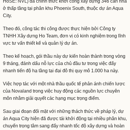
HoSE: NVL) đã chính thức khởi công xây dựng 346 căn nhà
ở thấp tầng tại phân khu Phoenix South, thuộc dự án Aqua
City.
Theo đó, công tác thi công được thực hiện bởi Công ty
TNHH Xây dựng Ho Team, đơn vị có kinh nghiệm trong lĩnh
vực tư vấn thiết kế và quản lý dự án.
Theo kế hoạch, gói thầu này dự kiến hoàn thành trong vòng
9 tháng, đánh dấu nỗ lực của chủ đầu tư trong việc đẩy
nhanh tiến độ hạ tầng tại đại đô thị quy mô 1.000 ha này.
Việc hợp tác với một nhà thầu quốc tế phản ánh chiến lược
của Novaland trong việc huy động các nguồn lực chuyên
môn nhằm giải quyết các hạng mục trọng điểm.
Sau giai đoạn đối mặt với những thách thức về pháp lý, dự
án Aqua City hiện đã được tái khởi động tại nhiều phân khu,
chuyển trọng tâm sang đẩy nhanh tốc độ xây dựng và hoàn