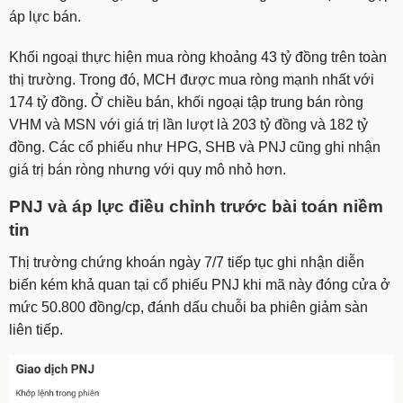
áp lực bán.
Khối ngoại thực hiện mua ròng khoảng 43 tỷ đồng trên toàn
thị trường. Trong đó, MCH được mua ròng mạnh nhất với
174 tỷ đồng. Ở chiều bán, khối ngoại tập trung bán ròng
VHM và MSN với giá trị lần lượt là 203 tỷ đồng và 182 tỷ
đồng. Các cổ phiếu như HPG, SHB và PNJ cũng ghi nhận
giá trị bán ròng nhưng với quy mô nhỏ hơn.
PNJ và áp lực điều chỉnh trước bài toán niềm
tin
Thị trường chứng khoán ngày 7/7 tiếp tục ghi nhận diễn
biến kém khả quan tại cổ phiếu PNJ khi mã này đóng cửa ở
mức 50.800 đồng/cp, đánh dấu chuỗi ba phiên giảm sàn
liên tiếp.