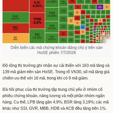
Diễn biến các mã chứng khoán đáng chú ý trên sàn
HoSE phiên 7/7/2026
Độ rộng thị trường ghi nhận sự cải thiện với 163 mã tăng và
139 mã giảm trên sàn HoSE. Trong rổ VN30, số mã tăng giá
chiếm ưu thế với 16 mã, trong khi có 9 mã giảm.
Đà hồi phục của thị trường tập trung chủ yếu ở nhóm cổ
phiếu chứng khoán, năng lượng và một phần nhóm ngân
hàng. Cụ thể, LPB tăng gần 4,9%, BSR tăng 3,19%; các mã
khác như SSI, GVR, MBB, HDB và ACB đều tăng trên 1%.