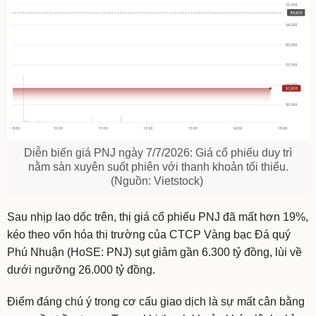
Diễn biến giá PNJ ngày 7/7/2026: Giá cổ phiếu duy trì
nằm sàn xuyên suốt phiên với thanh khoản tối thiểu.
(Nguồn: Vietstock)
Sau nhịp lao dốc trên, thị giá cổ phiếu PNJ đã mất hơn 19%,
kéo theo vốn hóa thị trường của CTCP Vàng bạc Đá quý
Phú Nhuận (HoSE: PNJ) sụt giảm gần 6.300 tỷ đồng, lùi về
dưới ngưỡng 26.000 tỷ đồng.
Điểm đáng chú ý trong cơ cấu giao dịch là sự mất cân bằng