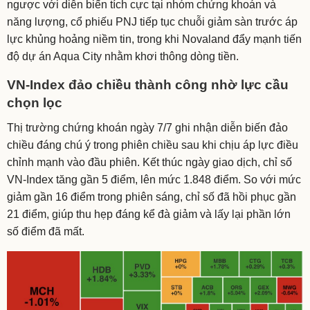
ngược với diễn biến tích cực tại nhóm chứng khoán và
năng lượng, cổ phiếu PNJ tiếp tục chuỗi giảm sàn trước áp
lực khủng hoảng niềm tin, trong khi Novaland đẩy mạnh tiến
độ dự án Aqua City nhằm khơi thông dòng tiền.
VN-Index đảo chiều thành công nhờ lực cầu
chọn lọc
Thị trường chứng khoán ngày 7/7 ghi nhận diễn biến đảo
chiều đáng chú ý trong phiên chiều sau khi chịu áp lực điều
chỉnh mạnh vào đầu phiên. Kết thúc ngày giao dịch, chỉ số
VN-Index tăng gần 5 điểm, lên mức 1.848 điểm. So với mức
giảm gần 16 điểm trong phiên sáng, chỉ số đã hồi phục gần
21 điểm, giúp thu hẹp đáng kể đà giảm và lấy lại phần lớn
số điểm đã mất.