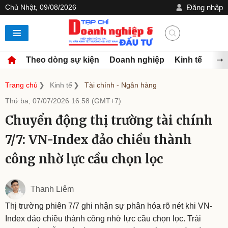
Chủ Nhật, 09/08/2026
Đăng nhập
Theo dòng sự kiện
Doanh nghiệp
Kinh tế
Đầu
Trang chủ
Kinh tế
Tài chính - Ngân hàng
Thứ ba, 07/07/2026 16:58 (GMT+7)
Chuyển động thị trường tài chính
7/7: VN-Index đảo chiều thành
công nhờ lực cầu chọn lọc
Thanh Liêm
Thị trường phiên 7/7 ghi nhận sự phân hóa rõ nét khi VN-
Index đảo chiều thành công nhờ lực cầu chọn lọc. Trái