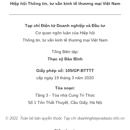
Hiệp hội Thông tin, tư vấn kinh tế thương mại Việt Nam
Tạp chí Điện tử Doanh nghiệp và Đầu tư
Cơ quan ngôn luận của Hiệp hội
Thông tin, tư vấn kinh tế thương mại Việt Nam
Tổng Biên tập:
Thạc sỹ Đào Bình
Giấy phép số: 105/GP-BTTTT
cấp ngày 19 tháng 3 năm 2020
Tòa soạn:
Tầng 3 - Tòa nhà Cung Tri Thức
Số 1 Tôn Thất Thuyết, Cầu Giấy, Hà Nội
© 2022. Toàn bộ bản quyền thuộc Tạp chí doanhnghiepvadautu.info.vn