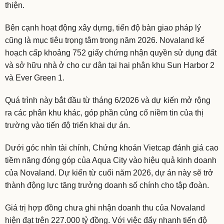
thiện.
Bên cạnh hoạt động xây dựng, tiến độ bàn giao pháp lý
cũng là mục tiêu trọng tâm trong năm 2026. Novaland kế
hoạch cấp khoảng 752 giấy chứng nhận quyền sử dụng đất
và sở hữu nhà ở cho cư dân tại hai phân khu Sun Harbor 2
và Ever Green 1.
Quá trình này bắt đầu từ tháng 6/2026 và dự kiến mở rộng
ra các phân khu khác, góp phần củng cố niềm tin của thị
trường vào tiến độ triển khai dự án.
Dưới góc nhìn tài chính, Chứng khoán Vietcap đánh giá cao
tiềm năng đóng góp của Aqua City vào hiệu quả kinh doanh
của Novaland. Dự kiến từ cuối năm 2026, dự án này sẽ trở
thành động lực tăng trưởng doanh số chính cho tập đoàn.
Giá trị hợp đồng chưa ghi nhận doanh thu của Novaland
hiện đạt trên 227.000 tỷ đồng. Với việc đẩy nhanh tiến độ