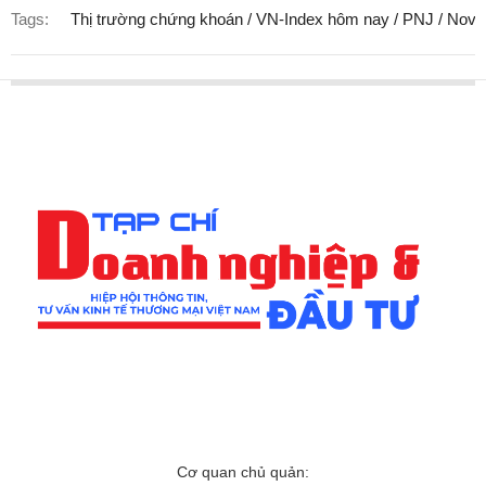
Tags:
Thị trường chứng khoán / VN-Index hôm nay / PNJ / Noval
Cơ quan chủ quản: