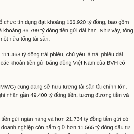
c tổ chức tín dụng đạt khoảng 166.920 tỷ đồng, bao gồm
à khoảng 36.799 tỷ đồng tiền gửi dài hạn. Như vậy, tổng
một nửa tổng tài sản.
11.468 tỷ đồng trái phiếu, chủ yếu là trái phiếu dài
, các khoản tiền gửi bằng đồng Việt Nam của BVH có
 (MWG) cũng đang sở hữu lượng tài sản tài chính lớn.
ghi nhận gần 49.400 tỷ đồng tiền, tương đương tiền và
iền gửi ngân hàng và hơn 21.734 tỷ đồng tiền gửi có
a, doanh nghiệp còn nắm giữ hơn 11.565 tỷ đồng đầu tư