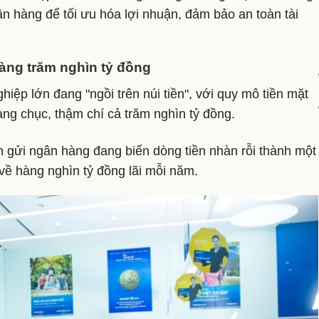
gân hàng để tối ưu hóa lợi nhuận, đảm bảo an toàn tài
àng trăm nghìn tỷ đồng
iệp lớn đang "ngồi trên núi tiền", với quy mô tiền mặt
àng chục, thậm chí cả trăm nghìn tỷ đồng.
n gửi ngân hàng đang biến dòng tiền nhàn rỗi thành một
về hàng nghìn tỷ đồng lãi mỗi năm.