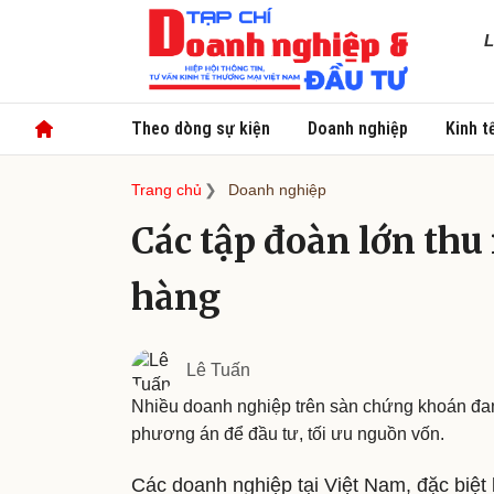
L
Theo dòng sự kiện
Doanh nghiệp
Kinh t
Trang chủ
Doanh nghiệp
Các tập đoàn lớn thu 
hàng
Lê Tuấn
Nhiều doanh nghiệp trên sàn chứng khoán đa
phương án để đầu tư, tối ưu nguồn vốn.
Các doanh nghiệp tại Việt Nam, đặc biệt