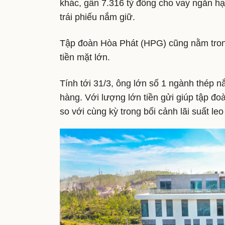
khác, gần 7.316 tỷ đồng cho vay ngắn hạ
trái phiếu nắm giữ.
Tập đoàn Hòa Phát (HPG) cũng nằm tro
tiền mặt lớn.
Tính tới 31/3, ông lớn số 1 ngành thép n
hàng. Với lượng lớn tiền gửi giúp tập đoà
so với cùng kỳ trong bối cảnh lãi suất leo