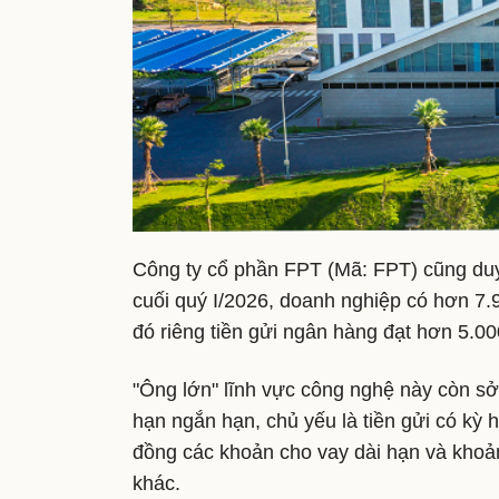
Công ty cổ phần FPT (Mã: FPT) cũng duy t
cuối quý I/2026, doanh nghiệp có hơn 7.
đó riêng tiền gửi ngân hàng đạt hơn 5.00
"Ông lớn" lĩnh vực công nghệ này còn s
hạn ngắn hạn, chủ yếu là tiền gửi có kỳ 
đồng các khoản cho vay dài hạn và khoản
khác.