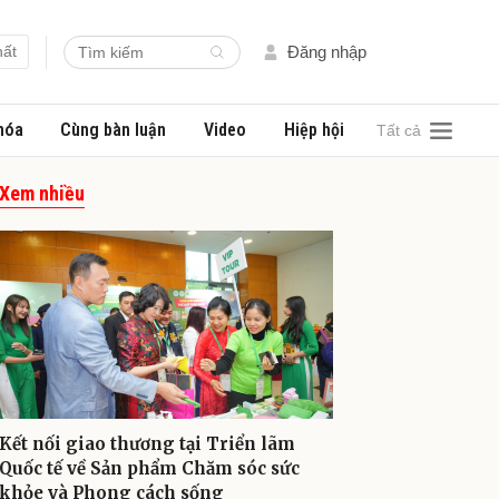
hất
Đăng nhập
hóa
Cùng bàn luận
Video
Hiệp hội
Tất cả
Xem nhiều
Kết nối giao thương tại Triển lãm
Quốc tế về Sản phẩm Chăm sóc sức
khỏe và Phong cách sống