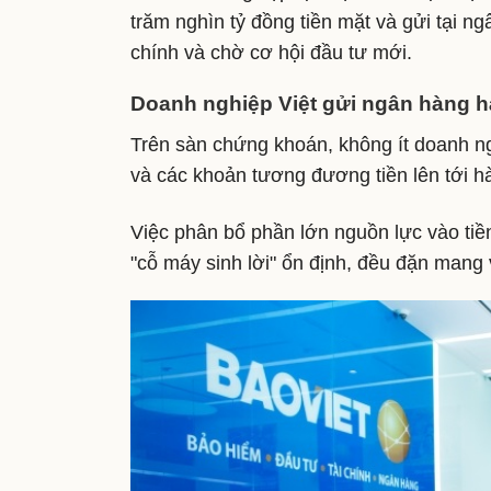
trăm nghìn tỷ đồng tiền mặt và gửi tại n
chính và chờ cơ hội đầu tư mới.
Doanh nghiệp Việt gửi ngân hàng h
Trên sàn chứng khoán, không ít doanh ngh
và các khoản tương đương tiền lên tới h
Việc phân bổ phần lớn nguồn lực vào tiề
"cỗ máy sinh lời" ổn định, đều đặn mang 