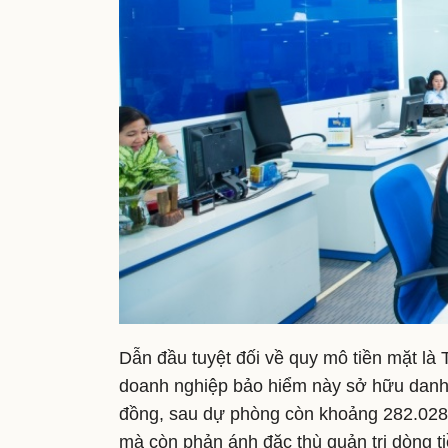
Dẫn đầu tuyệt đối về quy mô tiền mặt là
doanh nghiệp bảo hiểm này sở hữu danh
đồng, sau dự phòng còn khoảng 282.028 t
mà còn phản ánh đặc thù quản trị dòng 