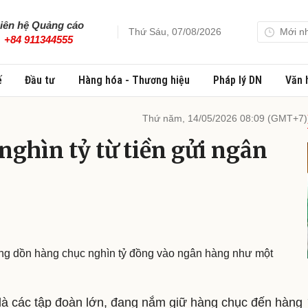
iên hệ Quảng cáo
Thứ Sáu, 07/08/2026
Mới n
+84 911344555
ế
Đầu tư
Hàng hóa - Thương hiệu
Pháp lý DN
Văn 
Thứ năm, 14/05/2026 08:09 (GMT+7)
nghìn tỷ từ tiền gửi ngân
ng dồn hàng chục nghìn tỷ đồng vào ngân hàng như một
 là các tập đoàn lớn, đang nắm giữ hàng chục đến hàng