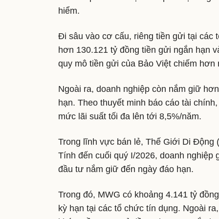
hiểm.
Đi sâu vào cơ cấu, riêng tiền gửi tại cá
hơn 130.121 tỷ đồng tiền gửi ngắn hạn v
quy mô tiền gửi của Bảo Việt chiếm hơn 
Ngoài ra, doanh nghiệp còn nắm giữ hơn 1
hạn. Theo thuyết minh báo cáo tài chính
mức lãi suất tối đa lên tới 8,5%/năm.
Trong lĩnh vực bán lẻ, Thế Giới Di Động
Tính đến cuối quý I/2026, doanh nghiệp 
đầu tư nắm giữ đến ngày đáo hạn.
Trong đó, MWG có khoảng 4.141 tỷ đồng t
kỳ hạn tại các tổ chức tín dụng. Ngoài r