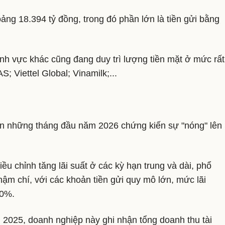
ảng 18.394 tỷ đồng, trong đó phần lớn là tiền gửi bằng
lĩnh vực khác cũng đang duy trì lượng tiền mặt ở mức rất
 Viettel Global; Vinamilk;...
đến những tháng đầu năm 2026 chứng kiến sự "nóng" lên
u chỉnh tăng lãi suất ở các kỳ hạn trung và dài, phổ
m chí, với các khoản tiền gửi quy mô lớn, mức lãi
10%.
 2025, doanh nghiệp này ghi nhận tổng doanh thu tài