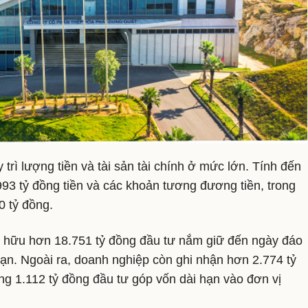
rì lượng tiền và tài sản tài chính ở mức lớn. Tính đến
993 tỷ đồng tiền và các khoản tương đương tiền, trong
0 tỷ đồng.
ở hữu hơn 18.751 tỷ đồng đầu tư nắm giữ đến ngày đáo
hạn. Ngoài ra, doanh nghiệp còn ghi nhận hơn 2.774 tỷ
g 1.112 tỷ đồng đầu tư góp vốn dài hạn vào đơn vị