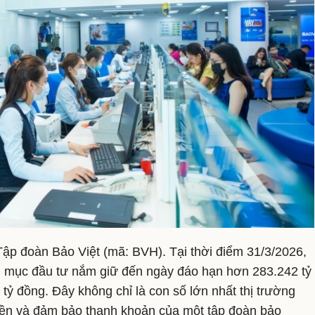
 Tập đoàn Bảo Việt (mã: BVH). Tại thời điểm 31/3/2026,
 mục đầu tư nắm giữ đến ngày đáo hạn hơn 283.242 tỷ
ỷ đồng. Đây không chỉ là con số lớn nhất thị trường
tiền và đảm bảo thanh khoản của một tập đoàn bảo