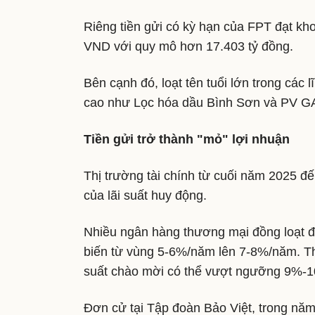
Riêng tiền gửi có kỳ hạn của FPT đạt kho
VND với quy mô hơn 17.403 tỷ đồng.
Bên cạnh đó, loạt tên tuổi lớn trong các 
cao như Lọc hóa dầu Bình Sơn và PV GAS;
Tiền gửi trở thành "mỏ" lợi nhuận
Thị trường tài chính từ cuối năm 2025 
của lãi suất huy động.
Nhiều ngân hàng thương mại đồng loạt điề
biến từ vùng 5-6%/năm lên 7-8%/năm. Thậ
suất chào mời có thể vượt ngưỡng 9%-
Đơn cử tại Tập đoàn Bảo Việt, trong năm