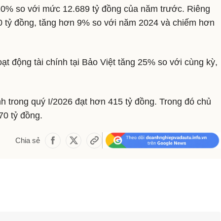
 10% so với mức 12.689 tỷ đồng của năm trước. Riêng
260 tỷ đồng, tăng hơn 9% so với năm 2024 và chiếm hơn
t động tài chính tại Bảo Việt tăng 25% so với cùng kỳ,
nh trong quý I/2026 đạt hơn 415 tỷ đồng. Trong đó chủ
70 tỷ đồng.
Chia sẻ