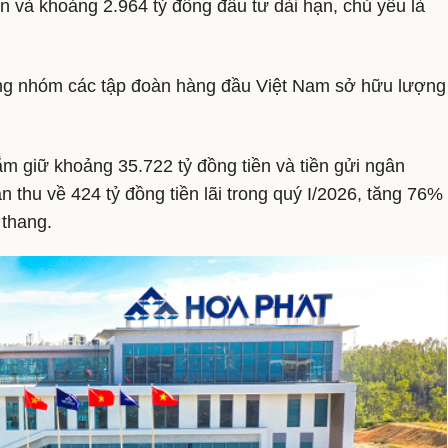
n và khoảng 2.964 tỷ đồng đầu tư dài hạn, chủ yếu là
ng nhóm các tập đoàn hàng đầu Việt Nam sở hữu lượng
ắm giữ khoảng 35.722 tỷ đồng tiền và tiền gửi ngân
n thu về 424 tỷ đồng tiền lãi trong quý I/2026, tăng 76%
 thang.