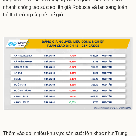
nhanh chóng tạo sức ép lên giá Robusta và lan sang toàn
bộ thị trường cà-phê thế giới.
Thêm vào đó, nhiều khu vực sản xuất lớn khác như Trung