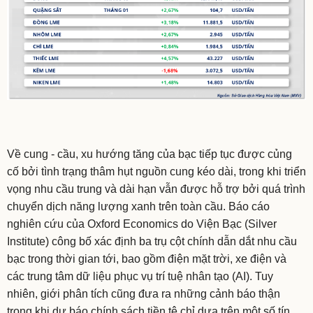
Về cung - cầu, xu hướng tăng của bạc tiếp tục được củng
cố bởi tình trạng thâm hụt nguồn cung kéo dài, trong khi triển
vọng nhu cầu trung và dài hạn vẫn được hỗ trợ bởi quá trình
chuyển dịch năng lượng xanh trên toàn cầu. Báo cáo
nghiên cứu của Oxford Economics do Viện Bạc (Silver
Institute) công bố xác định ba trụ cột chính dẫn dắt nhu cầu
bạc trong thời gian tới, bao gồm điện mặt trời, xe điện và
các trung tâm dữ liệu phục vụ trí tuệ nhân tạo (AI). Tuy
nhiên, giới phân tích cũng đưa ra những cảnh báo thận
trọng khi dự báo chính sách tiền tệ chỉ dựa trên một số tín