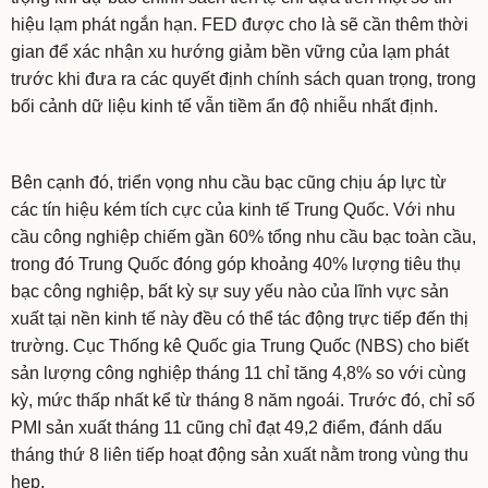
hiệu lạm phát ngắn hạn. FED được cho là sẽ cần thêm thời
gian để xác nhận xu hướng giảm bền vững của lạm phát
trước khi đưa ra các quyết định chính sách quan trọng, trong
bối cảnh dữ liệu kinh tế vẫn tiềm ẩn độ nhiễu nhất định.
Bên cạnh đó, triển vọng nhu cầu bạc cũng chịu áp lực từ
các tín hiệu kém tích cực của kinh tế Trung Quốc. Với nhu
cầu công nghiệp chiếm gần 60% tổng nhu cầu bạc toàn cầu,
trong đó Trung Quốc đóng góp khoảng 40% lượng tiêu thụ
bạc công nghiệp, bất kỳ sự suy yếu nào của lĩnh vực sản
xuất tại nền kinh tế này đều có thể tác động trực tiếp đến thị
trường. Cục Thống kê Quốc gia Trung Quốc (NBS) cho biết
sản lượng công nghiệp tháng 11 chỉ tăng 4,8% so với cùng
kỳ, mức thấp nhất kể từ tháng 8 năm ngoái. Trước đó, chỉ số
PMI sản xuất tháng 11 cũng chỉ đạt 49,2 điểm, đánh dấu
tháng thứ 8 liên tiếp hoạt động sản xuất nằm trong vùng thu
hẹp.