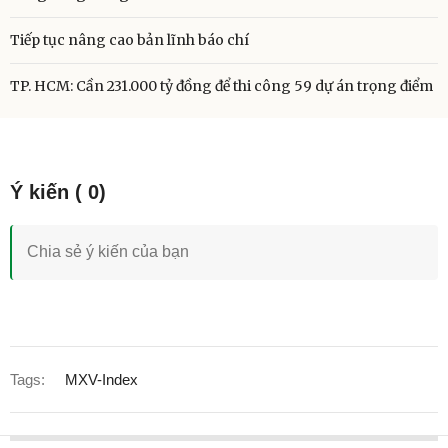
Tiếp tục nâng cao bản lĩnh báo chí
TP. HCM: Cần 231.000 tỷ đồng để thi công 59 dự án trọng điểm
Tags:
MXV-Index