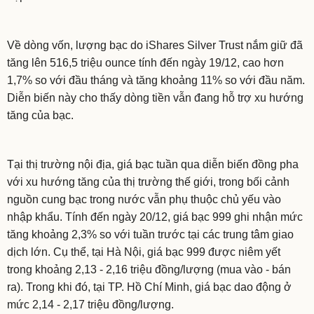
Về dòng vốn, lượng bạc do iShares Silver Trust nắm giữ đã
tăng lên 516,5 triệu ounce tính đến ngày 19/12, cao hơn
1,7% so với đầu tháng và tăng khoảng 11% so với đầu năm.
Diễn biến này cho thấy dòng tiền vẫn đang hỗ trợ xu hướng
tăng của bạc.
Tại thị trường nội địa, giá bạc tuần qua diễn biến đồng pha
với xu hướng tăng của thị trường thế giới, trong bối cảnh
nguồn cung bạc trong nước vẫn phụ thuộc chủ yếu vào
nhập khẩu. Tính đến ngày 20/12, giá bạc 999 ghi nhận mức
tăng khoảng 2,3% so với tuần trước tại các trung tâm giao
dịch lớn. Cụ thể, tại Hà Nội, giá bạc 999 được niêm yết
trong khoảng 2,13 - 2,16 triệu đồng/lượng (mua vào - bán
ra). Trong khi đó, tại TP. Hồ Chí Minh, giá bạc dao động ở
mức 2,14 - 2,17 triệu đồng/lượng.