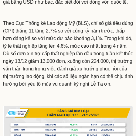
giá bằng USD như bạc, đặc biệt đối với dòng vốn quốc tế.
Theo Cục Thống kê Lao động Mỹ (BLS), chỉ số giá tiêu dùng
(CPI) tháng 11 tăng 2,7% so với cùng kỳ năm trước, thấp
hơn đáng kể so với mức dự báo khoảng 3,1%. Trong khi đó,
tỷ lệ thất nghiệp tăng lên 4,6%, mức cao nhất trong 4 năm.
Dù số đơn xin trợ cấp thất nghiệp lần đầu trong tuần kết thúc
ngày 13/12 giảm 13.000 đơn, xuống còn 224.000, thị trường
vẫn thận trọng trong việc đánh giá xu hướng phục hồi của
thị trường lao động, khi các số liệu ngắn hạn có thể chịu ảnh
hưởng bởi yếu tố mùa vụ quanh kỳ nghỉ Lễ Tạ ơn.