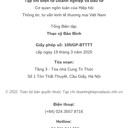
Tạp chí Điện tử Doanh nghiệp và Đầu tư
Cơ quan ngôn luận của Hiệp hội
Thông tin, tư vấn kinh tế thương mại Việt Nam
Tổng Biên tập:
Thạc sỹ Đào Bình
Giấy phép số: 105/GP-BTTTT
cấp ngày 19 tháng 3 năm 2020
Tòa soạn:
Tầng 3 - Tòa nhà Cung Tri Thức
Số 1 Tôn Thất Thuyết, Cầu Giấy, Hà Nội
© 2022. Toàn bộ bản quyền thuộc Tạp chí doanhnghiepvadautu.info.vn
Điện thoại:
(+84) 024.3557.8716
Hotline: