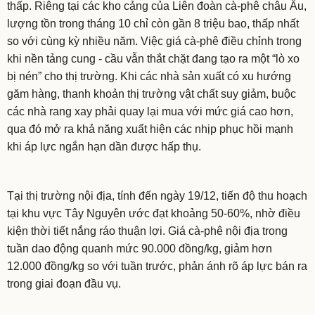
thấp. Riêng tại các kho cảng của Liên đoàn cà-phê châu Âu,
lượng tồn trong tháng 10 chỉ còn gần 8 triệu bao, thấp nhất
so với cùng kỳ nhiều năm. Việc giá cà-phê điều chỉnh trong
khi nền tảng cung - cầu vẫn thắt chặt đang tạo ra một “lò xo
bị nén” cho thị trường. Khi các nhà sản xuất có xu hướng
găm hàng, thanh khoản thị trường vật chất suy giảm, buộc
các nhà rang xay phải quay lại mua với mức giá cao hơn,
qua đó mở ra khả năng xuất hiện các nhịp phục hồi mạnh
khi áp lực ngắn hạn dần được hấp thụ.
Tại thị trường nội địa, tính đến ngày 19/12, tiến độ thu hoạch
tại khu vực Tây Nguyên ước đạt khoảng 50-60%, nhờ điều
kiện thời tiết nắng ráo thuận lợi. Giá cà-phê nội địa trong
tuần dao động quanh mức 90.000 đồng/kg, giảm hơn
12.000 đồng/kg so với tuần trước, phản ánh rõ áp lực bán ra
trong giai đoạn đầu vụ.